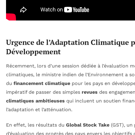
Urgence de l’Adaptation Climatique p
Développement
Récemment, lors d’une session dédiée à l’évaluation m
climatiques, le ministre indien de l’Environnement a so
du
financement climatique
pour les pays en développem
impératif de passer des simples
revues
des engagemen
climatiques ambitieuses
qui incluent un soutien finan
l’adaptation et l’atténuation.
En effet, les résultats du
Global Stock Take
(GST), un 
d’évaluation des progrès des pays envers les objectifs d