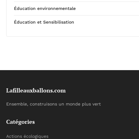
Éducation environnementale
Éducation et Sensibilisation
Lafilleauxballons.com
Ensemble, construisons un monde plus vert
Catégories
Actions écologiques