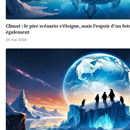
Climat : le pire scénario s’éloigne, mais l’espoir d’un f
également
25 mai 2026