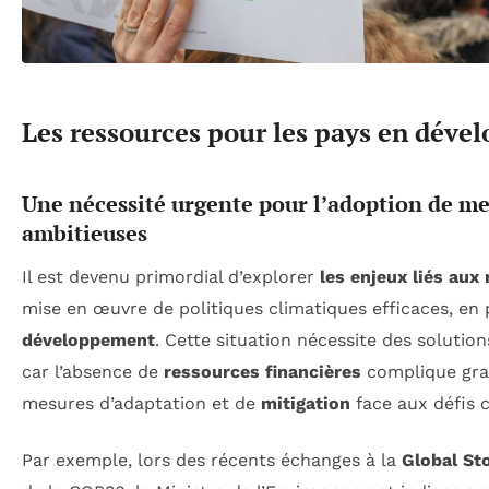
Les ressources pour les pays en dév
Une nécessité urgente pour l’adoption de me
ambitieuses
Il est devenu primordial d’explorer
les enjeux liés aux
mise en œuvre de politiques climatiques efficaces, en 
développement
. Cette situation nécessite des solutio
car l’absence de
ressources financières
complique gra
mesures d’adaptation et de
mitigation
face aux défis c
Par exemple, lors des récents échanges à la
Global St