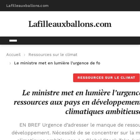
Lafilleauxballons.com
Lafilleauxballons.com
Accueil
Ressources sur le climat
Le ministre met en lumière l’urgence de fournir des ressourc
RESSOURCES SUR LE CLIMAT
Le ministre met en lumière l’urgenc
ressources aux pays en développement
climatiques ambitieus
EN BREF Urgence d’adresser le manque de ressou
développement. Nécessité de se concentrer sur la 