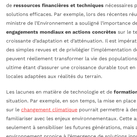
de
ressources financières et techniques
nécessaires 
solutions efficaces. Par exemple, lors des récentes réu
ministre de l’Environnement a souligné l’importance d
engagements mondiaux en actions concrètes
sur le te
croissante d’adaptation et d’atténuation. Il est impérat
des simples revues et de privilégier l’implémentation d
peuvent réellement transformer la vie des populations 
ultime étant d’assurer une croissance durable tout en 
locales adaptées aux réalités du terrain.
Les lacunes en matière de technologie et de
formatio
situation. Par exemple, en son temps, la mise en pla
sur le
changement climatique
pourrait permettre à des
familiariser avec les enjeux environnementaux. Cette 
seulement à sensibiliser les futures générations, mais 
environnement propice à l’émergence de solutions inn