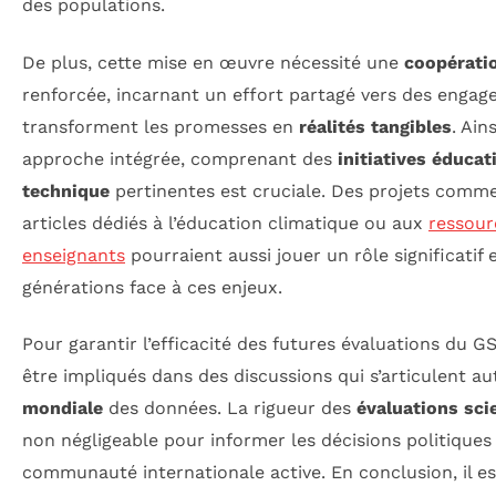
des populations.
De plus, cette mise en œuvre nécessité une
coopératio
renforcée, incarnant un effort partagé vers des engag
transforment les promesses en
réalités tangibles
. Ain
approche intégrée, comprenant des
initiatives éducat
technique
pertinentes est cruciale. Des projets comme
articles dédiés à l’éducation climatique ou aux
ressour
enseignants
pourraient aussi jouer un rôle significatif 
générations face à ces enjeux.
Pour garantir l’efficacité des futures évaluations du GS
être impliqués dans des discussions qui s’articulent a
mondiale
des données. La rigueur des
évaluations sci
non négligeable pour informer les décisions politiques
communauté internationale active. En conclusion, il es