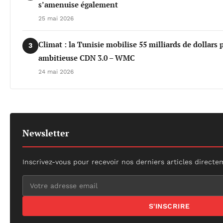
s’amenuise également
25 mai 2026
Climat : la Tunisie mobilise 55 milliards de dollars 
3
ambitieuse CDN 3.0 – WMC
24 mai 2026
Newsletter
Inscrivez-vous pour recevoir nos derniers articles directe
S'INSCRIRE