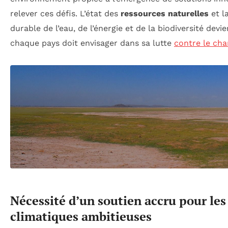
relever ces défis. L’état des
ressources naturelles
et l
durable de l’eau, de l’énergie et de la biodiversité devi
chaque pays doit envisager dans sa lutte
contre le ch
Nécessité d’un soutien accru pour les
climatiques ambitieuses