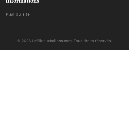
Informations
Plan du site
© 2026 Lafilleauxballons.com. Tous droits réservés.