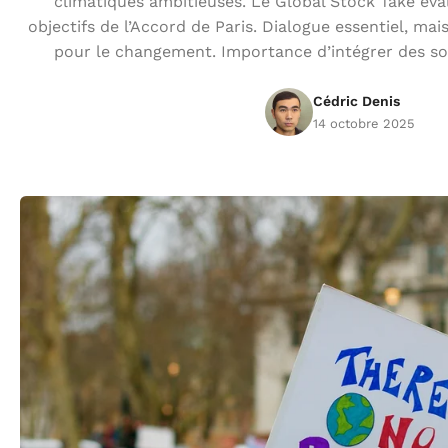
climatiques ambitieuses. Le Global Stock Take éval
objectifs de l’Accord de Paris. Dialogue essentiel, mai
pour le changement. Importance d’intégrer des so
Cédric Denis
14 octobre 2025