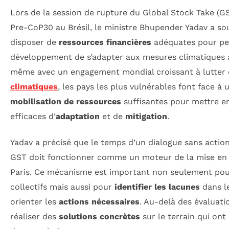
Lors de la session de rupture du Global Stock Take (G
Pre-CoP30 au Brésil, le ministre Bhupender Yadav a sou
disposer de
ressources financières
adéquates pour pe
développement de s’adapter aux mesures climatiques a
même avec un engagement mondial croissant à lutter 
climatiques
, les pays les plus vulnérables font face à u
mobilisation de ressources
suffisantes pour mettre e
efficaces d’
adaptation
et de
mitigation
.
Yadav a précisé que le temps d’un dialogue sans action
GST doit fonctionner comme un moteur de la mise en 
Paris. Ce mécanisme est important non seulement pour
collectifs mais aussi pour
identifier les lacunes
dans le
orienter les
actions nécessaires
. Au-delà des évaluatio
réaliser des
solutions concrètes
sur le terrain qui ont 