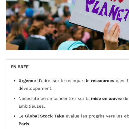
EN BREF
Urgence
d’adresser le manque de
ressources
dans l
développement.
Nécessité de se concentrer sur la
mise en œuvre
de 
ambitieuses.
Le
Global Stock Take
évalue les progrès vers les obj
Paris
.