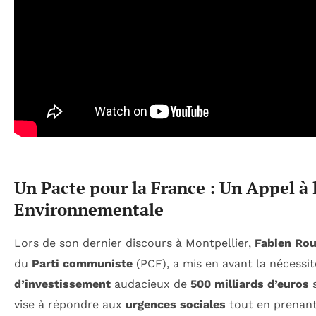
Un Pacte pour la France : Un Appel à l
Environnementale
Lors de son dernier discours à Montpellier,
Fabien Rou
du
Parti communiste
(PCF), a mis en avant la nécessi
d’investissement
audacieux de
500 milliards d’euros
s
vise à répondre aux
urgences sociales
tout en prenant