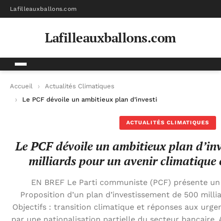
Lafilleauxballons.com
Lafilleauxballons.com
Accueil
Actualités Climatiques
Le PCF dévoile un ambitieux plan d’investissement de 500 mill
ACTUALITÉS CLIMATIQUES
Le PCF dévoile un ambitieux plan d’in
milliards pour un avenir climatique 
EN BREF Le Parti communiste (PCF) présente un 
Proposition d’un plan d’investissement de 500 millia
Objectifs : transition climatique et réponses aux urg
par une nationalisation partielle du secteur bancair