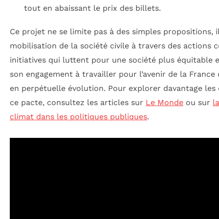
tout en abaissant le prix des billets.
Ce projet ne se limite pas à des simples propositions, i
mobilisation de la société civile à travers des actions
initiatives qui luttent pour une société plus équitable e
son engagement à travailler pour l’avenir de la Franc
en perpétuelle évolution. Pour explorer davantage les e
ce pacte, consultez les articles sur
Le Monde
ou sur
l
climat dans les politiques publiques
.