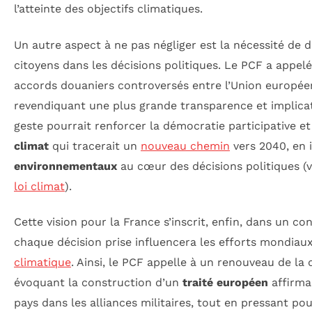
l’atteinte des objectifs climatiques.
Un autre aspect à ne pas négliger est la nécessité de 
citoyens dans les décisions politiques. Le PCF a appel
accords douaniers controversés entre l’Union européen
revendiquant une plus grande transparence et implica
geste pourrait renforcer la démocratie participative e
climat
qui tracerait un
nouveau chemin
vers 2040, en 
environnementaux
au cœur des décisions politiques (vo
loi climat
).
Cette vision pour la France s’inscrit, enfin, dans un co
chaque décision prise influencera les efforts mondiau
climatique
. Ainsi, le PCF appelle à un renouveau de la 
évoquant la construction d’un
traité européen
affirman
pays dans les alliances militaires, tout en pressant p