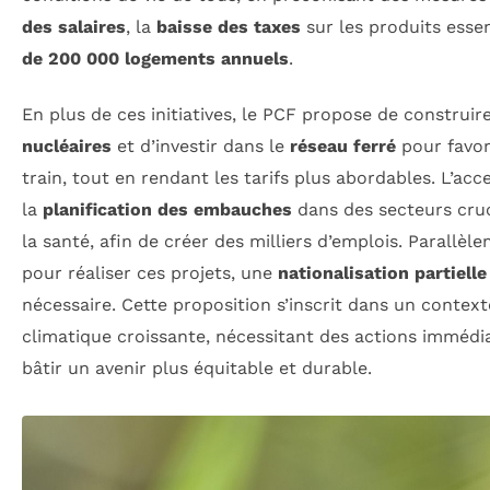
des salaires
, la
baisse des taxes
sur les produits essen
de 200 000 logements annuels
.
En plus de ces initiatives, le PCF propose de construir
nucléaires
et d’investir dans le
réseau ferré
pour favor
train, tout en rendant les tarifs plus abordables. L’ac
la
planification des embauches
dans des secteurs cru
la santé, afin de créer des milliers d’emplois. Parallèle
pour réaliser ces projets, une
nationalisation partiell
nécessaire. Cette proposition s’inscrit dans un contex
climatique croissante, nécessitant des actions immédi
bâtir un avenir plus équitable et durable.