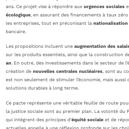
ans. Ce projet vise à répondre aux
urgences sociales
e
écologique
, en assurant des financements à taux zéro p
les entreprises, tout en préconisant la
nationalisation
bancaire.
Les propositions incluent une
augmentation des salai
sur les produits essentiels, ainsi que la construction 
an
. En outre, des investissements dans le secteur de l
création de
nouvelles centrales nucléaires
, sont au co
est non seulement de stimuler l’économie, mais aussi 
solutions durables à long terme.
Ce pacte représente une véritable feuille de route pou
la justice sociale sont au premier plan. La volonté du 
qui intègrent des principes d’
équité sociale
et de rép
actuelles appelle à une réflexion profonde sur les choix