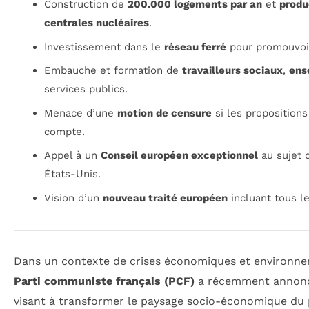
Construction de
200.000 logements par an
et
produ
centrales nucléaires
.
Investissement dans le
réseau ferré
pour promouvoi
Embauche et formation de
travailleurs sociaux
,
ens
services publics.
Menace d’une
motion de censure
si les propositions
compte.
Appel à un
Conseil européen exceptionnel
au sujet 
États-Unis.
Vision d’un
nouveau traité européen
incluant tous l
Dans un contexte de crises économiques et environnem
Parti communiste français (PCF)
a récemment annonc
visant à transformer le paysage socio-économique du