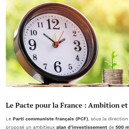
Le Pacte pour la France : Ambition 
Le
Parti communiste français (PCF)
, sous la directio
proposé un ambitieux
plan d’investissement
de
500 m