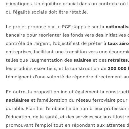
climatiques. Un équilibre crucial dans un contexte où l
où l’égalité sociale doit être rétablie.
Le projet proposé par le PCF s’appuie sur la
nationalis
bancaire pour réorienter les fonds vers des initiatives
contrôle de l’argent, l’objectif est de prêter à
taux zéro
entreprises, facilitant une transition vers une économ
telles que l’augmentation des
salaires
et des
retraites
les produits essentiels, et la construction de
200 000 
témoignent d’une volonté de répondre directement aux
En outre, la proposition inclut également la construc
nucléaires
et l’amélioration du réseau ferroviaire pou
durable. Planifier l’embauche de nombreux professionn
l’éducation, de la santé, et des services sociaux illust
promouvant l’emploi tout en répondant aux attentes d