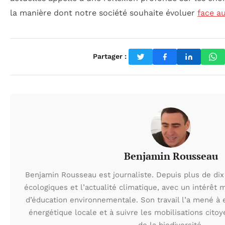
la manière dont notre société souhaite évoluer
face au
Partager :
Benjamin Rousseau
Benjamin Rousseau est journaliste. Depuis plus de dix 
écologiques et l’actualité climatique, avec un intérêt m
d’éducation environnementale. Son travail l’a mené à e
énergétique locale et à suivre les mobilisations cito
de la biodiversité.