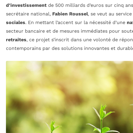
d’investissement
de 500 milliards d’euros sur cinq an
secrétaire national,
Fabien Roussel
, se veut au servic
sociales
. En mettant l’accent sur la nécessité d’une
na
secteur bancaire et de mesures immédiates pour sout
retraites
, ce projet s’inscrit dans une volonté de répo
contemporains par des solutions innovantes et durabl