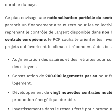
durable du pays.
Ce plan envisage une
nationalisation partielle du sec
garantir un financement à taux zéro pour les collectivi
reprenant le contrôle de l’argent disponible dans
nos 
centrale européenne
, le PCF souhaite orienter les inv
projets qui favorisent le climat et répondent à des bes
Augmentation des salaires et des retraites pour so
des citoyens.
Construction de
200.000 logements par an
pour fa
logement.
Développement de
vingt nouvelles centrales nuclé
production énergétique durable.
Investissements dans le réseau ferré pour promouvo