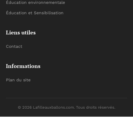
Éducation environnementale
Éducation et Sensibilisation
Liens utiles
Contact
Informations
Plan du site
© 2026 Lafilleauxballons.com. Tous droits réservés.