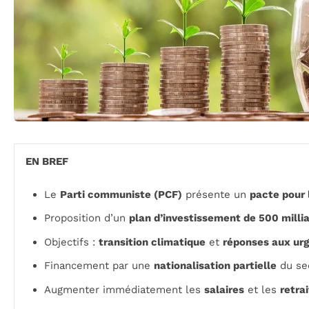
EN BREF
Le
Parti communiste (PCF)
présente un
pacte pour 
Proposition d’un
plan d’investissement de 500 millia
Objectifs :
transition climatique
et
réponses aux urg
Financement par une
nationalisation partielle
du sec
Augmenter immédiatement les
salaires
et les
retra