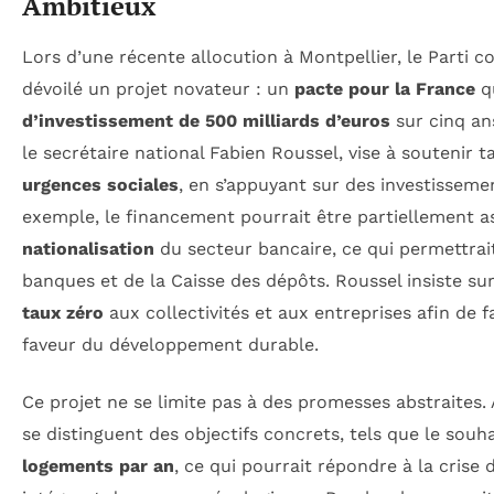
Ambitieux
Lors d’une récente allocution à Montpellier, le Parti 
dévoilé un projet novateur : un
pacte pour la France
q
d’investissement de 500 milliards d’euros
sur cinq an
le secrétaire national Fabien Roussel, vise à soutenir t
urgences sociales
, en s’appuyant sur des investisseme
exemple, le financement pourrait être partiellement a
nationalisation
du secteur bancaire, ce qui permettrai
banques et de la Caisse des dépôts. Roussel insiste su
taux zéro
aux collectivités et aux entreprises afin de fa
faveur du développement durable.
Ce projet ne se limite pas à des promesses abstraites. 
se distinguent des objectifs concrets, tels que le souh
logements par an
, ce qui pourrait répondre à la crise