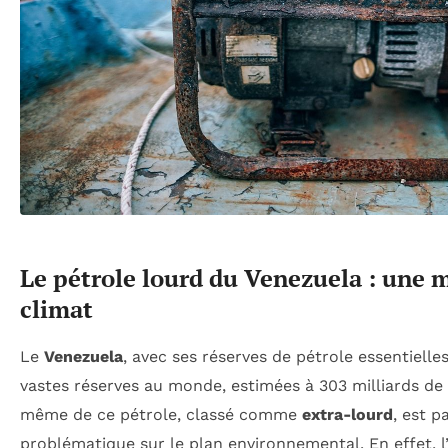
Le pétrole lourd du Venezuela : une 
climat
Le
Venezuela
, avec ses réserves de pétrole essentielles
vastes réserves au monde, estimées à 303 milliards de b
même de ce pétrole, classé comme
extra-lourd
, est p
problématique sur le plan environnemental. En effet, l