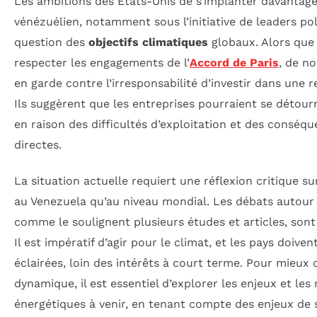
Les ambitions des États-Unis de s’implanter davantage
vénézuélien, notamment sous l’initiative de leaders pol
question des
objectifs climatiques
globaux. Alors que
respecter les engagements de l’
Accord de Paris
, de n
en garde contre l’irresponsabilité d’investir dans une 
Ils suggèrent que les entreprises pourraient se détour
en raison des difficultés d’exploitation et des consé
directes.
La situation actuelle requiert une réflexion critique su
au Venezuela qu’au niveau mondial. Les débats autour 
comme le soulignent plusieurs études et articles, sont
Il est impératif d’agir pour le climat, et les pays doive
éclairées, loin des intérêts à court terme. Pour mieu
dynamique, il est essentiel d’explorer les enjeux et les
énergétiques à venir, en tenant compte des enjeux de s