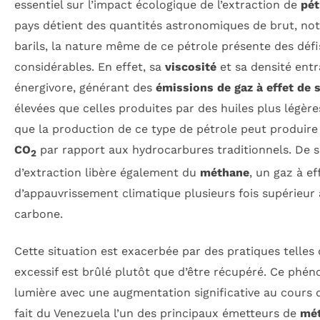
essentiel sur l’impact écologique de l’extraction de
pét
pays détient des quantités astronomiques de brut, no
barils, la nature même de ce pétrole présente des dé
considérables. En effet, sa
viscosité
et sa densité entr
énergivore, générant des
émissions de gaz à effet de 
élevées que celles produites par des huiles plus légère
que la production de ce type de pétrole peut produire j
CO
par rapport aux hydrocarbures traditionnels. De s
2
d’extraction libère également du
méthane
, un gaz à e
d’appauvrissement climatique plusieurs fois supérieur 
carbone.
Cette situation est exacerbée par des pratiques telles
excessif est brûlé plutôt que d’être récupéré. Ce phén
lumière avec une augmentation significative au cours 
fait du Venezuela l’un des principaux émetteurs de
mé