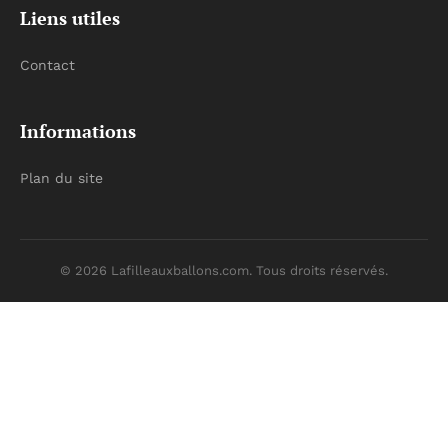
Liens utiles
Contact
Informations
Plan du site
© 2026 Lafilleauxballons.com. Tous droits réservés.