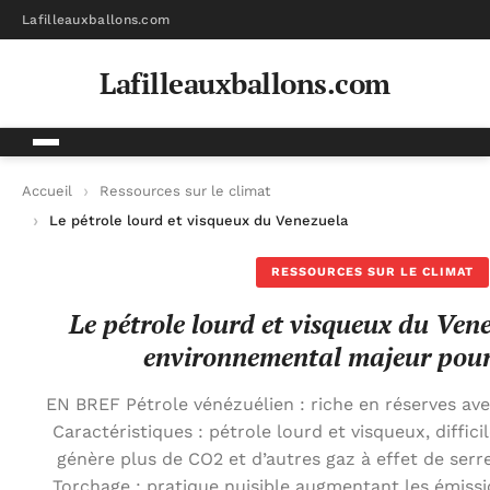
Lafilleauxballons.com
Lafilleauxballons.com
Accueil
Ressources sur le climat
Le pétrole lourd et visqueux du Venezuela : un enjeu environ
RESSOURCES SUR LE CLIMAT
Le pétrole lourd et visqueux du Vene
environnemental majeur pour 
EN BREF Pétrole vénézuélien : riche en réserves avec
Caractéristiques : pétrole lourd et visqueux, difficil
génère plus de CO2 et d’autres gaz à effet de serre
Torchage : pratique nuisible augmentant les émiss