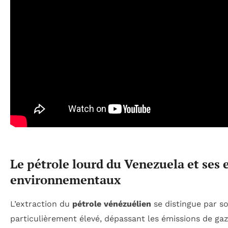
Le pétrole lourd du Venezuela et ses 
environnementaux
L’extraction du
pétrole vénézuélien
se distingue par s
particulièrement élevé, dépassant les émissions de gaz 