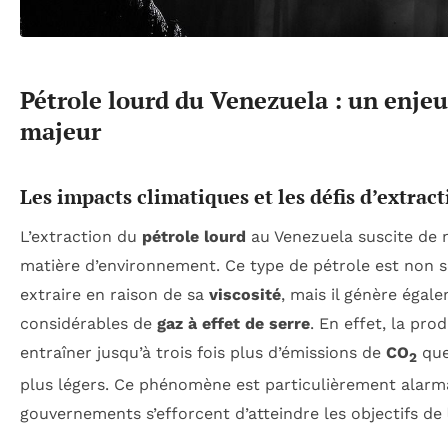
Pétrole lourd du Venezuela : un enj
majeur
Les impacts climatiques et les défis d’extrac
L’extraction du
pétrole lourd
au Venezuela suscite de 
matière d’environnement. Ce type de pétrole est non se
extraire en raison de sa
viscosité
, mais il génère égal
considérables de
gaz à effet de serre
. En effet, la pro
entraîner jusqu’à trois fois plus d’émissions de
CO
que
2
plus légers. Ce phénomène est particulièrement alarma
gouvernements s’efforcent d’atteindre les objectifs de