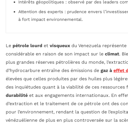
Intérêts géopolitiques : observé par des leaders c
Attention des experts : prudence envers l’investiss
à fort impact environnemental.
Le
pétrole lourd
et
visqueux
du Venezuela représente 
considérable en raison de son impact sur le
climat
. Bi
plus grandes réserves pétrolières du monde, l’extracti
d’hydrocarbure entraîne des émissions de
gaz à
effet 
élevées que celles produites par des huiles plus légè
des inquiétudes quant à la viabilité de ces ressources 
durabilité
et aux engagements internationaux. En effe
d’extraction et le traitement de ce pétrole ont des c
pour l’environnement, rendant la question de l’exploita
vénézuélienne de plus en plus controversée sur la scè