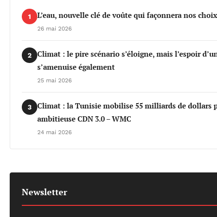
L’eau, nouvelle clé de voûte qui façonnera nos cho
1
26 mai 2026
Climat : le pire scénario s’éloigne, mais l’espoir d’
2
s’amenuise également
25 mai 2026
Climat : la Tunisie mobilise 55 milliards de dollars 
3
ambitieuse CDN 3.0 – WMC
24 mai 2026
Newsletter