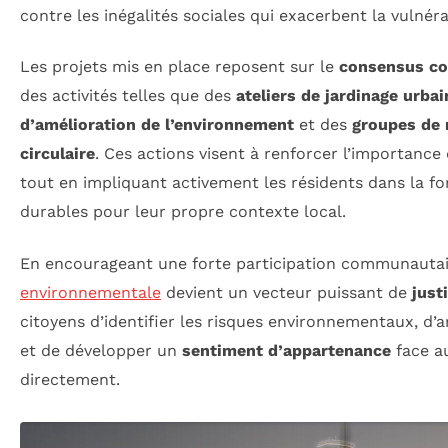
contre les inégalités sociales qui exacerbent la vulné
Les projets mis en place reposent sur le
consensus c
des activités telles que des
ateliers de jardinage urbai
d’amélioration de l’environnement
et des
groupes de 
circulaire
. Ces actions visent à renforcer l’importance
tout en impliquant activement les résidents dans la f
durables pour leur propre contexte local.
En encourageant une forte participation communautair
environnementale
devient un vecteur puissant de
just
citoyens d’identifier les risques environnementaux, d’a
et de développer un
sentiment d’appartenance
face au
directement.