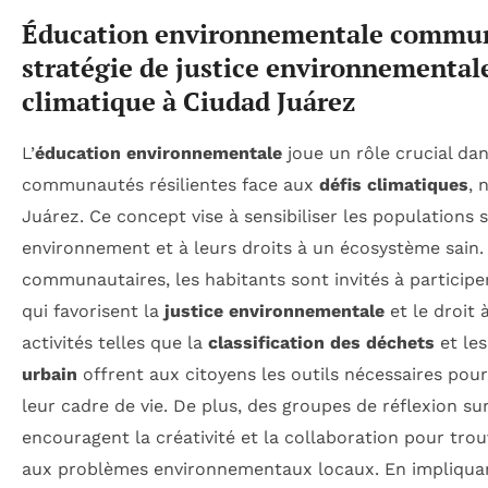
Éducation environnementale commu
stratégie de justice environnementale
climatique à Ciudad Juárez
L’
éducation environnementale
joue un rôle crucial da
communautés résilientes face aux
défis climatiques
, 
Juárez. Ce concept vise à sensibiliser les populations su
environnement et à leurs droits à un écosystème sain. À
communautaires, les habitants sont invités à participe
qui favorisent la
justice environnementale
et le droit 
activités telles que la
classification des déchets
et le
urbain
offrent aux citoyens les outils nécessaires po
leur cadre de vie. De plus, des groupes de réflexion sur 
encouragent la créativité et la collaboration pour tro
aux problèmes environnementaux locaux. En impliquan