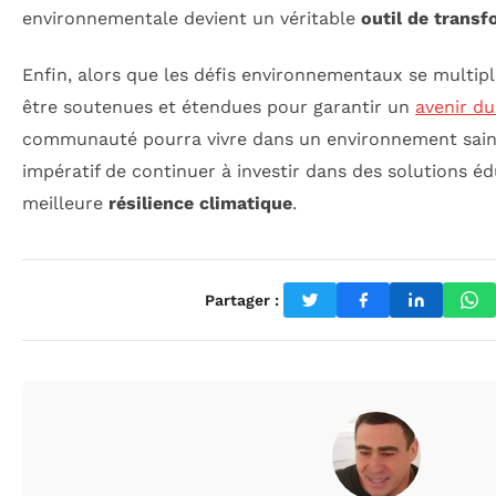
environnementale devient un véritable
outil de transf
Enfin, alors que les défis environnementaux se multiplie
être soutenues et étendues pour garantir un
avenir du
communauté pourra vivre dans un environnement sain et
impératif de continuer à investir dans des solutions é
meilleure
résilience climatique
.
Partager :