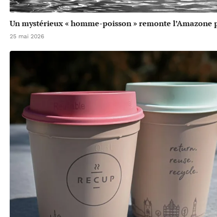
Un mystérieux « homme-poisson » remonte l’Amazone p
25 mai 2026