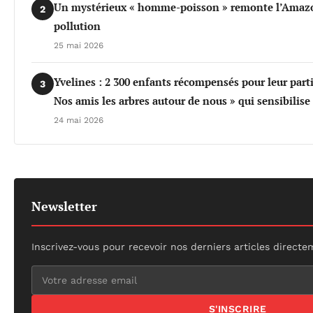
Un mystérieux « homme-poisson » remonte l’Amazo
2
pollution
25 mai 2026
Yvelines : 2 300 enfants récompensés pour leur part
3
Nos amis les arbres autour de nous » qui sensibilis
24 mai 2026
Newsletter
Inscrivez-vous pour recevoir nos derniers articles directe
S'INSCRIRE