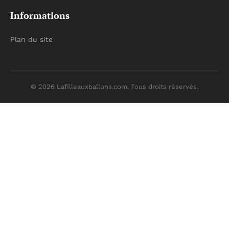
Informations
Plan du site
© 2026 Lafilleauxballons.com. Tous droits réservés.