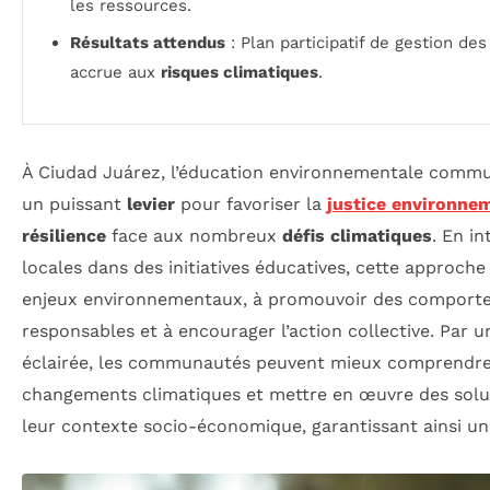
les ressources.
Résultats attendus
: Plan participatif de gestion de
accrue aux
risques climatiques
.
À Ciudad Juárez, l’éducation environnementale comm
un puissant
levier
pour favoriser la
justice environne
résilience
face aux nombreux
défis climatiques
. En i
locales dans des initiatives éducatives, cette approche 
enjeux environnementaux, à promouvoir des comport
responsables et à encourager l’action collective. Par un
éclairée, les communautés peuvent mieux comprendre l
changements climatiques et mettre en œuvre des solu
leur contexte socio-économique, garantissant ainsi un 