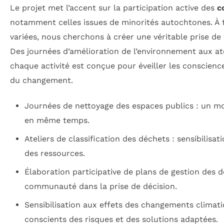
Le projet met l’accent sur la participation active des
c
notamment celles issues de minorités autochtones. À t
variées, nous cherchons à créer une véritable prise de
Des journées d’amélioration de l’environnement aux ate
chaque activité est conçue pour éveiller les conscienc
du changement.
Journées de nettoyage des espaces publics : un m
en même temps.
Ateliers de classification des déchets : sensibilisa
des ressources.
Élaboration participative de plans de gestion des d
communauté dans la prise de décision.
Sensibilisation aux effets des changements climati
conscients des risques et des solutions adaptées.