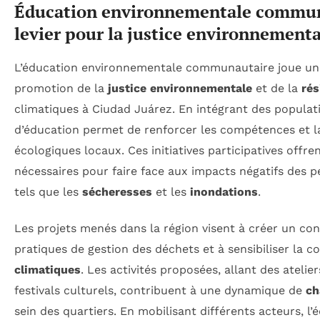
Éducation environnementale commun
levier pour la justice environnementa
L’éducation environnementale communautaire joue un r
promotion de la
justice environnementale
et de la
rés
climatiques à Ciudad Juárez. En intégrant des populati
d’éducation permet de renforcer les compétences et la
écologiques locaux. Ces initiatives participatives offren
nécessaires pour faire face aux impacts négatifs des p
tels que les
sécheresses
et les
inondations
.
Les projets menés dans la région visent à créer un co
pratiques de gestion des déchets et à sensibiliser la
climatiques
. Les activités proposées, allant des atelie
festivals culturels, contribuent à une dynamique de
ch
sein des quartiers. En mobilisant différents acteurs, l’