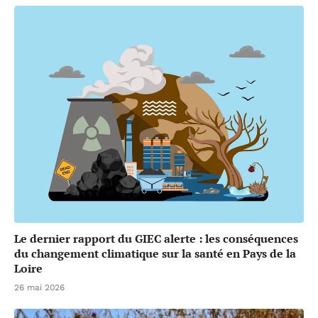
Le dernier rapport du GIEC alerte : les conséquences
du changement climatique sur la santé en Pays de la
Loire
26 mai 2026