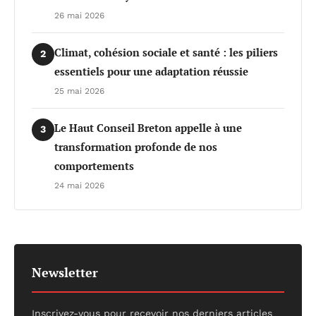
26 mai 2026
Climat, cohésion sociale et santé : les piliers
2
essentiels pour une adaptation réussie
25 mai 2026
Le Haut Conseil Breton appelle à une
3
transformation profonde de nos
comportements
24 mai 2026
Newsletter
Inscrivez-vous pour recevoir nos derniers articles