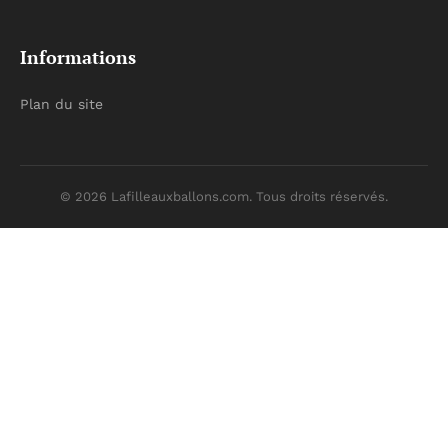
Informations
Plan du site
© 2026 Lafilleauxballons.com. Tous droits réservés.