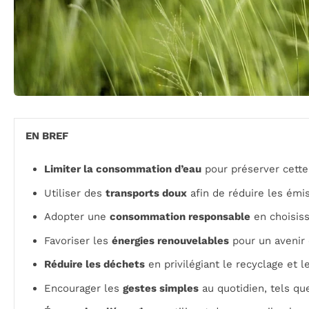
EN BREF
Limiter la consommation d’eau
pour préserver cette 
Utiliser des
transports doux
afin de réduire les émi
Adopter une
consommation responsable
en choisiss
Favoriser les
énergies renouvelables
pour un avenir 
Réduire les déchets
en privilégiant le recyclage et 
Encourager les
gestes simples
au quotidien, tels qu