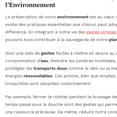
l’Environnement
La préservation de notre
environnement
est au cœur d
existe des pratiques essentielles que chacun peut adop
différence. En intégrant à notre vie des
gestes simples
pouvons tous contribuer à la sauvegarde de notre
pla
Voici une liste de
gestes
faciles à mettre en œuvre au q
consommation d’
eau
, éteindre les lumières inutilisées
privilégier les
transports doux
comme le vélo ou la mar
énergies
renouvelables
. Ces actions, bien que simples,
lorsqu’elles sont adoptées collectivement.
Par exemple, fermer le robinet pendant le brossage de
temps passé sous la douche sont des gestes qui perm
une ressource précieuse. De même, réduire notre con