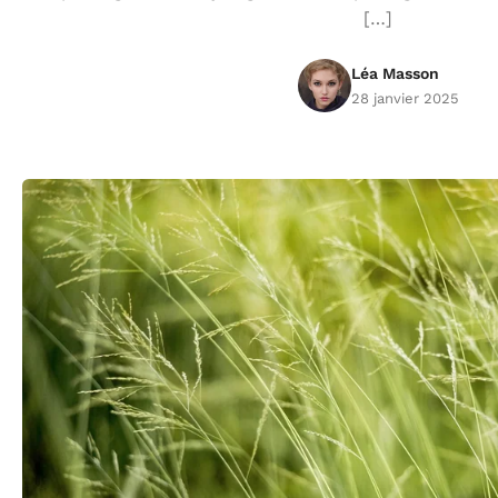
[…]
Léa Masson
28 janvier 2025