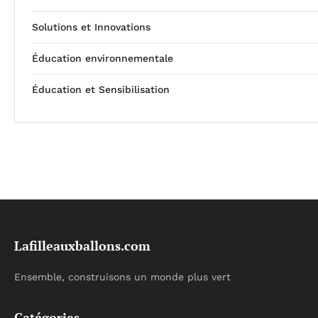
Solutions et Innovations
Éducation environnementale
Éducation et Sensibilisation
Lafilleauxballons.com
Ensemble, construisons un monde plus vert
Catégories