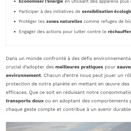
Économiser l’énergie
en utilisant des appareils plus 
Participer à des initiatives de
sensibilisation écolog
Protéger les
zones naturelles
comme refuges de biod
Engager des actions pour lutter contre le
réchauffe
Dans un monde confronté à des défis environnementaux
crucial d’adopter des
meilleures pratiques
pour
sauve
environnement
. Chacun d’entre nous peut jouer un rôl
protection de notre planète en mettant en œuvre des 
efficaces. Que ce soit en réduisant notre consommation
transports doux
ou en adoptant des comportements 
chaque geste compte et contribue à un avenir durable