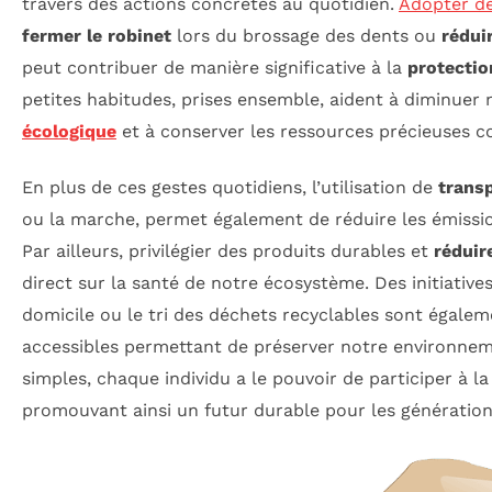
travers des actions concrètes au quotidien.
Adopter de
fermer le robinet
lors du brossage des dents ou
rédui
peut contribuer de manière significative à la
protectio
petites habitudes, prises ensemble, aident à diminuer
écologique
et à conserver les ressources précieuses 
En plus de ces gestes quotidiens, l’utilisation de
trans
ou la marche, permet également de réduire les émissio
Par ailleurs, privilégier des produits durables et
réduir
direct sur la santé de notre écosystème. Des initiati
domicile ou le tri des déchets recyclables sont égalem
accessibles permettant de préserver notre environnem
simples, chaque individu a le pouvoir de participer à l
promouvant ainsi un futur durable pour les générations