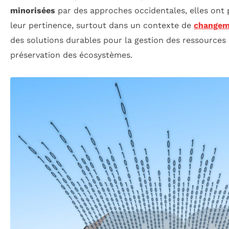
minorisées
par des approches occidentales, elles ont p
leur pertinence, surtout dans un contexte de
changem
des solutions durables pour la gestion des ressources 
préservation des écosystèmes.