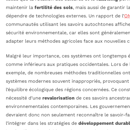
maintenir la
fertilité des sols
, mais aussi de garantir l
dépendre de technologies externes. Un rapport de l’
O
communautés utilisant les savoirs autochtones affich
sécurité environnementale, car elles sont généraleme
adapter leurs méthodes agricoles face aux nouvelles c
Malgré leur importance, ces systèmes ont longtemps 
comme inférieurs aux pratiques occidentales. Lors de l
exemple, de nombreuses méthodes traditionnelles ont
systèmes modernes souvent inappropriés, provoquant 
l’équilibre écologique des régions concernées. Ce cons
nécessité d’une
revalorisation
de ces savoirs ancestrau
environnementales contemporaines. Les gouvernement
devraient donc non seulement reconnaître le savoir-fa
l’intégrer dans les stratégies de
développement durab