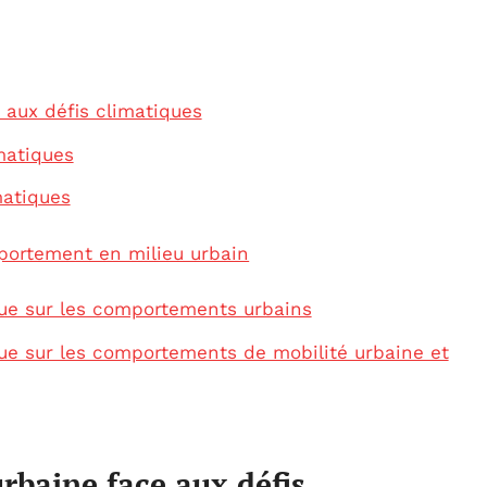
 aux défis climatiques
matiques
matiques
ortement en milieu urbain
ique sur les comportements urbains
ique sur les comportements de mobilité urbaine et
urbaine face aux défis