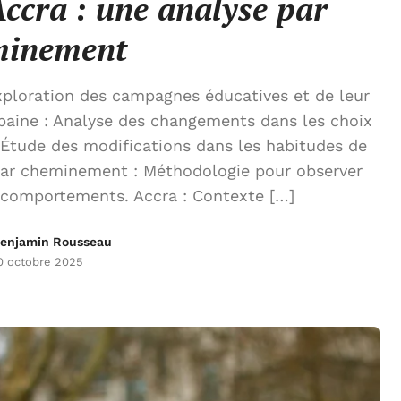
cra : une analyse par
minement
xploration des campagnes éducatives et de leur
aine : Analyse des changements dans les choix
Étude des modifications dans les habitudes de
par cheminement : Méthodologie pour observer
s comportements. Accra : Contexte […]
enjamin Rousseau
0 octobre 2025