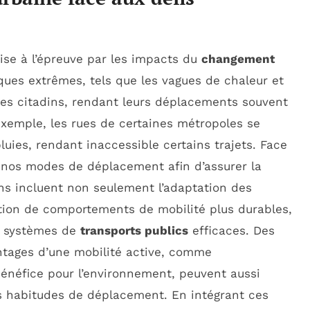
ise à l’épreuve par les impacts du
changement
ues extrêmes, tels que les vagues de chaleur et
des citadins, rendant leurs déplacements souvent
exemple, les rues de certaines métropoles se
luies, rendant inaccessible certains trajets. Face
er nos modes de déplacement afin d’assurer la
ns incluent non seulement l’adaptation des
tion de comportements de mobilité plus durables,
s systèmes de
transports publics
efficaces. Des
ntages d’une mobilité active, comme
 bénéfice pour l’environnement, peuvent aussi
es habitudes de déplacement. En intégrant ces