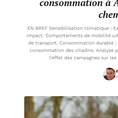
consommation à Ac
che
EN BREF Sensibilisation climatique : E
impact. Comportements de mobilité urb
de transport. Consommation durable : 
consommation des citadins. Analyse 
l’effet des campagnes sur le
B
1