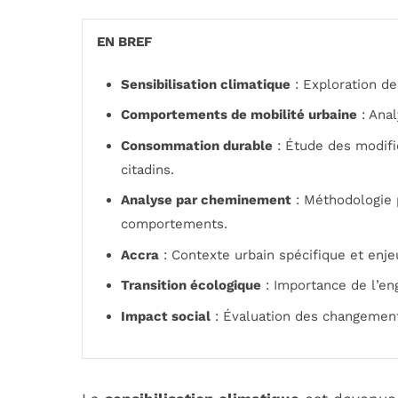
EN BREF
Sensibilisation climatique
: Exploration d
Comportements de mobilité urbaine
: Anal
Consommation durable
: Étude des modifi
citadins.
Analyse par cheminement
: Méthodologie 
comportements.
Accra
: Contexte urbain spécifique et enj
Transition écologique
: Importance de l’en
Impact social
: Évaluation des changemen