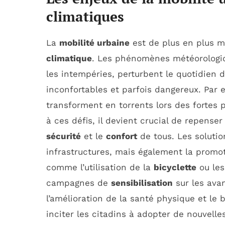
climatiques
La
mobilité urbaine
est de plus en plus m
climatique
. Les phénomènes météorologiq
les intempéries, perturbent le quotidien 
inconfortables et parfois dangereux. Par 
transforment en torrents lors des fortes p
à ces défis, il devient crucial de repens
sécurité
et le
confort
de tous. Les solutio
infrastructures, mais également la promo
comme l’utilisation de la
bicyclette
ou le
campagnes de
sensibilisation
sur les ava
l’amélioration de la santé physique et le
inciter les citadins à adopter de nouvell