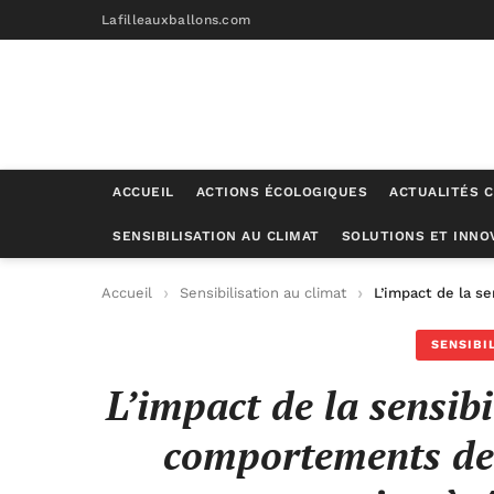
Lafilleauxballons.com
ACCUEIL
ACTIONS ÉCOLOGIQUES
ACTUALITÉS C
SENSIBILISATION AU CLIMAT
SOLUTIONS ET INNO
Accueil
Sensibilisation au climat
L’impact de la s
SENSIBI
L’impact de la sensibi
comportements de 