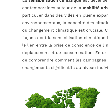
La
sensibilisation climatique
est devenue 
contemporaines autour de la
mobilité urb
particulier dans des villes en pleine ex
environnementaux, la capacité des citadi
du changement climatique est cruciale. C
façons dont la sensibilisation climatiqu
le lien entre la prise de conscience de l
déplacement et de consommation. En exam
de comprendre comment les campagnes de
changements significatifs au niveau individ