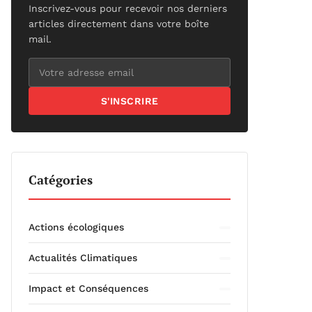
Inscrivez-vous pour recevoir nos derniers
articles directement dans votre boîte
mail.
S'INSCRIRE
Catégories
Actions écologiques
Actualités Climatiques
Impact et Conséquences