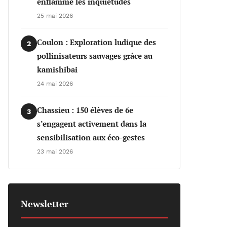
enflamme les inquiétudes
25 mai 2026
Coulon : Exploration ludique des
2
pollinisateurs sauvages grâce au
kamishibai
24 mai 2026
Chassieu : 150 élèves de 6e
3
s’engagent activement dans la
sensibilisation aux éco-gestes
23 mai 2026
Newsletter