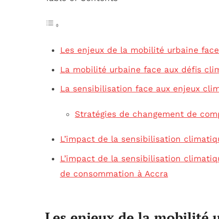
Les enjeux de la mobilité urbaine face
La mobilité urbaine face aux défis cli
La sensibilisation face aux enjeux cli
Stratégies de changement de comp
L’impact de la sensibilisation climat
L’impact de la sensibilisation climat
de consommation à Accra
Les enjeux de la mobilité 