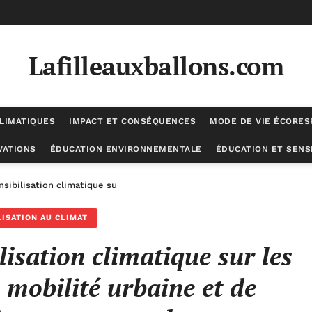
Lafilleauxballons.com
LIMATIQUES
IMPACT ET CONSÉQUENCES
MODE DE VIE ÉCORE
VATIONS
ÉDUCATION ENVIRONNEMENTALE
ÉDUCATION ET SENSI
ensibilisation climatique sur les comportements de mobilité urbaine
LISATION AU CLIMAT
lisation climatique sur les
mobilité urbaine et de