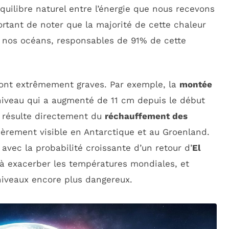
équilibre naturel entre l’énergie que nous recevons
portant de noter que la majorité de cette chaleur
 nos océans, responsables de 91% de cette
nt extrêmement graves. Par exemple, la
montée
niveau qui a augmenté de 11 cm depuis le début
 résulte directement du
réchauffement des
lièrement visible en Antarctique et au Groenland.
 avec la probabilité croissante d’un retour d’
El
à exacerber les températures mondiales, et
 niveaux encore plus dangereux.