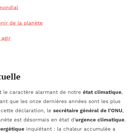
mondial
nir de la planète
 agir
tuelle
nt le caractère alarmant de notre
état climatique
,
lant que les onze dernières années sont les plus
cette déclaration, le
secrétaire général de l’ONU
,
anète est désormais en état d’
urgence climatique
.
nergétique
inquiétant : la chaleur accumulée a