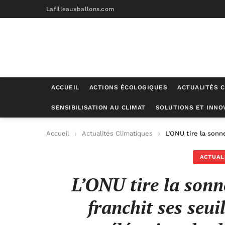
Lafilleauxballons.com
ACCUEIL
ACTIONS ÉCOLOGIQUES
ACTUALITÉS C
SENSIBILISATION AU CLIMAT
SOLUTIONS ET INNO
Accueil
Actualités Climatiques
L’ONU tire la sonn
ACTUAL
L’ONU tire la sonn
franchit ses seui