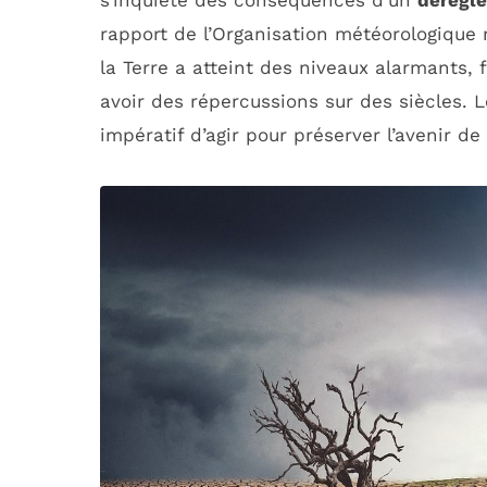
s’inquiète des conséquences d’un
dérègl
rapport de l’Organisation météorologique
la Terre a atteint des niveaux alarmants,
avoir des répercussions sur des siècles. Le
impératif d’agir pour préserver l’avenir de