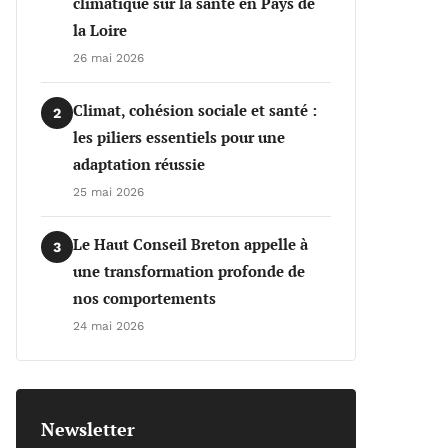
climatique sur la santé en Pays de
la Loire
26 mai 2026
Climat, cohésion sociale et santé :
2
les piliers essentiels pour une
adaptation réussie
25 mai 2026
Le Haut Conseil Breton appelle à
3
une transformation profonde de
nos comportements
24 mai 2026
Newsletter