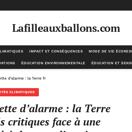
Lafilleauxballons.com
LIMATIQUES
IMPACT ET CONSÉQUENCES
MODE DE VIE ÉCORE
VATIONS
ÉDUCATION ENVIRONNEMENTALE
ÉDUCATION ET SENSI
ette d’alarme : la Terre franchit ses seuils critiques face à une accél
ITÉS CLIMATIQUES
ette d’alarme : la Terre
ls critiques face à une