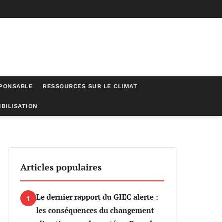
SPONSABLE
RESSOURCES SUR LE CLIMAT
BILISATION
ération du dérèglement climatique
Articles populaires
Le dernier rapport du GIEC alerte :
1
les conséquences du changement