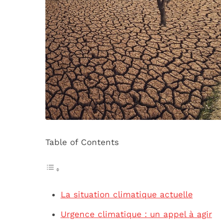
Table of Contents
La situation climatique actuelle
Urgence climatique : un appel à agir