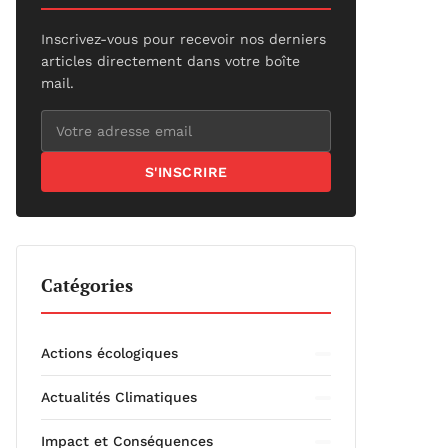
Inscrivez-vous pour recevoir nos derniers
articles directement dans votre boîte
mail.
S'INSCRIRE
Catégories
Actions écologiques
Actualités Climatiques
Impact et Conséquences