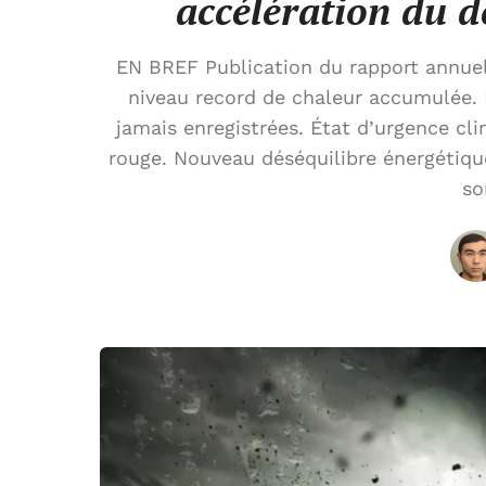
accélération du 
EN BREF Publication du rapport annuel
niveau record de chaleur accumulée. 
jamais enregistrées. État d’urgence cli
rouge. Nouveau déséquilibre énergétique
so