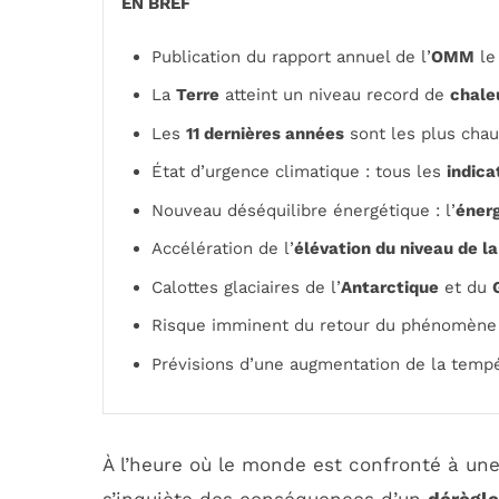
EN BREF
Publication du rapport annuel de l’
OMM
le
La
Terre
atteint un niveau record de
chale
Les
11 dernières années
sont les plus chau
État d’urgence climatique : tous les
indica
Nouveau déséquilibre énergétique : l’
énerg
Accélération de l’
élévation du niveau de l
Calottes glaciaires de l’
Antarctique
et du
Risque imminent du retour du phénomèn
Prévisions d’une augmentation de la temp
À l’heure où le monde est confronté à un