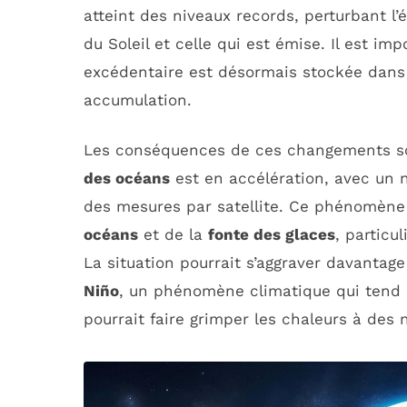
atteint des niveaux records, perturbant l’
du Soleil et celle qui est émise. Il est im
excédentaire est désormais stockée dans
accumulation.
Les conséquences de ces changements so
des océans
est en accélération, avec un 
des mesures par satellite. Ce phénomène
océans
et de la
fonte des glaces
, particu
La situation pourrait s’aggraver davantage
Niño
, un phénomène climatique qui tend 
pourrait faire grimper les chaleurs à des