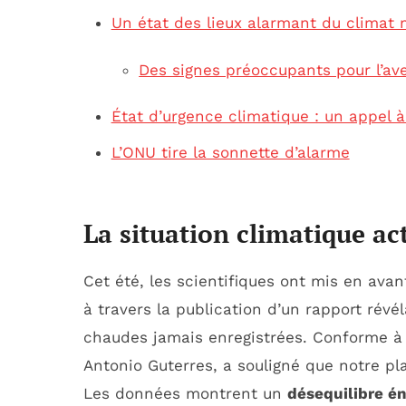
Un état des lieux alarmant du climat 
Des signes préoccupants pour l’ave
État d’urgence climatique : un appel à
L’ONU tire la sonnette d’alarme
La situation climatique ac
Cet été, les scientifiques ont mis en ava
à travers la publication d’un rapport révé
chaudes jamais enregistrées. Conforme à 
Antonio Guterres, a souligné que notre pl
Les données montrent un
désequilibre é