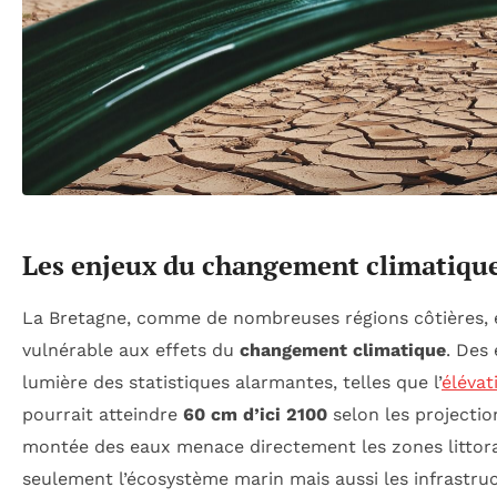
Les enjeux du changement climatiqu
La Bretagne, comme de nombreuses régions côtières, 
vulnérable aux effets du
changement climatique
. Des
lumière des statistiques alarmantes, telles que l’
élévat
pourrait atteindre
60 cm d’ici 2100
selon les projectio
montée des eaux menace directement les zones littora
seulement l’écosystème marin mais aussi les infrastru