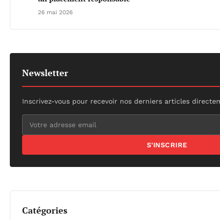
26 mai 2026
Newsletter
Inscrivez-vous pour recevoir nos derniers articles directe
S'INSCRIRE
Catégories