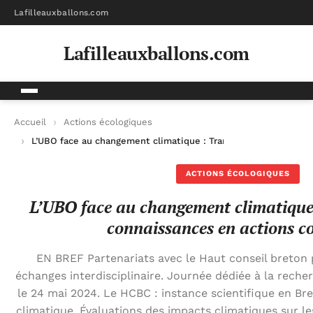
Lafilleauxballons.com
Lafilleauxballons.com
Accueil
Actions écologiques
L’UBO face au changement climatique : Transformer les connai
ACTIONS ÉCOLOGIQUES
L’UBO face au changement climatique 
connaissances en actions c
EN BREF Partenariats avec le Haut conseil breton 
échanges interdisciplinaire. Journée dédiée à la recher
le 24 mai 2024. Le HCBC : instance scientifique en B
climatique. Évaluations des impacts climatiques sur 