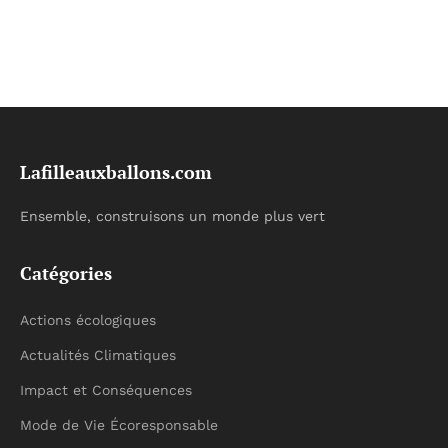
Lafilleauxballons.com
Ensemble, construisons un monde plus vert
Catégories
Actions écologiques
Actualités Climatiques
Impact et Conséquences
Mode de Vie Écoresponsable