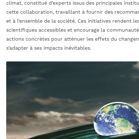
climat, constitué d’experts issus des principales instit
cette collaboration, travaillant à fournir des recomma
et à l’ensemble de la société. Ces initiatives rendent l
scientifiques accessibles et encourage la communauté
actions concrètes pour atténuer les effets du change
s’adapter à ses impacts inévitables.