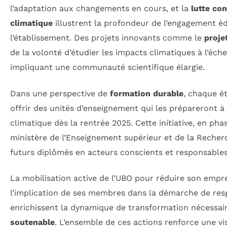
l’adaptation aux changements en cours, et la
lutte co
climatique
illustrent la profondeur de l’engagement édu
l’établissement. Des projets innovants comme le
proje
de la volonté d’étudier les impacts climatiques à l’éche
impliquant une communauté scientifique élargie.
Dans une perspective de
formation durable
, chaque é
offrir des unités d’enseignement qui les prépareront à
climatique dès la rentrée 2025. Cette initiative, en ph
ministère de l’Enseignement supérieur et de la Recherc
futurs diplômés en acteurs conscients et responsables
La mobilisation active de l’UBO pour réduire son empr
l’implication de ses membres dans la démarche de resp
enrichissent la dynamique de transformation nécessa
soutenable
. L’ensemble de ces actions renforce une vi