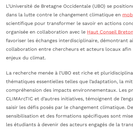
L’Université de Bretagne Occidentale (UBO) se positi
dans la lutte contre le changement climatique en
mobi
scientifique pour transformer le savoir en actions con
organisée en collaboration avec le
Haut Conseil Breto
favoriser les échanges interdisciplinaire, démontrant a
collaboration entre chercheurs et acteurs locaux afin d
enjeux du climat.
La recherche menée à l’UBO est riche et pluridisciplina
thématiques essentielles telles que l’adaptation, la mit
compréhension des impacts environnementaux. Les pro
CLIMArcTIC et d’autres initiatives, témoignent de l’e
saisir les défis posés par le changement climatique. D
sensibilisation et des formations spécifiques sont mis
les étudiants à devenir des acteurs engagés de la trans