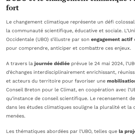
fort
Le changement climatique représente un défi colossal
la communauté scientifique, éducative et sociale. L’Un
Occidentale (UBO) s’illustre par son
engagement actif
pour comprendre, anticiper et combattre ces enjeux.
A travers la
journée dédiée
prévue le 24 mai 2024, l’UB
d’échanges interdisciplinairement enrichissant, réunis
et acteurs du territoire pour favoriser une
mobilisatio
Conseil Breton pour le Climat, en coopération avec l’UB
qu’instance de conseil scientifique. Le recensement d
dans les études climatiques souligne la pluralité et la
menées.
Les thématiques abordées par l’UBO, telles que
la pro