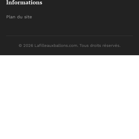
Informations
Plan du site
© 2026 Lafilleauxballons.com. Tous droits réservés.