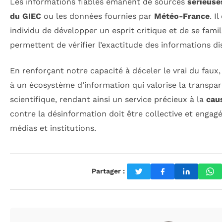
Les informations fiables émanent de sources
sérieuse
du GIEC
ou les données fournies par
Météo-France
. I
individu de développer un esprit critique et de se famili
permettent de vérifier l’exactitude des informations di
En renforçant notre capacité à déceler le vrai du fau
à un écosystème d’information qui valorise la transpar
scientifique, rendant ainsi un service précieux à la
cau
contre la désinformation doit être collective et engagé
médias et institutions.
Partager :