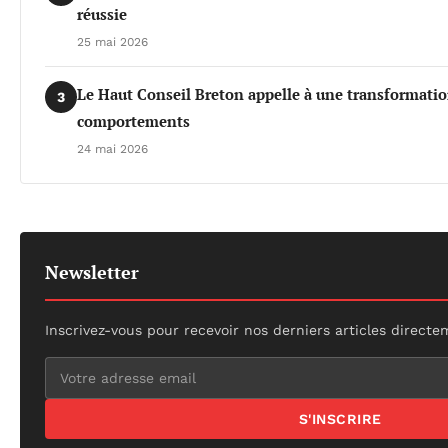
réussie
25 mai 2026
Le Haut Conseil Breton appelle à une transformati
3
comportements
24 mai 2026
Newsletter
Inscrivez-vous pour recevoir nos derniers articles directe
S'INSCRIRE