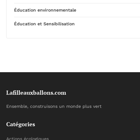
Éducation environnementale
Éducation et Sensibilisation
Lafilleauxballons.com
Ensemble, construisons un monde plus vert
Catégories
Actions écologiques