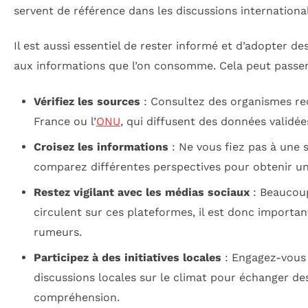
servent de référence dans les discussions internationa
Il est aussi essentiel de rester informé et d’adopter des
aux informations que l’on consomme. Cela peut passer 
Vérifiez les sources
: Consultez des organismes re
France ou l’
ONU
, qui diffusent des données validée
Croisez les informations
: Ne vous fiez pas à une 
comparez différentes perspectives pour obtenir u
Restez vigilant avec les médias sociaux
: Beaucoup
circulent sur ces plateformes, il est donc important
rumeurs.
Participez à des initiatives locales
: Engagez-vous 
discussions locales sur le climat pour échanger des
compréhension.