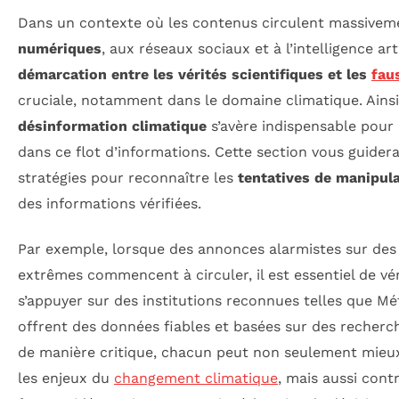
Dans un contexte où les contenus circulent massivem
numériques
, aux réseaux sociaux et à l’intelligence arti
démarcation entre les vérités scientifiques et les
fau
cruciale, notamment dans le domaine climatique. Ainsi
désinformation climatique
s’avère indispensable pour
dans ce flot d’informations. Cette section vous guidera
stratégies pour reconnaître les
tentatives de manipul
des informations vérifiées.
Par exemple, lorsque des annonces alarmistes sur de
extrêmes commencent à circuler, il est essentiel de vér
s’appuyer sur des institutions reconnues telles que M
offrent des données fiables et basées sur des recherch
de manière critique, chacun peut non seulement mieux
les enjeux du
changement climatique
, mais aussi cont