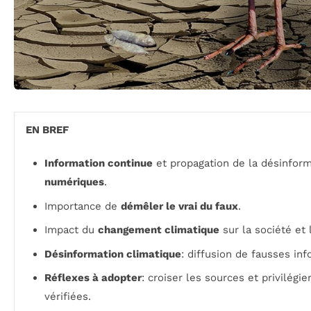
EN BREF
Information continue
et propagation de la désinfor
numériques
.
Importance de
démêler le vrai du faux
.
Impact du
changement climatique
sur la société et
Désinformation climatique
: diffusion de fausses inf
Réflexes à adopter
: croiser les sources et privilégie
vérifiées.