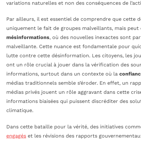
variations naturelles et non des conséquences de l’act
Par ailleurs, il est essentiel de comprendre que cette 
uniquement le fait de groupes malveillants, mais peu
mésinformations
, où des nouvelles inexactes sont pa
malveillante. Cette nuance est fondamentale pour qui
lutte contre cette désinformation. Les citoyens, les jo
ont un rôle crucial à jouer dans la vérification des so
informations, surtout dans un contexte où la
confianc
médias traditionnels semble s’éroder. En effet, un ra
médias privés jouent un rôle aggravant dans cette cris
informations biaisées qui puissent discréditer des sol
climatique.
Dans cette bataille pour la vérité, des initiatives com
engagés
et les révisions des rapports gouvernement