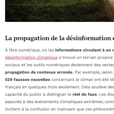
La propagation de la désinformation 
À l’ère numérique, où les
informations circulent à un 
désinformation climatique
a trouvé un terrain propice 
sociaux et les outils numériques deviennent des vecteu
propagation de contenus erronés
. Par exemple, selon
529 fausses nouvelles
concernant le climat ont été id
français en quelques mois seulement. Cela soulève des
capacité du public à distinguer le
réel du faux
. Les di
associés à des événements climatiques extrêmes, com
incitent à la confusion en insinuant que ces phénomè