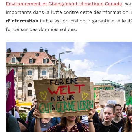
Environnement et Changement climatique Canada
, so
importants dans la lutte contre cette désinformation. 
d’information
fiable est crucial pour garantir que le dé
fondé sur des données solides.