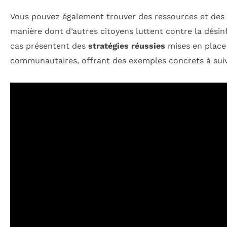
Vous pouvez également trouver des ressources et des 
manière dont d’autres citoyens luttent contre la dési
cas présentent des
stratégies réussies
mises en place
communautaires, offrant des exemples concrets à suiv