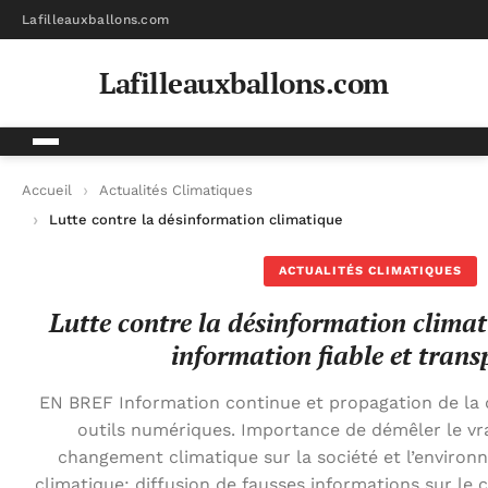
Lafilleauxballons.com
Lafilleauxballons.com
Accueil
Actualités Climatiques
Lutte contre la désinformation climatique : assurer une inform
ACTUALITÉS CLIMATIQUES
Lutte contre la désinformation climat
information fiable et trans
EN BREF Information continue et propagation de la 
outils numériques. Importance de démêler le vr
changement climatique sur la société et l’enviro
climatique: diffusion de fausses informations sur le c