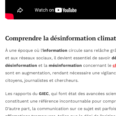
Comprendre la désinformation clima
À une époque où l’
information
circule sans relâche gr
et aux réseaux sociaux, il devient essentiel de savoir
dé
désinformation
et la
mésinformation
concernant le
c
sont en augmentation, rendant nécessaire une vigilanc
citoyens, journalistes et chercheurs.
Les rapports du
GIEC
, qui font état des avancées scien
constituent une référence incontournable pour compre
D’autre part, la communication sur ce sujet est parfoi