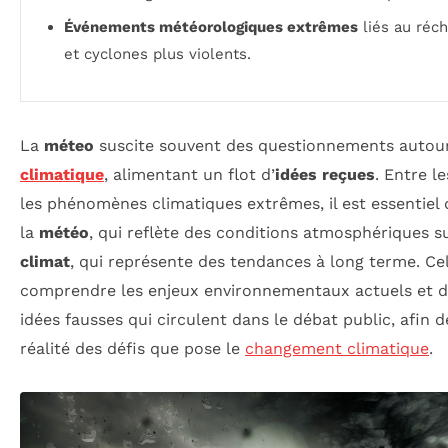
Événements météorologiques extrêmes
liés au réch
et cyclones plus violents.
La
méteo
suscite souvent des questionnements autou
climatique
, alimentant un flot d’
idées reçues
. Entre l
les phénomènes climatiques extrêmes, il est essentiel d
la
météo
, qui reflète des conditions atmosphériques su
climat
, qui représente des tendances à long terme. C
comprendre les enjeux environnementaux actuels et de
idées fausses qui circulent dans le débat public, afin d
réalité des défis que pose le
changement climatique
.