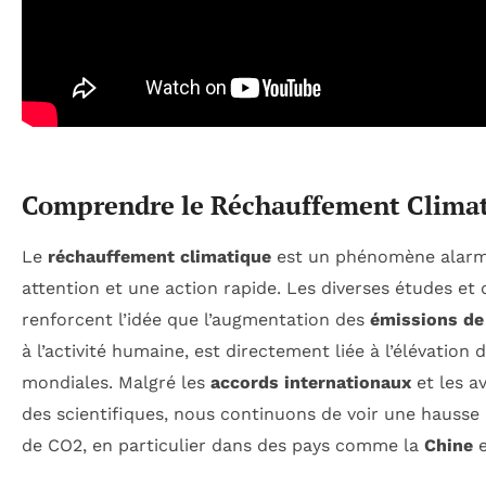
Comprendre le Réchauffement Clima
Le
réchauffement climatique
est un phénomène alarma
attention et une action rapide. Les diverses études et
renforcent l’idée que l’augmentation des
émissions d
à l’activité humaine, est directement liée à l’élévation
mondiales. Malgré les
accords internationaux
et les a
des scientifiques, nous continuons de voir une hausse
de CO2, en particulier dans des pays comme la
Chine
e