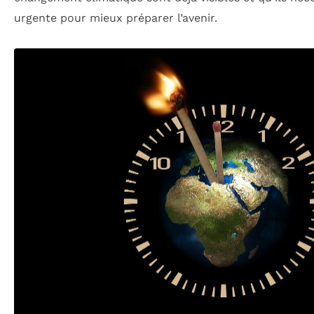
urgente pour mieux préparer l’avenir.