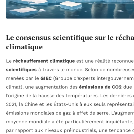
Le consensus scientifique sur le réc
climatique
Le
réchauffement climatique
est une réalité reconnue
scientifiques
à travers le monde. Selon de nombreuses
menées par le
GIEC
(Groupe d’experts intergouverneme
climat), une augmentation des
émissions de CO2
due à
l’origine de la hausse des températures. Les dernière
2021, la Chine et les États-Unis à eux seuls représent
émissions mondiales de gaz à effet de serre. L’augmen
moyenne mondiale a été particulièrement inquiétante,
par rapport aux niveaux préindustriels, une tendance q