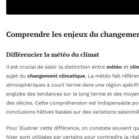
Comprendre les enjeux du changemen
Différencier la météo du climat
Il est crucial de saisir la distinction entre
météo
et
cli
sujet du
changement climatique
. La météo fait référe
atmosphériques à court terme dans une région spécifiq
englobe des tendances sur le long terme et des moye
des siècles. Cette compréhension est indispensable pou
conclusions hâtives basées sur des variations saisonni
Pour illustrer cette différence, on constate souvent q
hiver sont utilisées par certains pour contredire la ré