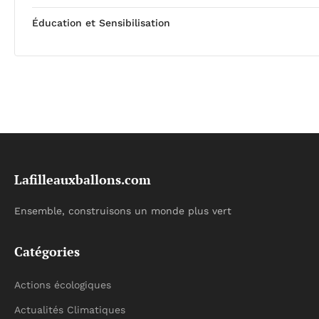
Éducation et Sensibilisation
Lafilleauxballons.com
Ensemble, construisons un monde plus vert
Catégories
Actions écologiques
Actualités Climatiques