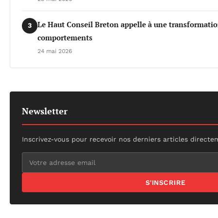
Le Haut Conseil Breton appelle à une transformati
3
comportements
24 mai 2026
Newsletter
Inscrivez-vous pour recevoir nos derniers articles directe
S'INSCRIRE