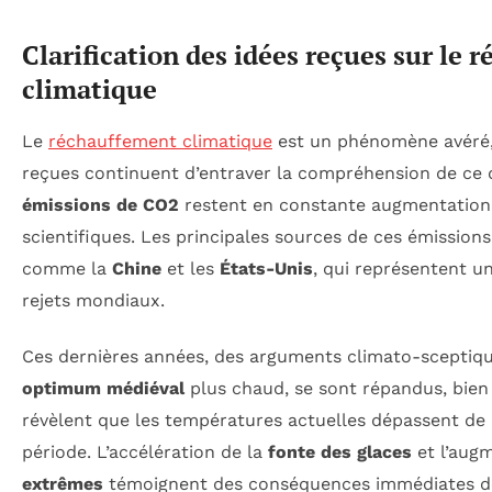
Clarification des idées reçues sur le
climatique
Le
réchauffement climatique
est un phénomène avéré,
reçues continuent d’entraver la compréhension de ce d
émissions de CO2
restent en constante augmentation 
scientifiques. Les principales sources de ces émission
comme la
Chine
et les
États-Unis
, qui représentent un
rejets mondiaux.
Ces dernières années, des arguments climato-sceptiqu
optimum médiéval
plus chaud, se sont répandus, bien
révèlent que les températures actuelles dépassent de l
période. L’accélération de la
fonte des glaces
et l’aug
extrêmes
témoignent des conséquences immédiates de ce