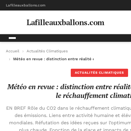
Lafilleauxballons.com
Lafilleauxballons.com
Accueil
Actualités Climatiques
Météo en revue : distinction entre réalité et idées reçues sur
ACTUALITÉS CLIMATIQUES
Météo en revue : distinction entre réalit
le réchauffement climat
EN BREF Rôle du CO2 dans le réchauffement climatiq
des émissions. Liens entre activité humaine et élé
mondiales. Réfutation des idées reçues sur l’optim
plus chaude. Fonction de la glace et impacts de s