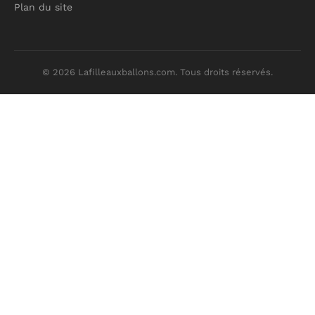
Plan du site
© 2026 Lafilleauxballons.com. Tous droits réservés.