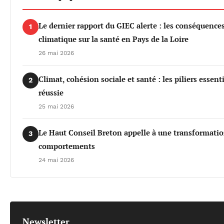
Le dernier rapport du GIEC alerte : les conséquenc
1
climatique sur la santé en Pays de la Loire
26 mai 2026
Climat, cohésion sociale et santé : les piliers essen
2
réussie
25 mai 2026
Le Haut Conseil Breton appelle à une transformati
3
comportements
24 mai 2026
Newsletter