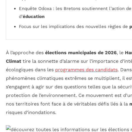
Enquête Odoxa : les Bretons soutiennent l’action de
d’
éducation
Focus sur les implications des nouvelles règles de
p
À l’approche des
élections municipales de 2026
, le
Ha
Climat
tire la sonnette d’alarme sur l’importance d’int
écologiques dans les
programmes des candidats
. Dans
phénomènes climatiques extrêmes se multiplient, il est
s’engagent à agir sur des questions telles que la sécuri
protection de l’environnement. Ce mouvement est d’un
nos territoires font face à de véritables défis liés à la
m
risques d’inondations.