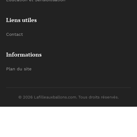
Liens utiles
Contact
Informations
Plan du site
© 2026 Lafilleauxballons.com. Tous droits réservés.