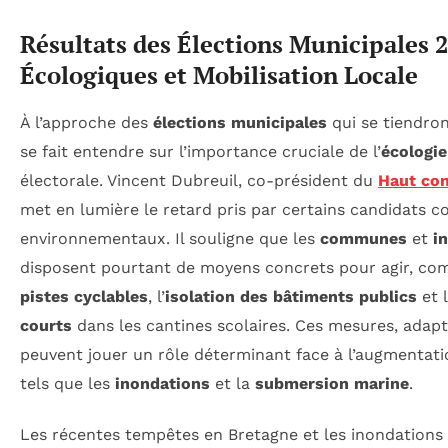
Résultats des Élections Municipales 
Écologiques et Mobilisation Locale
À l’approche des
élections municipales
qui se tiendron
se fait entendre sur l’importance cruciale de l’
écologie
électorale. Vincent Dubreuil, co-président du
Haut con
met en lumière le retard pris par certains candidats c
environnementaux. Il souligne que les
communes
et
i
disposent pourtant de moyens concrets pour agir, com
pistes cyclables
, l’
isolation des bâtiments publics
et 
courts
dans les cantines scolaires. Ces mesures, adapté
peuvent jouer un rôle déterminant face à l’augmentati
tels que les
inondations
et la
submersion marine
.
Les récentes tempêtes en Bretagne et les inondations 