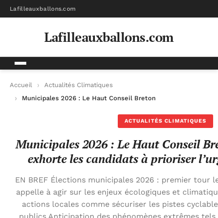
Lafilleauxballons.com
Lafilleauxballons.com
Accueil
Actualités Climatiques
Municipales 2026 : Le Haut Conseil Breton pour le Climat exhor
ACTUALITÉS CLIMATIQUES
Municipales 2026 : Le Haut Conseil Br
exhorte les candidats à prioriser l’u
EN BREF Élections municipales 2026 : premier tour l
appelle à agir sur les enjeux écologiques et climatiqu
actions locales comme sécuriser les pistes cyclable
publics Anticipation des phénomènes extrêmes tels 