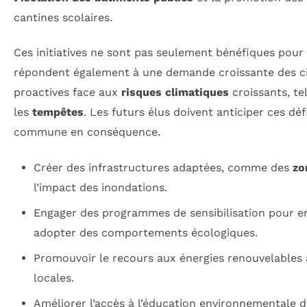
cantines scolaires.
Ces initiatives ne sont pas seulement bénéfiques pour 
répondent également à une demande croissante des c
proactives face aux
risques climatiques
croissants, te
les
tempêtes
. Les futurs élus doivent anticiper ces déf
commune en conséquence.
Créer des infrastructures adaptées, comme des
zo
l’impact des inondations.
Engager des programmes de sensibilisation pour en
adopter des comportements écologiques.
Promouvoir le recours aux énergies renouvelables a
locales.
Améliorer l’accès à l’éducation environnementale 