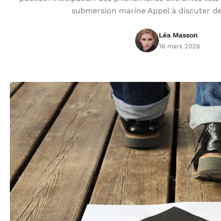
submersion marine Appel à discuter de
Léa Masson
16 mars 2026