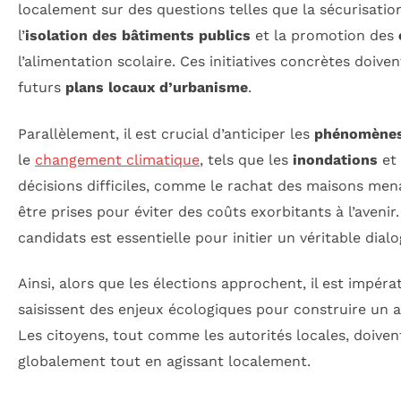
localement sur des questions telles que la sécurisati
l’
isolation des bâtiments publics
et la promotion des
l’alimentation scolaire. Ces initiatives concrètes doive
futurs
plans locaux d’urbanisme
.
Parallèlement, il est crucial d’anticiper les
phénomènes
le
changement climatique
, tels que les
inondations
et
décisions difficiles, comme le rachat des maisons men
être prises pour éviter des coûts exorbitants à l’avenir
candidats est essentielle pour initier un véritable dial
Ainsi, alors que les élections approchent, il est impérat
saisissent des enjeux écologiques pour construire un a
Les citoyens, tout comme les autorités locales, doiven
globalement tout en agissant localement.