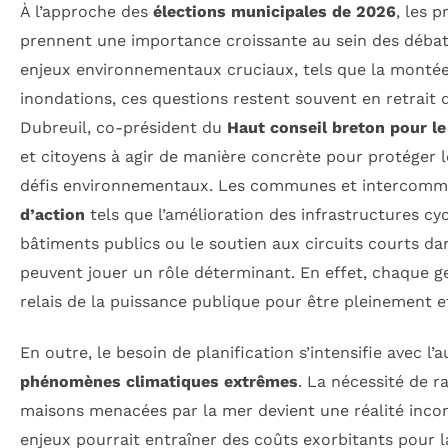
À l’approche des
élections municipales de 2026
, les 
prennent une importance croissante au sein des débat
enjeux environnementaux cruciaux, tels que la montée
inondations, ces questions restent souvent en retrait
Dubreuil, co-président du
Haut conseil breton pour le
et citoyens à agir de manière concrète pour protéger le
défis environnementaux. Les communes et intercommu
d’action
tels que l’amélioration des infrastructures cycl
bâtiments publics ou le soutien aux circuits courts dan
peuvent jouer un rôle déterminant. En effet, chaque ge
relais de la puissance publique pour être pleinement e
En outre, le besoin de planification s’intensifie avec l
phénomènes climatiques extrêmes
. La nécessité de r
maisons menacées par la mer devient une réalité inco
enjeux pourrait entraîner des coûts exorbitants pour la 