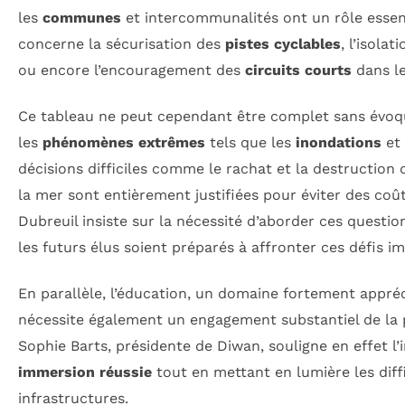
les
communes
et intercommunalités ont un rôle essent
concerne la sécurisation des
pistes cyclables
, l’isola
ou encore l’encouragement des
circuits courts
dans le
Ce tableau ne peut cependant être complet sans évoqu
les
phénomènes extrêmes
tels que les
inondations
et
décisions difficiles comme le rachat et la destructio
la mer sont entièrement justifiées pour éviter des coût
Dubreuil insiste sur la nécessité d’aborder ces questio
les futurs élus soient préparés à affronter ces défis i
En parallèle, l’éducation, un domaine fortement appréc
nécessite également un engagement substantiel de la 
Sophie Barts, présidente de Diwan, souligne en effet l
immersion réussie
tout en mettant en lumière les diffi
infrastructures.