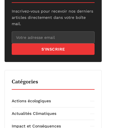
Inscrivez-vous pour recevoir nos derniers
articles directement dans votre boîte
mail.
S'INSCRIRE
Catégories
Actions écologiques
Actualités Climatiques
Impact et Conséquences