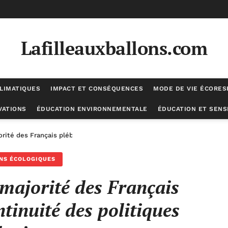
Lafilleauxballons.com
LIMATIQUES
IMPACT ET CONSÉQUENCES
MODE DE VIE ÉCORE
VATIONS
ÉDUCATION ENVIRONNEMENTALE
ÉDUCATION ET SENSI
orité des Français plébiscitent la continuité des politiques écologiqu
NS ÉCOLOGIQUES
 majorité des Français
ntinuité des politiques