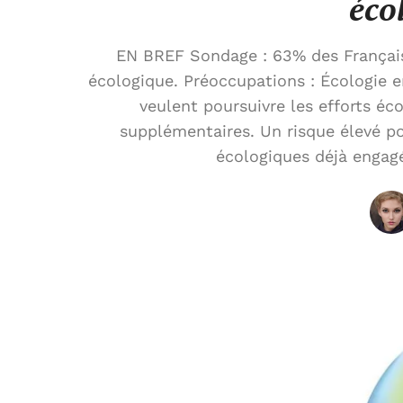
éco
EN BREF Sondage : 63% des Français 
écologique. Préoccupations : Écologie 
veulent poursuivre les efforts é
supplémentaires. Un risque élevé po
écologiques déjà engagé