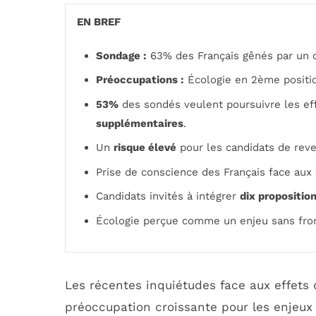
EN BREF
Sondage :
63% des Français gênés par un c
Préoccupations :
Écologie en 2ème positi
53%
des sondés veulent poursuivre les e
supplémentaires
.
Un
risque élevé
pour les candidats de rev
Prise de conscience des Français face aux
Candidats invités à intégrer
dix propositio
Écologie perçue comme un enjeu sans fron
Les récentes inquiétudes face aux effets
préoccupation croissante pour les enjeux