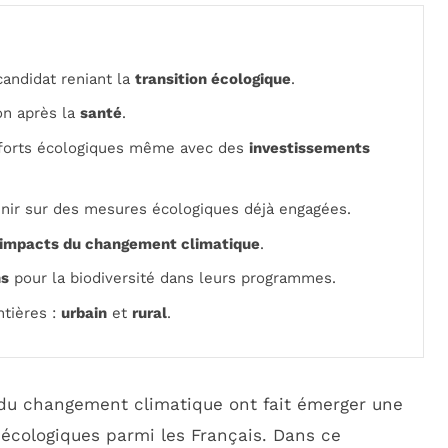
andidat reniant la
transition écologique
.
on après la
santé
.
fforts écologiques même avec des
investissements
enir sur des mesures écologiques déjà engagées.
impacts du changement climatique
.
ns
pour la biodiversité dans leurs programmes.
tières :
urbain
et
rural
.
 du changement climatique ont fait émerger une
 écologiques parmi les Français. Dans ce