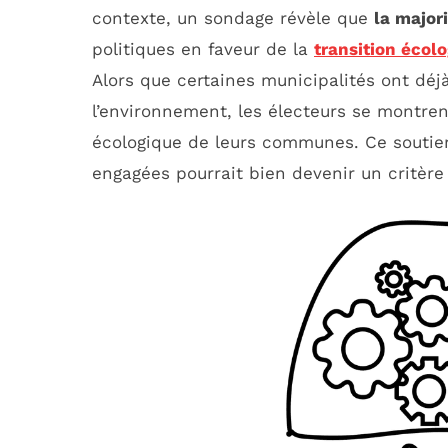
contexte, un sondage révèle que
la major
politiques en faveur de la
transition écol
Alors que certaines municipalités ont dé
l’environnement, les électeurs se montren
écologique de leurs communes. Ce soutien
engagées pourrait bien devenir un critèr