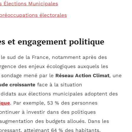
s Élections Municipales
préoccupations électorales
s et engagement politique
le sud de la France, notamment après des
urgence des enjeux écologiques auxquels les
un sondage mené par le
Réseau Action Climat
, une
ude croissante
face à la situation
didats aux élections municipales adoptent des
ique
. Par exemple, 53 % des personnes
continuer à investir dans des politiques
augmentation des budgets alloués. Dans les
 pressant, atteignant 64 % des habitants.