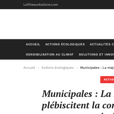
Lafilleauxballons.com
ACCUEIL
ACTIONS ÉCOLOGIQUES
ACTUALITÉS C
SENSIBILISATION AU CLIMAT
SOLUTIONS ET INNO
Accueil
Actions écologiques
Municipales : La maj
ACTIO
Municipales : La
plébiscitent la co