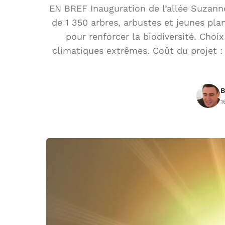
EN BREF Inauguration de l’allée Suzanne 
de 1 350 arbres, arbustes et jeunes plan
pour renforcer la biodiversité. Choi
climatiques extrêmes. Coût du projet :
B
1