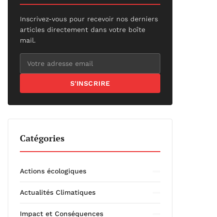
Inscrivez-vous pour recevoir nos derniers
articles directement dans votre boîte
mail.
S'INSCRIRE
Catégories
Actions écologiques
Actualités Climatiques
Impact et Conséquences