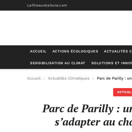
Lafilleauxballons.com
ACCUEIL
ACTIONS ÉCOLOGIQUES
ACTUALITÉS C
SENSIBILISATION AU CLIMAT
SOLUTIONS ET INNO
Accueil
Actualités Climatiques
Parc de Parilly : 
ACTUAL
Parc de Parilly : 
s’adapter au ch