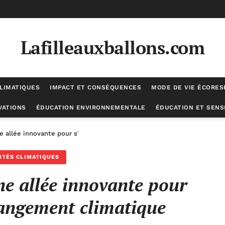
Lafilleauxballons.com
LIMATIQUES
IMPACT ET CONSÉQUENCES
MODE DE VIE ÉCORE
VATIONS
ÉDUCATION ENVIRONNEMENTALE
ÉDUCATION ET SENSI
une allée innovante pour s’adapter au changement climatique
ITÉS CLIMATIQUES
une allée innovante pour
angement climatique