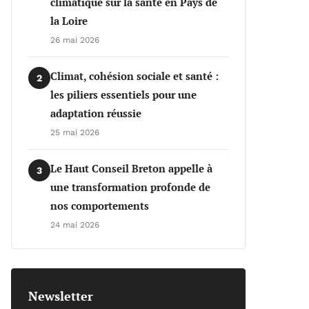
climatique sur la santé en Pays de
la Loire
26 mai 2026
Climat, cohésion sociale et santé :
2
les piliers essentiels pour une
adaptation réussie
25 mai 2026
Le Haut Conseil Breton appelle à
3
une transformation profonde de
nos comportements
24 mai 2026
Newsletter