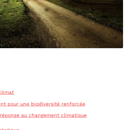
climat
nt pour une biodiversité renforcée
en réponse au changement climatique