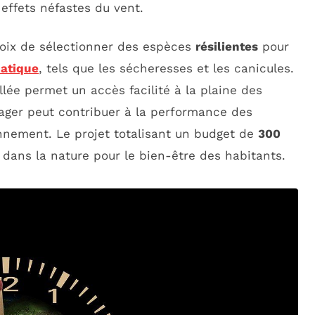
 effets néfastes du vent.
hoix de sélectionner des espèces
résilientes
pour
atique
, tels que les sécheresses et les canicules.
llée permet un accès facilité à la plaine des
ager peut contribuer à la performance des
onnement. Le projet totalisant un budget de
300
 dans la nature pour le bien-être des habitants.