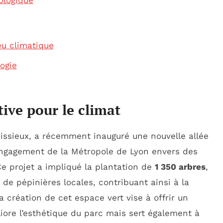
cologique
eu climatique
ogie
ative pour le climat
nissieux, a récemment inauguré une nouvelle allée
’engagement de la Métropole de Lyon envers des
e projet a impliqué la plantation de
1 350 arbres
,
 de pépinières locales, contribuant ainsi à la
La création de cet espace vert vise à offrir un
ore l’esthétique du parc mais sert également à