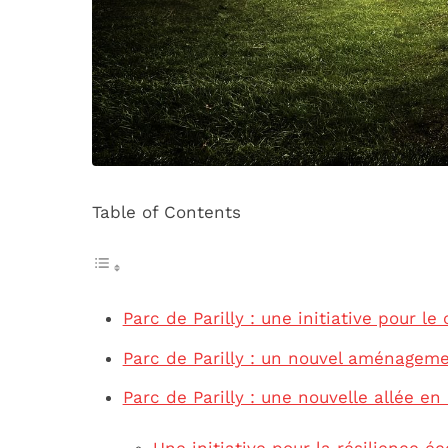
Table of Contents
Parc de Parilly : une initiative pour le 
Parc de Parilly : un nouvel aménageme
Parc de Parilly : une nouvelle allée 