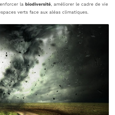
renforcer la
biodiversité
, améliorer le cadre de vie
espaces verts face aux aléas climatiques.