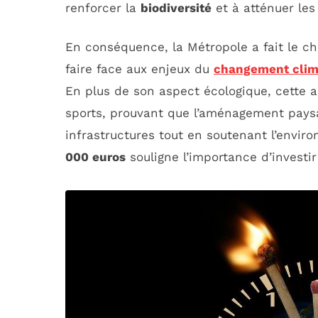
renforcer la
biodiversité
et à atténuer les
En conséquence, la Métropole a fait le c
faire face aux enjeux du
changement clim
En plus de son aspect écologique, cette a
sports, prouvant que l’aménagement pays
infrastructures tout en soutenant l’envir
000 euros
souligne l’importance d’investir