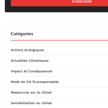
S'INSCRIRE
Catégories
Actions écologiques
Actualités Climatiques
Impact et Conséquences
Mode de Vie Écoresponsable
Ressources sur le climat
Sensibilisation au climat