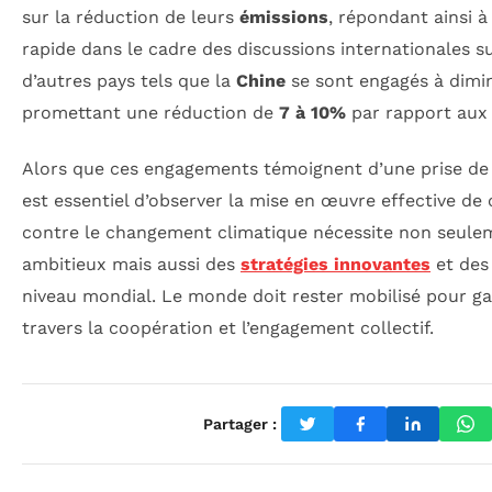
sur la réduction de leurs
émissions
, répondant ainsi à
rapide dans le cadre des discussions internationales s
d’autres pays tels que la
Chine
se sont engagés à dimin
promettant une réduction de
7 à 10%
par rapport aux 
Alors que ces engagements témoignent d’une prise de c
est essentiel d’observer la mise en œuvre effective de c
contre le changement climatique nécessite non seulem
ambitieux mais aussi des
stratégies innovantes
et des
niveau mondial. Le monde doit rester mobilisé pour g
travers la coopération et l’engagement collectif.
Partager :