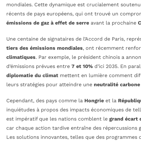
mondiales. Cette dynamique est crucialement souten
récents de pays européens, qui ont trouvé un comprom
émissions de gaz à effet de serre
avant la prochaine
Une centaine de signataires de l’Accord de Paris, repr
tiers des émissions mondiales
, ont récemment renfor
climatiques
. Par exemple, le président chinois a anno
d’émissions prévues entre
7 et 10%
d’ici 2035. En paral
diplomatie du climat
mettent en lumière comment dif
leurs stratégies pour atteindre une
neutralité carbone
Cependant, des pays comme la
Hongrie
et la
Républiq
inquiétudes à propos des impacts économiques de telles 
est impératif que les nations comblent le
grand écart 
car chaque action tardive entraîne des répercussions g
Les solutions innovantes, telles que des programmes