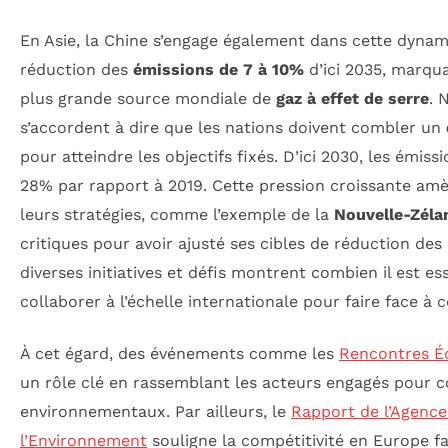
En Asie, la Chine s’engage également dans cette dyna
réduction des
émissions de 7 à 10%
d’ici 2035, marqu
plus grande source mondiale de
gaz à effet de serre
. 
s’accordent à dire que les nations doivent combler un
pour atteindre les objectifs fixés. D’ici 2030, les émis
28% par rapport à 2019. Cette pression croissante amè
leurs stratégies, comme l’exemple de la
Nouvelle-Zéla
critiques pour avoir ajusté ses cibles de réduction de
diverses initiatives et défis montrent combien il est ess
collaborer à l’échelle internationale pour faire face à 
À cet égard, des événements comme les
Rencontres É
un rôle clé en rassemblant les acteurs engagés pour c
environnementaux. Par ailleurs, le
Rapport de l’Agenc
l’Environnement
souligne la compétitivité en Europe fa