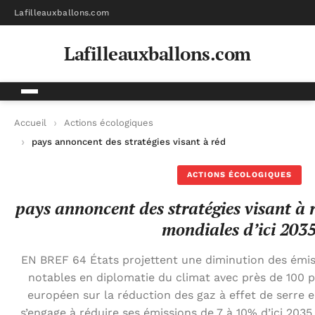
Lafilleauxballons.com
Lafilleauxballons.com
Accueil
Actions écologiques
pays annoncent des stratégies visant à réduire les émissions 
ACTIONS ÉCOLOGIQUES
pays annoncent des stratégies visant à r
mondiales d’ici 203
EN BREF 64 États projettent une diminution des émiss
notables en diplomatie du climat avec près de 100
européen sur la réduction des gaz à effet de serre 
s’engage à réduire ses émissions de 7 à 10% d’ici 203