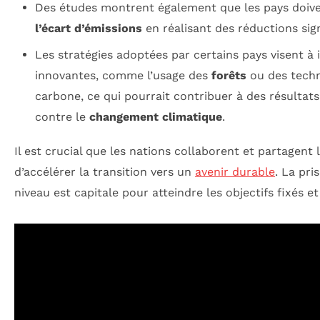
Des études montrent également que les pays doive
l’écart d’émissions
en réalisant des réductions signi
Les stratégies adoptées par certains pays visent à 
innovantes, comme l’usage des
forêts
ou des techn
carbone, ce qui pourrait contribuer à des résultats 
contre le
changement climatique
.
Il est crucial que les nations collaborent et partagent 
d’accélérer la transition vers un
avenir durable
. La pri
niveau est capitale pour atteindre les objectifs fixés e