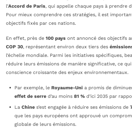
l’
Accord de Paris
, qui appelle chaque pays à prendre 
Pour mieux comprendre ces stratégies, il est important
objectifs fixés par ces nations.
En effet, près de
100 pays
ont annoncé des objectifs am
COP 30
, représentant environ deux tiers des
émissions
l’échelle mondiale. Parmi les initiatives spécifiques, b
réduire leurs émissions de manière significative, ce qu
conscience croissante des enjeux environnementaux.
Par exemple, le
Royaume-Uni
a promis de diminue
effet de serre
d’au moins
81 %
d’ici 2035 par rappo
La
Chine
s’est engagée à réduire ses émissions de
que les pays européens ont approuvé un compromis
globale de leurs émissions.