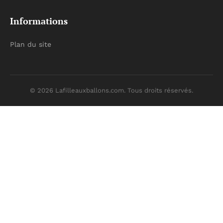
Informations
Plan du site
© 2026 Lafilleauxballons.com. Tous droits réservés.