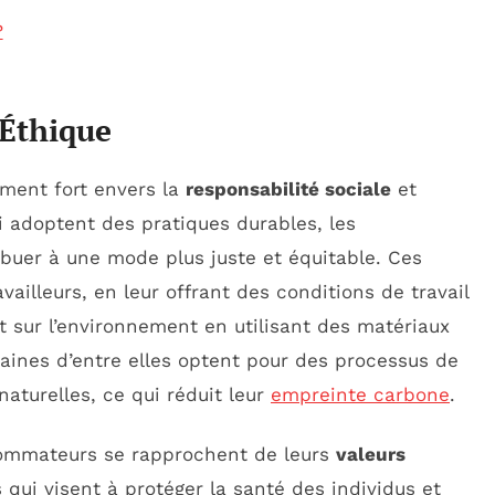
?
 Éthique
ment fort envers la
responsabilité sociale
et
i adoptent des pratiques durables, les
uer à une mode plus juste et équitable. Ces
ailleurs, en leur offrant des conditions de travail
t sur l’environnement en utilisant des matériaux
taines d’entre elles optent pour des processus de
aturelles, ce qui réduit leur
empreinte carbone
.
sommateurs se rapprochent de leurs
valeurs
s qui visent à protéger la santé des individus et