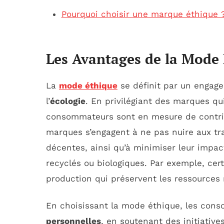
Pourquoi choisir une marque éthique 
Les Avantages de la Mode
La
mode éthique
se définit par un engage
l’
écologie
. En privilégiant des marques qu
consommateurs sont en mesure de contrib
marques s’engagent à ne pas nuire aux trav
décentes, ainsi qu’à minimiser leur impac
recyclés ou biologiques. Par exemple, cer
production qui préservent les ressources n
En choisissant la mode éthique, les con
personnelles
, en soutenant des initiative