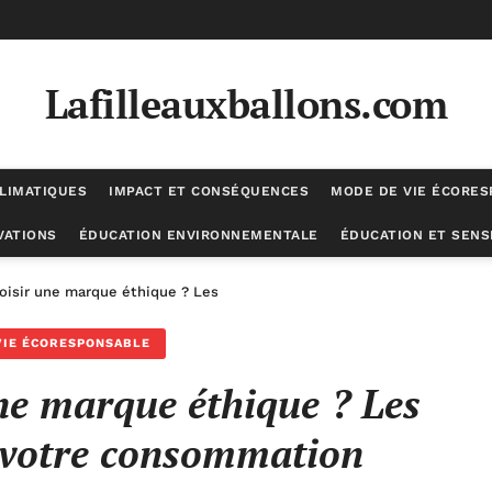
Lafilleauxballons.com
LIMATIQUES
IMPACT ET CONSÉQUENCES
MODE DE VIE ÉCORE
VATIONS
ÉDUCATION ENVIRONNEMENTALE
ÉDUCATION ET SENSI
oisir une marque éthique ? Les avantages pour votre consommation
VIE ÉCORESPONSABLE
ne marque éthique ? Les
 votre consommation