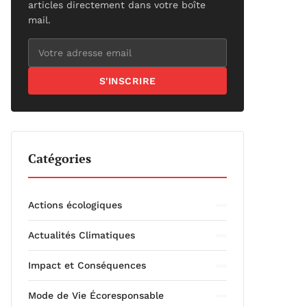
articles directement dans votre boîte
mail.
S'INSCRIRE
Catégories
Actions écologiques
Actualités Climatiques
Impact et Conséquences
Mode de Vie Écoresponsable