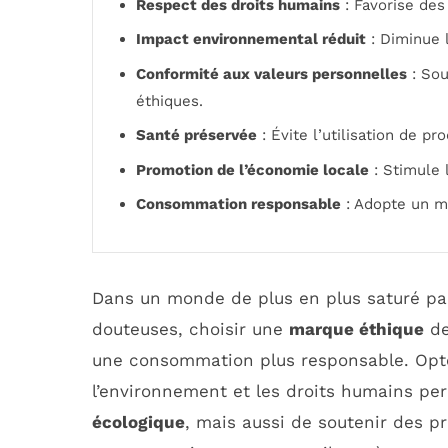
Respect des droits humains
: Favorise des 
Impact environnemental réduit
: Diminue 
Conformité aux valeurs personnelles
: Sou
éthiques.
Santé préservée
: Évite l’utilisation de p
Promotion de l’économie locale
: Stimule l
Consommation responsable
: Adopte un mo
Dans un monde de plus en plus saturé pa
douteuses, choisir une
marque éthique
de
une consommation plus responsable. Opt
l’environnement et les droits humains p
écologique
, mais aussi de soutenir des p