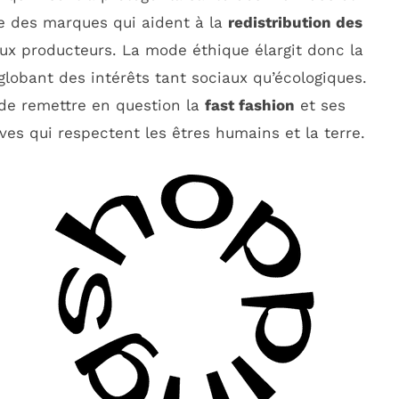
re des marques qui aident à la
redistribution des
aux producteurs. La mode éthique élargit donc la
globant des intérêts tant sociaux qu’écologiques.
l de remettre en question la
fast fashion
et ses
ives qui respectent les êtres humains et la terre.