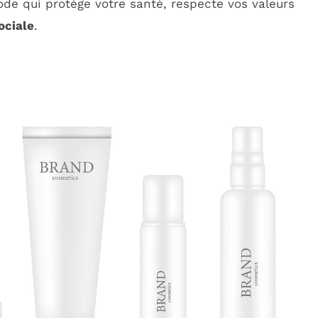
de qui protège votre santé, respecte vos valeurs
ociale
.