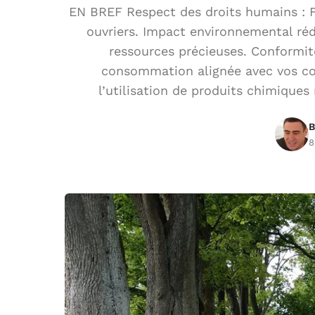
EN BREF Respect des droits humains : Fa
ouvriers. Impact environnemental réd
ressources précieuses. Conformit
consommation alignée avec vos con
l’utilisation de produits chimiques
B
8