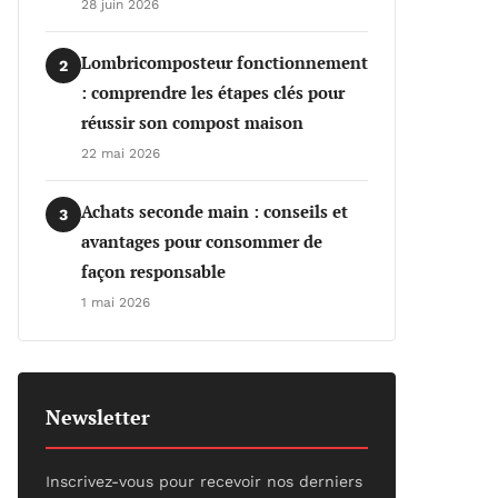
28 juin 2026
Lombricomposteur fonctionnement
2
: comprendre les étapes clés pour
réussir son compost maison
22 mai 2026
Achats seconde main : conseils et
3
avantages pour consommer de
façon responsable
1 mai 2026
Newsletter
Inscrivez-vous pour recevoir nos derniers