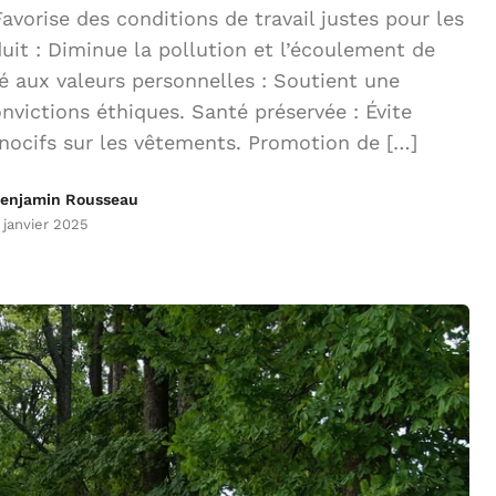
vorise des conditions de travail justes pour les
uit : Diminue la pollution et l’écoulement de
é aux valeurs personnelles : Soutient une
victions éthiques. Santé préservée : Évite
 nocifs sur les vêtements. Promotion de […]
enjamin Rousseau
 janvier 2025