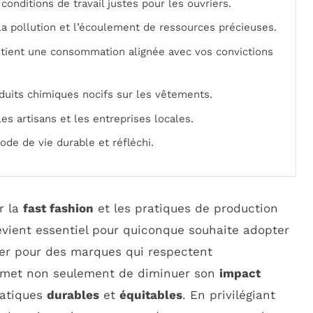
conditions de travail justes pour les ouvriers.
la pollution et l’écoulement de ressources précieuses.
tient une consommation alignée avec vos convictions
roduits chimiques nocifs sur les vêtements.
es artisans et les entreprises locales.
de de vie durable et réfléchi.
r la
fast fashion
et les pratiques de production
vient essentiel pour quiconque souhaite adopter
er pour des marques qui respectent
ermet non seulement de diminuer son
impact
ratiques
durables
et
équitables
. En privilégiant