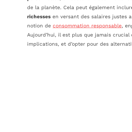
de la planète. Cela peut également inclu
richesses
en versant des salaires justes 
notion de
consommation responsable
, en
Aujourd’hui, il est plus que jamais crucia
implications, et d’opter pour des alternat