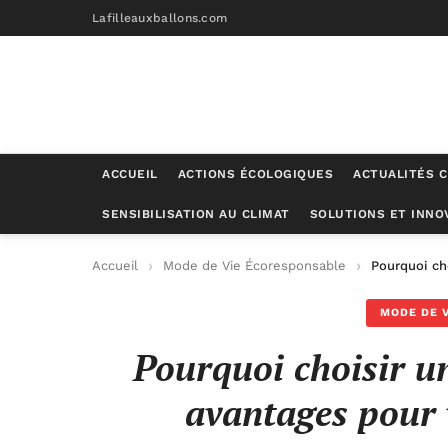
Lafilleauxballons.com
ACCUEIL
ACTIONS ÉCOLOGIQUES
ACTUALITÉS C
SENSIBILISATION AU CLIMAT
SOLUTIONS ET INNO
Accueil
Mode de Vie Écoresponsable
Pourquoi ch
MODE DE 
Pourquoi choisir u
avantages pour