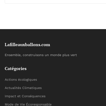
Lafilleauxballons.com
Ensemble, construisons un monde plus vert
Catégories
Actions écologiques
Actualités Climatiques
Impact et Conséquences
Mode de Vie Écoresponsable