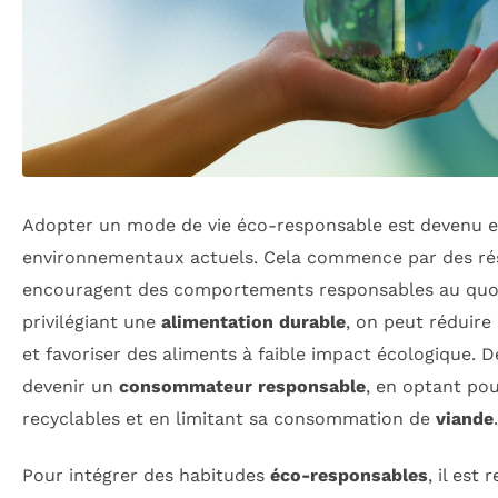
Adopter un mode de vie éco-responsable est devenu es
environnementaux actuels. Cela commence par des ré
encouragent des comportements responsables au quot
privilégiant une
alimentation durable
, on peut réduire
et favoriser des aliments à faible impact écologique. De 
devenir un
consommateur responsable
, en optant pou
recyclables et en limitant sa consommation de
viande
.
Pour intégrer des habitudes
éco-responsables
, il es