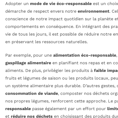
Adopter un
mode de vie éco-responsable
est un choix
démarche de respect envers notre
environnement
. Ce
conscience de notre impact quotidien sur la planète e
comportements en conséquence. En intégrant des prat
vie de tous les jours, il est possible de réduire notre 
en préservant les ressources naturelles.
Par exemple, pour une
alimentation éco-responsable
,
gaspillage alimentaire
en planifiant nos repas et en c
aliments. De plus, privilégier les produits à
faible impa
fruits et légumes de saison ou les produits locaux, p
un système alimentaire plus durable. D’autres geste
consommation de viande
, composter nos déchets org
nos propres légumes, renforcent cette approche. Le 
responsable
passe également par un effort pour
limi
et
réduire nos déchets
en choisissant des produits dur