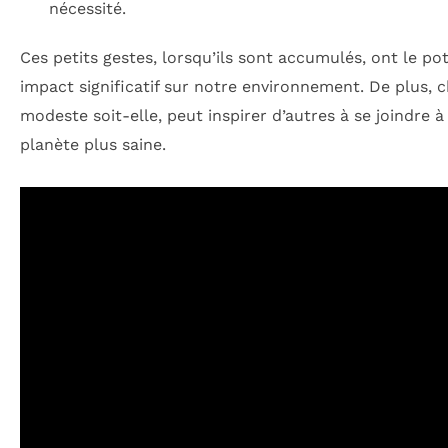
nécessité.
Ces petits gestes, lorsqu’ils sont accumulés, ont le po
impact significatif sur notre environnement. De plus, 
modeste soit-elle, peut inspirer d’autres à se joindr
planète plus saine.