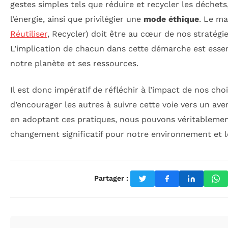
gestes simples tels que réduire et recycler les déchets
l’énergie, ainsi que privilégier une
mode éthique
. Le m
Réutiliser
, Recycler) doit être au cœur de nos stratég
L’implication de chacun dans cette démarche est essen
notre planète et ses ressources.
Il est donc impératif de réfléchir à l’impact de nos cho
d’encourager les autres à suivre cette voie vers un ave
en adoptant ces pratiques, nous pouvons véritablemen
changement significatif pour notre environnement et l
Partager :