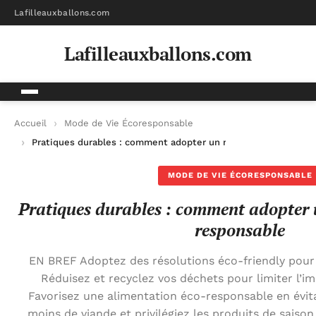
Lafilleauxballons.com
Lafilleauxballons.com
Accueil
Mode de Vie Écoresponsable
Pratiques durables : comment adopter un mode de vie éco-re
MODE DE VIE ÉCORESPONSABLE
Pratiques durables : comment adopter 
responsable
EN BREF Adoptez des résolutions éco-friendly pour
Réduisez et recyclez vos déchets pour limiter l’i
Favorisez une alimentation éco-responsable en évita
moins de viande et privilégiez les produits de sais