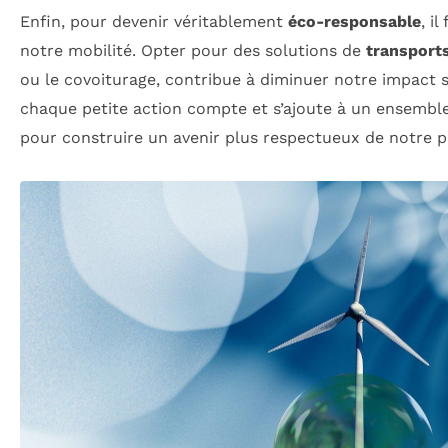
Enfin, pour devenir véritablement
éco-responsable
, i
notre mobilité. Opter pour des solutions de
transport
ou le covoiturage, contribue à diminuer notre impact 
chaque petite action compte et s’ajoute à un ensemble d
pour construire un avenir plus respectueux de notre p