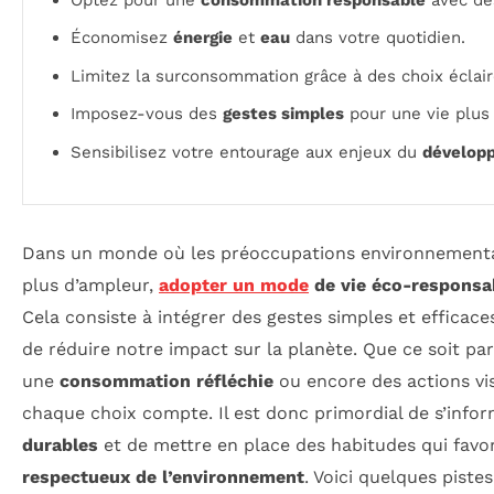
Économisez
énergie
et
eau
dans votre quotidien.
Limitez la surconsommation grâce à des choix éclair
Imposez-vous des
gestes simples
pour une vie plus 
Sensibilisez votre entourage aux enjeux du
dévelop
Dans un monde où les préoccupations environnementa
plus d’ampleur,
adopter un mode
de vie éco-responsa
Cela consiste à intégrer des gestes simples et efficace
de réduire notre impact sur la planète. Que ce soit pa
une
consommation réfléchie
ou encore des actions vi
chaque choix compte. Il est donc primordial de s’infor
durables
et de mettre en place des habitudes qui favo
respectueux de l’environnement
. Voici quelques pist