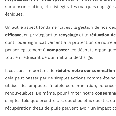
surconsommation, et privilégiez les marques engagées
éthiques.
Un autre aspect fondamental est la gestion de nos déc
efficace
, en privilégiant le
recyclage
et la
réduction de
contribuer significativement à la protection de notre 
pensez également à
composter
les déchets organiques
tout en réduisant ce qui finit à la décharge.
Il est aussi important de
réduire notre consommation 
cela peut passer par de simples actions comme éteindre
utiliser des ampoules à faible consommation, ou encore
renouvelables. De même, pour limiter notre
consomma
simples tels que prendre des douches plus courtes ou 
récupération d’eau de pluie peuvent avoir un impact c