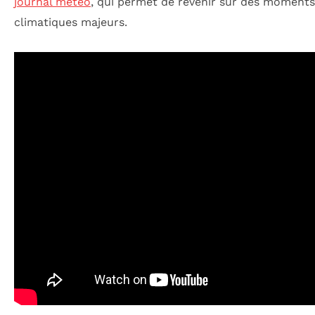
journal météo
, qui permet de revenir sur des moment
climatiques majeurs.