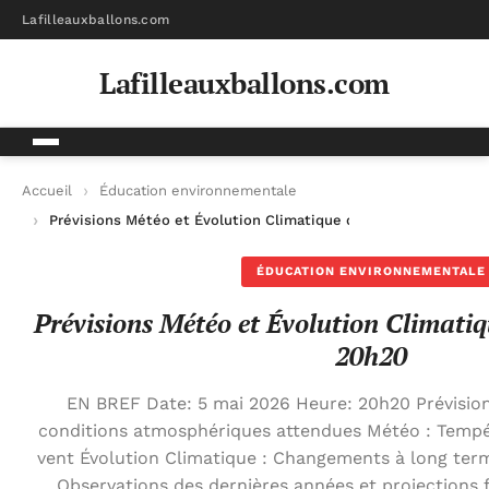
Lafilleauxballons.com
Lafilleauxballons.com
Accueil
Éducation environnementale
Prévisions Météo et Évolution Climatique du 5 mai 2026 à 20
ÉDUCATION ENVIRONNEMENTALE
Prévisions Météo et Évolution Climati
20h20
EN BREF Date: 5 mai 2026 Heure: 20h20 Prévision
conditions atmosphériques attendues Météo : Tempér
vent Évolution Climatique : Changements à long ter
Observations des dernières années et projections