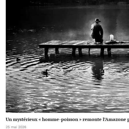
Un mystérieux « homme-poisson » remonte l’Amazone p
25 mai 2026