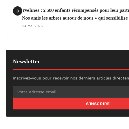
Yvelines : 2 300 enfants récompensés pour leur part
3
Nos amis les arbres autour de nous » qui sensibilis
24 mai 2026
Newsletter
Inscrivez-vous pour recevoir nos derniers articles directe
S'INSCRIRE