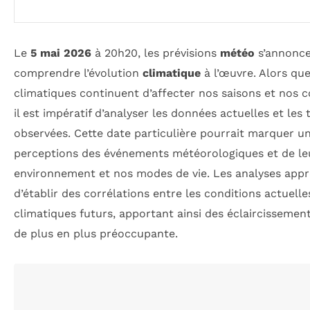
Le
5 mai 2026
à 20h20, les prévisions
météo
s’annonce
comprendre l’évolution
climatique
à l’œuvre. Alors qu
climatiques continuent d’affecter nos saisons et nos 
il est impératif d’analyser les données actuelles et 
observées. Cette date particulière pourrait marquer u
perceptions des événements météorologiques et de le
environnement et nos modes de vie. Les analyses app
d’établir des corrélations entre les conditions actuelle
climatiques futurs, apportant ainsi des éclaircisseme
de plus en plus préoccupante.