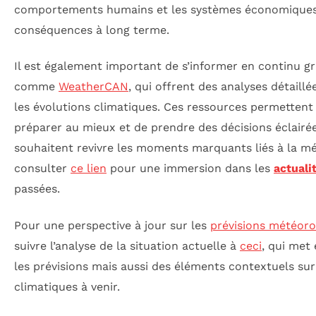
comportements humains et les systèmes économiques,
conséquences à long terme.
Il est également important de s’informer en continu g
comme
WeatherCAN
, qui offrent des analyses détail
les évolutions climatiques. Ces ressources permettent
préparer au mieux et de prendre des décisions éclairé
souhaitent revivre les moments marquants liés à la 
consulter
ce lien
pour une immersion dans les
actuali
passées.
Pour une perspective à jour sur les
prévisions météoro
suivre l’analyse de la situation actuelle à
ceci
, qui met
les prévisions mais aussi des éléments contextuels su
climatiques à venir.