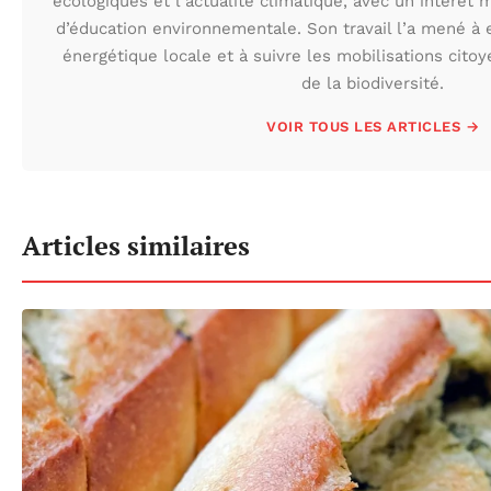
écologiques et l’actualité climatique, avec un intérêt m
d’éducation environnementale. Son travail l’a mené à e
énergétique locale et à suivre les mobilisations cito
de la biodiversité.
VOIR TOUS LES ARTICLES →
Articles similaires