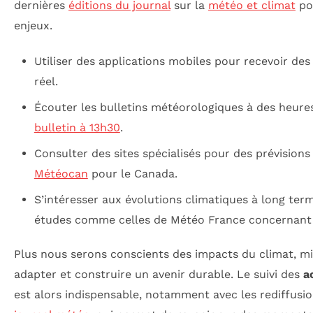
dernières
éditions du journal
sur la
météo et climat
po
enjeux.
Utiliser des applications mobiles pour recevoir de
réel.
Écouter les bulletins météorologiques à des heure
bulletin à 13h30
.
Consulter des sites spécialisés pour des prévisio
Météocan
pour le Canada.
S’intéresser aux évolutions climatiques à long ter
études comme celles de Météo France concernan
Plus nous serons conscients des impacts du climat, 
adapter et construire un avenir durable. Le suivi des
a
est alors indispensable, notamment avec les rediffusi