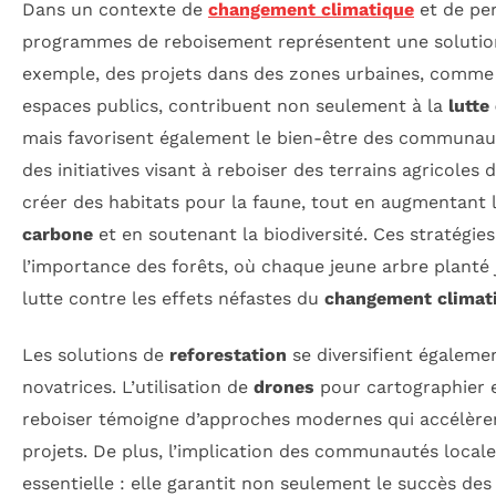
Dans un contexte de
changement climatique
et de per
programmes de reboisement représentent une solution 
exemple, des projets dans des zones urbaines, comme
espaces publics, contribuent non seulement à la
lutte
mais favorisent également le bien-être des communauté
des initiatives visant à reboiser des terrains agricole
créer des habitats pour la faune, tout en augmentant 
carbone
et en soutenant la biodiversité. Ces stratégie
l’importance des forêts, où chaque jeune arbre planté 
lutte contre les effets néfastes du
changement climat
Les solutions de
reforestation
se diversifient égaleme
novatrices. L’utilisation de
drones
pour cartographier e
reboiser témoigne d’approches modernes qui accélèren
projets. De plus, l’implication des communautés locales
essentielle : elle garantit non seulement le succès de