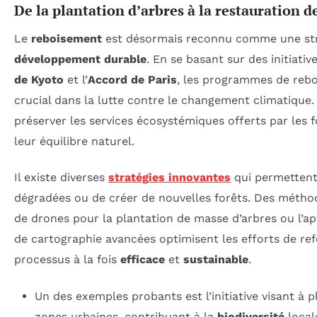
De la plantation d’arbres à la restauration de
Le
reboisement
est désormais reconnu comme une stra
développement durable
. En se basant sur des initiativ
de Kyoto
et l’
Accord de Paris
, les programmes de rebo
crucial dans la lutte contre le changement climatique.
préserver les services écosystémiques offerts par les f
leur équilibre naturel.
Il existe diverses
stratégies innovantes
qui permettent
dégradées ou de créer de nouvelles forêts. Des méthode
de drones pour la plantation de masse d’arbres ou l’ap
de cartographie avancées optimisent les efforts de ref
processus à la fois
efficace
et
sustainable
.
Un des exemples probants est l’initiative visant à 
zones urbaines, contribuant à la
biodiversité
locale