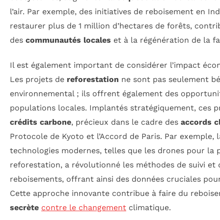
l’air. Par exemple, des initiatives de reboisement en I
restaurer plus de 1 million d’hectares de forêts, contrib
des
communautés locales
et à la régénération de la f
Il est également important de considérer l’impact éc
Les projets de
reforestation
ne sont pas seulement bén
environnemental ; ils offrent également des opportun
populations locales. Implantés stratégiquement, ces p
crédits carbone
, précieux dans le cadre des
accords c
Protocole de Kyoto et l’Accord de Paris. Par exemple,
technologies modernes, telles que les drones pour la p
reforestation, a révolutionné les méthodes de suivi et 
reboisements, offrant ainsi des données cruciales pour 
Cette approche innovante contribue à faire du rebois
secrète
contre le changement
climatique.