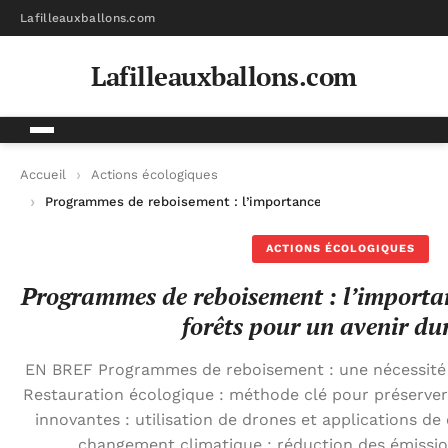
Lafilleauxballons.com
Lafilleauxballons.com
Accueil
Actions écologiques
Programmes de reboisement : l’importance de restaurer nos fo
ACTIONS ÉCOLOGIQUES
Programmes de reboisement : l’importan
forêts pour un avenir du
EN BREF Programmes de reboisement : une nécessité p
Restauration écologique : méthode clé pour préserver 
innovantes : utilisation de drones et applications d
changement climatique : réduction des émissio