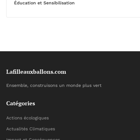
Éducation et Sensibilisation
Lafilleauxballons.com
Ensemble, construisons un monde plus vert
Catégories
Actions écologiques
Actualités Climatiques
Impact et Conséquences