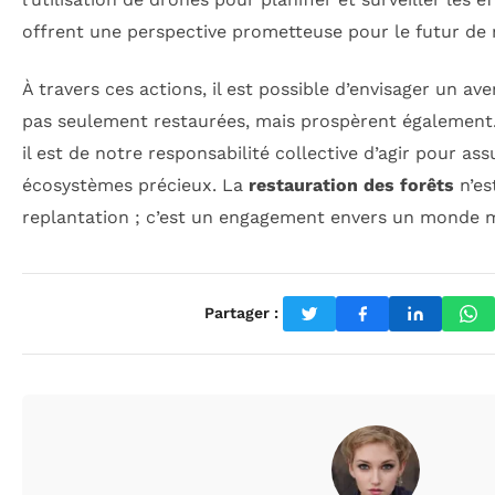
offrent une perspective prometteuse pour le futur de
À travers ces actions, il est possible d’envisager un ave
pas seulement restaurées, mais prospèrent également
il est de notre responsabilité collective d’agir pour as
écosystèmes précieux. La
restauration des forêts
n’es
replantation ; c’est un engagement envers un monde m
Partager :