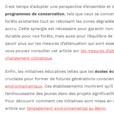
Il est temps d’adopter une perspective d’ensemble et
programmes de conservation
, tels que ceux se conce
forêts existantes tout en reboisant les zones dégradée
accru. Cette synergie est nécessaire pour garantir no
durable pour nos forêts, mais aussi pour l’équilibre de
savoir plus sur les mesures d’atténuation qui sont essen
vous pouvez consulter cet article sur
les mesures d’at
changement climatique
.
Enfin, les initiatives éducatives telles que les
écoles é
cruciales pour former de futures générations conscie
environnementaux
. Ces établissements montrent qu’il 
l’enthousiasme des jeunes dans des projets significati
Pour découvrir comment ces initiatives sont mises en œ
article sur
l’engagement environnemental au Bénin
.