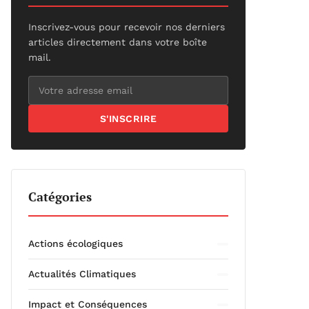
Inscrivez-vous pour recevoir nos derniers
articles directement dans votre boîte
mail.
S'INSCRIRE
Catégories
Actions écologiques
Actualités Climatiques
Impact et Conséquences