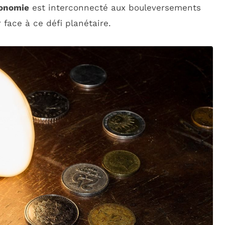
onomie
est interconnecté aux bouleversements
 face à ce défi planétaire.