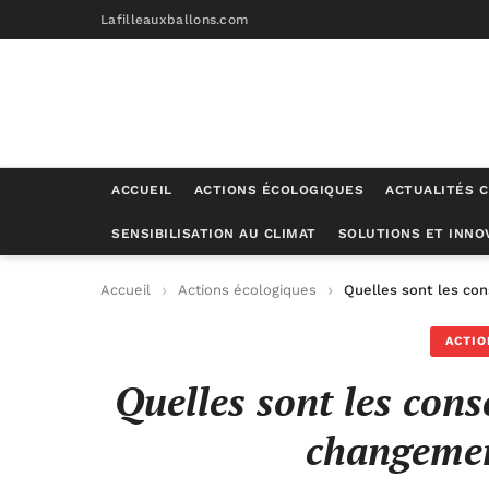
Lafilleauxballons.com
ACCUEIL
ACTIONS ÉCOLOGIQUES
ACTUALITÉS C
SENSIBILISATION AU CLIMAT
SOLUTIONS ET INNO
Accueil
Actions écologiques
Quelles sont les c
ACTIO
Quelles sont les con
changemen