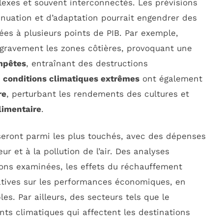
lexes et souvent interconnectés. Les prévisions
nuation et d’adaptation pourrait engendrer des
es à plusieurs points de PIB. Par exemple,
ravement les zones côtières, provoquant une
mpêtes
, entraînant des destructions
s
conditions climatiques extrêmes
ont également
re
, perturbant les rendements des cultures et
limentaire
.
eront parmi les plus touchés, avec des dépenses
ur et à la pollution de l’air. Des analyses
ons examinées, les effets du réchauffement
tives sur les performances économiques, en
les. Par ailleurs, des secteurs tels que le
ts climatiques qui affectent les destinations