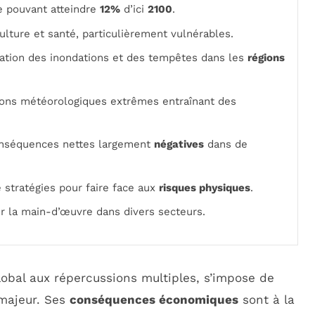
e pouvant atteindre
12%
d’ici
2100
.
culture et santé, particulièrement vulnérables.
ication des inondations et des tempêtes dans les
régions
ions météorologiques extrêmes entraînant des
nséquences nettes largement
négatives
dans de
 stratégies pour faire face aux
risques physiques
.
ur la main-d’œuvre dans divers secteurs.
obal aux répercussions multiples, s’impose de
majeur. Ses
conséquences économiques
sont à la