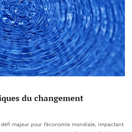
iques du changement
défi majeur pour l’économie mondiale, impactant