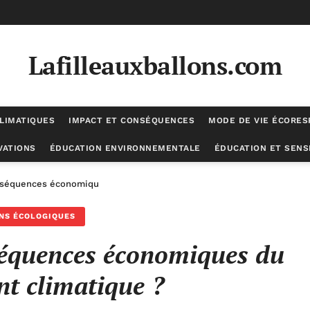
Lafilleauxballons.com
LIMATIQUES
IMPACT ET CONSÉQUENCES
MODE DE VIE ÉCORE
VATIONS
ÉDUCATION ENVIRONNEMENTALE
ÉDUCATION ET SENSI
onséquences économiques du changement climatique ?
NS ÉCOLOGIQUES
séquences économiques du
t climatique ?