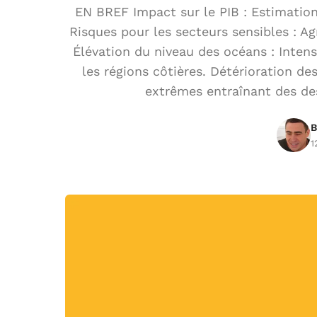
EN BREF Impact sur le PIB : Estimation
Risques pour les secteurs sensibles : Ag
Élévation du niveau des océans : Inten
les régions côtières. Détérioration de
extrêmes entraînant des de
B
1