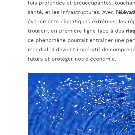
fois profondes et préoccupantes, touchant 
santé, et les infrastructures. Avec l’
élévat
événements climatiques extrêmes, les rég
trouvent en première ligne face à des
ris
ce phénomène pourrait entraîner une pert
mondial, il devient impératif de comprendr
futurs et protéger notre économie.