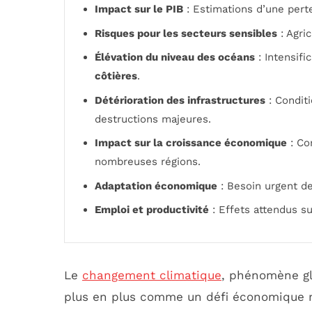
Impact sur le PIB
: Estimations d’une pert
Risques pour les secteurs sensibles
: Agri
Élévation du niveau des océans
: Intensif
côtières
.
Détérioration des infrastructures
: Condit
destructions majeures.
Impact sur la croissance économique
: Co
nombreuses régions.
Adaptation économique
: Besoin urgent de
Emploi et productivité
: Effets attendus s
Le
changement climatique
, phénomène gl
plus en plus comme un défi économique 