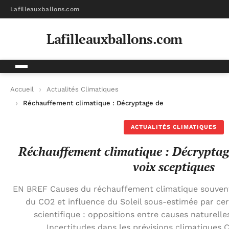
Lafilleauxballons.com
Lafilleauxballons.com
Accueil
Actualités Climatiques
Réchauffement climatique : Décryptage des débats et des voi
ACTUALITÉS CLIMATIQUES
Réchauffement climatique : Décryptage
voix sceptiques
EN BREF Causes du réchauffement climatique souvent
du CO2 et influence du Soleil sous-estimée par ce
scientifique : oppositions entre causes naturell
Incertitudes dans les prévisions climatiques 