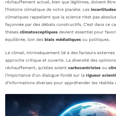
réchauffement actuel, bien que légitimes, doivent être
l’histoire climatique de notre planète. Les
incertitudes
climatiques rappellent que la science n’est pas absolue 
façonnée par des débats constructifs. C’est dans ce c
thèses
climatosceptiques
devient essentiel pour favor
équilibrée, loin des
biais médiatiques
ou politiques.
Le climat, intrinsèquement lié à des facteurs externes 
approche critique et ouverte. La diversité des opinions
réchauffement, qu’elles soient
carbocentristes
ou
cli
l’importance d’un dialogue fondé sur la
rigueur scient
d’informations diverses pour appréhender les réalités