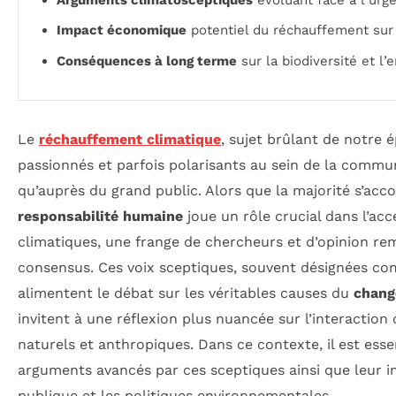
Impact économique
potentiel du réchauffement sur 
Conséquences à long terme
sur la biodiversité et l
Le
réchauffement climatique
, sujet brûlant de notre 
passionnés et parfois polarisants au sein de la commun
qu’auprès du grand public. Alors que la majorité s’acco
responsabilité humaine
joue un rôle crucial dans l’a
climatiques, une frange de chercheurs et d’opinion re
consensus. Ces voix sceptiques, souvent désignées 
alimentent le débat sur les véritables causes du
chang
invitent à une réflexion plus nuancée sur l’interactio
naturels et anthropiques. Dans ce contexte, il est esse
arguments avancés par ces sceptiques ainsi que leur i
publique et les politiques environnementales.