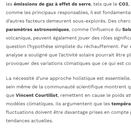
les
émissions de gaz à effet de serre
, tels que le
CO2
,
comme les principaux responsables, il est fondament
d’autres facteurs demeurent sous-explorés. Des cherc
paramètres astronomiques
, comme l’influence du
Sole
volcanique, peuvent également jouer des rôles signific
question l’hypothèse simpliste du réchauffement. Par
analyse a souligné que l’activité solaire pourrait être p
provoquer des variations climatiques que ce qui est
La nécessité d’une approche holistique est essentielle.
sein même de la communauté scientifique montrent que
que
Vincent Courtillot
, remettent en cause le poids a
modèles climatiques. Ils argumentent que les
tempéra
fluctuations doivent être davantage prises en compte
tendances actuelles.