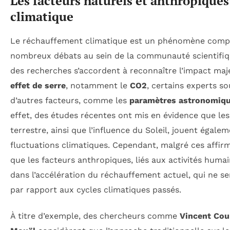
Les facteurs naturels et anthropique
climatique
Le réchauffement climatique est un phénomène compl
nombreux débats au sein de la communauté scientifiqu
des recherches s’accordent à reconnaître l’impact ma
effet de serre
, notamment le
CO2
, certains experts s
d’autres facteurs, comme les
paramètres astronomiq
effet, des études récentes ont mis en évidence que les 
terrestre, ainsi que l’influence du Soleil, jouent égale
fluctuations climatiques. Cependant, malgré ces affirm
que les facteurs anthropiques, liés aux activités huma
dans l’accélération du réchauffement actuel, qui ne s
par rapport aux cycles climatiques passés.
À titre d’exemple, des chercheurs comme
Vincent Cour