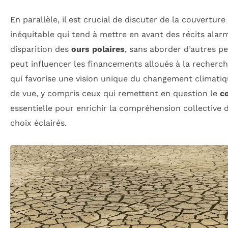
En parallèle, il est crucial de discuter de la couvertu
inéquitable qui tend à mettre en avant des récits ala
disparition des
ours polaires
, sans aborder d’autres p
peut influencer les financements alloués à la recherch
qui favorise une vision unique du changement climatiqu
de vue, y compris ceux qui remettent en question le
c
essentielle pour enrichir la compréhension collective d
choix éclairés.