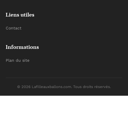
Liens utiles
Contact
Informations
Plan du site
© 2026 Lafilleauxballons.com. Tous droits réservés.