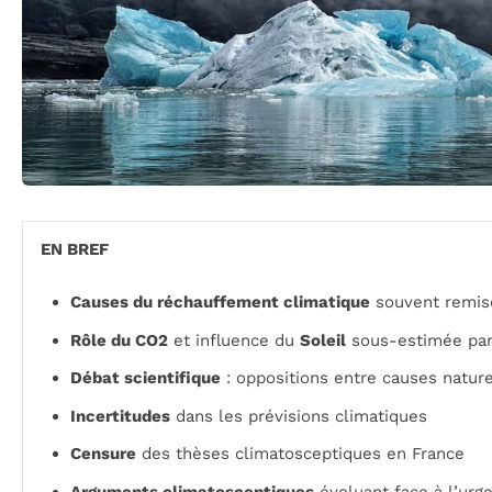
EN BREF
Causes du réchauffement climatique
souvent remis
Rôle du CO2
et influence du
Soleil
sous-estimée par
Débat scientifique
: oppositions entre causes natur
Incertitudes
dans les prévisions climatiques
Censure
des thèses climatosceptiques en France
Arguments climatosceptiques
évoluant face à l’urg