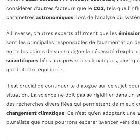
considérer d’autres facteurs que le
CO2
, tels que l’in
paramètres
astronomiques
, lors de l’analyse du syst
À l’inverse, d’autres experts affirment que les
émission
sont les principales responsables de l’augmentation d
entre les points de vue souligne la nécessité d’explore
scientifiques
liées aux prévisions climatiques, ainsi q
qui doit être équilibrée.
Il est crucial de continuer le dialogue sur ce sujet po
situation. La science ne doit pas se rigidifier dans un 
des recherches diversifiées qui permettent de mieux c
changement climatique
. Ce n’est qu’en adoptant une 
pluraliste que nous pourrons espérer avancer vers des 