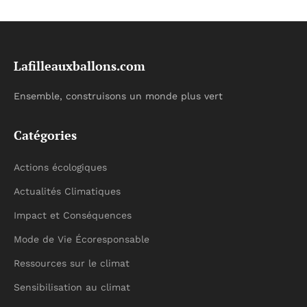
Lafilleauxballons.com
Ensemble, construisons un monde plus vert
Catégories
Actions écologiques
Actualités Climatiques
Impact et Conséquences
Mode de Vie Écoresponsable
Ressources sur le climat
Sensibilisation au climat