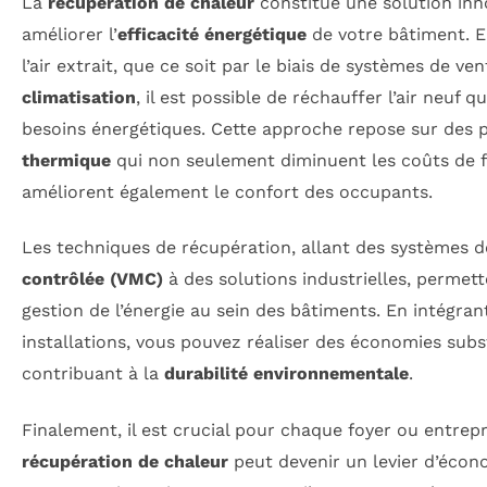
La
récupération de chaleur
constitue une solution inn
améliorer l’
efficacité énergétique
de votre bâtiment. E
l’air extrait, que ce soit par le biais de systèmes de ven
climatisation
, il est possible de réchauffer l’air neuf q
besoins énergétiques. Cette approche repose sur des 
thermique
qui non seulement diminuent les coûts de 
améliorent également le confort des occupants.
Les techniques de récupération, allant des systèmes 
contrôlée (VMC)
à des solutions industrielles, permet
gestion de l’énergie au sein des bâtiments. En intégra
installations, vous pouvez réaliser des économies subs
contribuant à la
durabilité environnementale
.
Finalement, il est crucial pour chaque foyer ou entrep
récupération de chaleur
peut devenir un levier d’écono