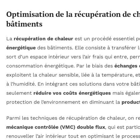
Optimisation de la récupération de c
bâtiments
La
récupération de chaleur
est un procédé essentiel po
énergétique
des bâtiments. Elle consiste à transférer la
sort d’un espace intérieur vers l’air frais qui entre, pe
consommation énergétique. Par le biais des
échanges 
exploitent la chaleur sensible, liée à la température, et
à l’humidité. En intégrant ces solutions dans votre bâ
seulement
réduire vos coûts énergétiques
mais égalem
protection de l’environnement en diminuant la
produc
Parmi les techniques de récupération de chaleur, on r
mécanique contrôlée (VMC) double flux
, qui est part
renouveller l’air intérieur tout en optimisant le proce