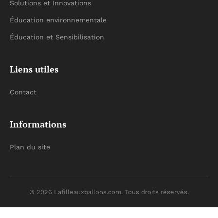
Solutions et Innovations
Éducation environnementale
Éducation et Sensibilisation
Liens utiles
Contact
Informations
Plan du site
© 2026 Lafilleauxballons.com. Tous droits réservés.