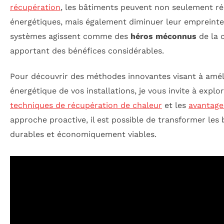
récupération
, les bâtiments peuvent non seulement ré
énergétiques, mais également diminuer leur empreinte 
systèmes agissent comme des
héros méconnus
de la c
apportant des bénéfices considérables.
Pour découvrir des méthodes innovantes visant à amélio
énergétique de vos installations, je vous invite à explo
techniques de récupération de chaleur
et les
avantage
approche proactive, il est possible de transformer les
durables et économiquement viables.