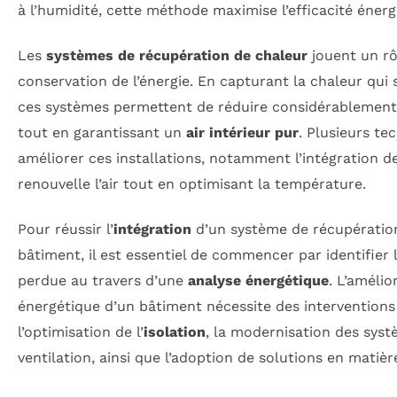
à l’humidité, cette méthode maximise l’efficacité énerg
Les
systèmes de récupération de chaleur
jouent un rô
conservation de l’énergie. En capturant la chaleur qui
ces systèmes permettent de réduire considérablement
tout en garantissant un
air intérieur pur
. Plusieurs te
améliorer ces installations, notamment l’intégration 
renouvelle l’air tout en optimisant la température.
Pour réussir l’
intégration
d’un système de récupératio
bâtiment, il est essentiel de commencer par identifier
perdue au travers d’une
analyse énergétique
. L’améli
énergétique d’un bâtiment nécessite des interventions 
l’optimisation de l’
isolation
, la modernisation des sys
ventilation, ainsi que l’adoption de solutions en matièr