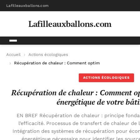
Lafilleauxballons.com
Lafilleauxballons.com
Accueil
Actions écologiques
Récupération de chaleur : Comment optimiser l’efficacité éne
ACTIONS ÉCOLOGIQUES
Récupération de chaleur : Comment opt
énergétique de votre bât
EN BREF Récupération de chaleur : principe fond
l’efficacité. Processus de transfert de chaleur de l’ai
Intégration des systèmes de récupération pour écon
énergétique nécessaire pour identifier les sourc