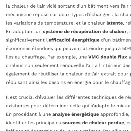
la chaleur de l’air vicié sortant d’un bâtiment vers l’air
mécanisme repose sur deux types d’échanges : la cha
les variations de température, et la chaleur
latente
, re
En adoptant un
système de récupération de chaleur
, 
significativement l’
efficacité énergétique
d’un bâtiment
économies étendues qui peuvent atteindre jusqu’à 50
liés au chauffage. Par exemple, une
VMC double flux
a
chaleur non seulement renouvelle l’air à l’intérieur de
également de réutiliser la chaleur de l’air extrait pour 
réduisant ainsi les besoins en énergie pour le chauffag
Il est crucial d’évaluer les différentes techniques de 
existantes pour déterminer celle qui s’adapte le mieux
En procédant à une
analyse énergétique
approfondie, 
identifier les principales
sources de chaleur perdue
, c