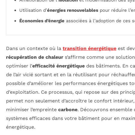
Utilisation d’
énergies renouvelables
pour réduire l’e
Économies d’énergie
associées à l’adoption de ces s
Dans un contexte où la
transition énergétique
est dev
récupération de chaleur
s’affirme comme une solution
optimiser l’
efficacité énergétique
des bâtiments. En ca
de l’air vicié sortant et en la réutilisant pour réchauffer 
possible d’améliorer les performances énergétiques to
d’exploitation. Ce processus, qui repose sur des princ
permet non seulement d’accroître le confort intérieur
minimiser l’empreinte
carbone
. Découvrons ensemble 
systèmes efficaces dans votre bâtiment pour en maximi
énergétique.