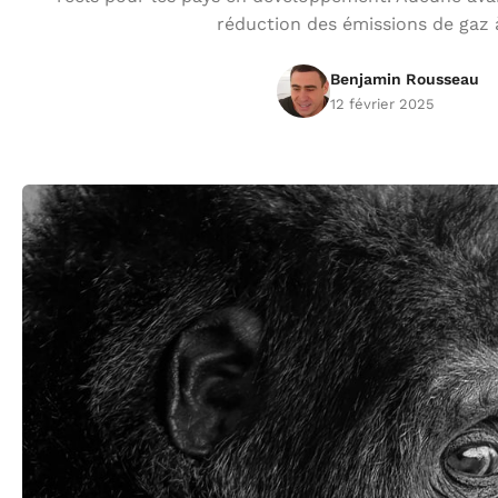
réduction des émissions de gaz 
Benjamin Rousseau
12 février 2025