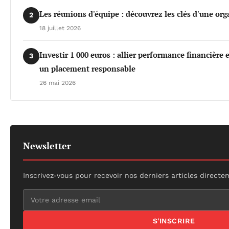
Les réunions d'équipe : découvrez les clés d'une org
2
18 juillet 2026
Investir 1 000 euros : allier performance financière
3
un placement responsable
26 mai 2026
Newsletter
Inscrivez-vous pour recevoir nos derniers articles directe
S'INSCRIRE