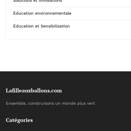
Solutions et Innovations
Éducation environnementale
Éducation et Sensibilisation
Lafilleauxballons.com
Ensemble, construisons un monde plus vert
Catégories