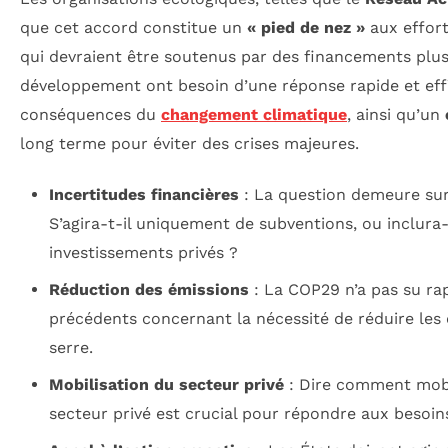
que cet accord constitue un
« pied de nez »
aux effort
qui devraient être soutenus par des financements plus
développement ont besoin d’une réponse rapide et effi
conséquences du
changement climatique
, ainsi qu’un
long terme pour éviter des crises majeures.
Incertitudes financières
: La question demeure sur 
S’agira-t-il uniquement de subventions, ou inclura-t
investissements privés ?
Réduction des émissions
: La COP29 n’a pas su ra
précédents concernant la nécessité de réduire les 
serre.
Mobilisation du secteur privé
: Dire comment mobi
secteur privé est crucial pour répondre aux besoi