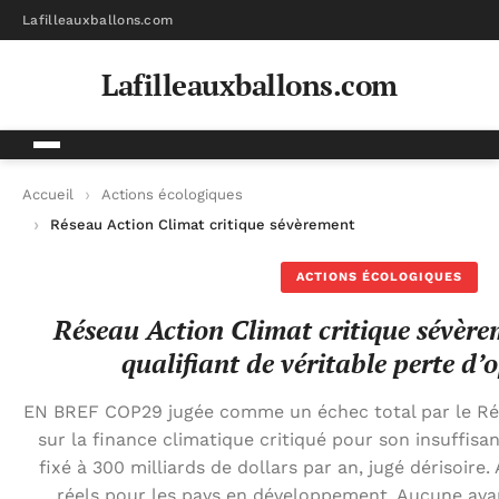
Lafilleauxballons.com
Lafilleauxballons.com
Accueil
Actions écologiques
Réseau Action Climat critique sévèrement la COP29, la qualifi
ACTIONS ÉCOLOGIQUES
Réseau Action Climat critique sévère
qualifiant de véritable perte d’
EN BREF COP29 jugée comme un échec total par le Ré
sur la finance climatique critiqué pour son insuffis
fixé à 300 milliards de dollars par an, jugé dérisoire
réels pour les pays en développement. Aucune avanc