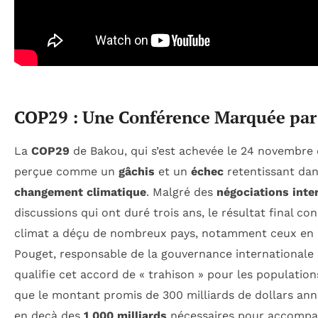
COP29 : Une Conférence Marquée par
La
COP29
de Bakou, qui s’est achevée le 24 novembre 
perçue comme un
gâchis
et un
échec
retentissant dans
changement climatique
. Malgré des
négociations inte
discussions qui ont duré trois ans, le résultat final c
climat a déçu de nombreux pays, notamment ceux en
Pouget, responsable de la gouvernance internationale
qualifie cet accord de «
trahison
» pour les population
que le montant promis de 300 milliards de dollars annu
en deçà des
1 000 milliards
nécessaires pour accompag