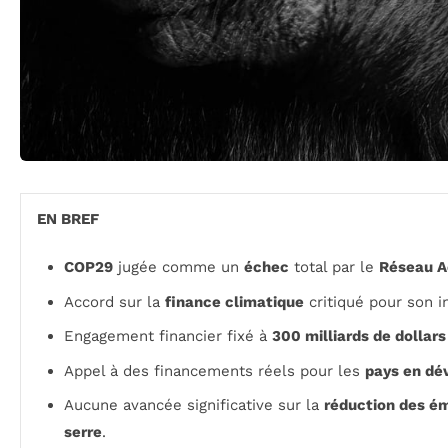
EN BREF
COP29
jugée comme un
échec
total par le
Réseau A
Accord sur la
finance climatique
critiqué pour son i
Engagement financier fixé à
300 milliards de dollars
Appel à des financements réels pour les
pays en d
Aucune avancée significative sur la
réduction des ém
serre
.