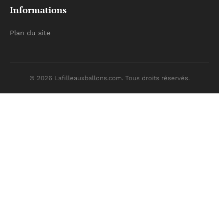
Informations
Plan du site
© 2026 Lafilleauxballons.com. Tous droits réservés.