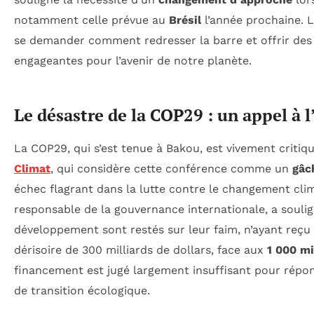
notamment celle prévue au
Brésil
l’année prochaine. 
se demander comment redresser la barre et offrir des
engageantes pour l’avenir de notre planète.
Le désastre de la COP29 : un appel à l
La COP29, qui s’est tenue à Bakou, est vivement critiq
Climat
, qui considère cette conférence comme un
gâc
échec flagrant dans la lutte contre le changement cli
responsable de la gouvernance internationale, a souli
développement sont restés sur leur faim, n’ayant reç
dérisoire de 300 milliards de dollars, face aux
1 000 mi
financement est jugé largement insuffisant pour répo
de transition écologique.