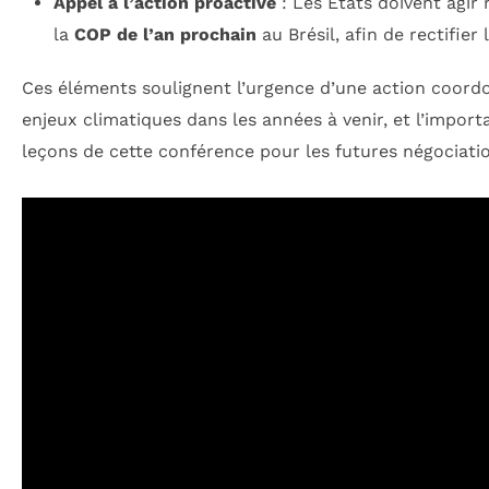
Appel à l’action proactive
: Les États doivent agir
la
COP de l’an prochain
au Brésil, afin de rectifier
Ces éléments soulignent l’urgence d’une action coord
enjeux climatiques dans les années à venir, et l’impor
leçons de cette conférence pour les futures négociati