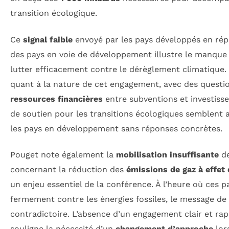
transition écologique.
Ce
signal faible
envoyé par les pays développés en rép
des pays en voie de développement illustre le manqu
lutter efficacement contre le dérèglement climatique.
quant à la nature de cet engagement, avec des question
ressources financières
entre subventions et investisse
de soutien pour les transitions écologiques semblent av
les pays en développement sans réponses concrètes.
Pouget note également la
mobilisation insuffisante
de
concernant la réduction des
émissions de gaz à effet 
un enjeu essentiel de la conférence. À l’heure où ces p
fermement contre les énergies fossiles, le message de
contradictoire. L’absence d’un engagement clair et rap
souligne la nécessité d’un
changement d’approche
lor