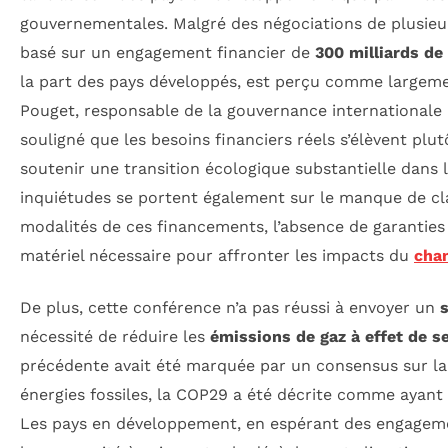
gouvernementales. Malgré des négociations de plusieurs
basé sur un engagement financier de
300 milliards de
la part des pays développés, est perçu comme largeme
Pouget, responsable de la gouvernance internationale 
souligné que les besoins financiers réels s’élèvent plu
soutenir une transition écologique substantielle dans 
inquiétudes se portent également sur le manque de cl
modalités de ces financements, l’absence de garanties
matériel nécessaire pour affronter les impacts du
cha
De plus, cette conférence n’a pas réussi à envoyer un
s
nécessité de réduire les
émissions de gaz à effet de s
précédente avait été marquée par un consensus sur la 
énergies fossiles, la COP29 a été décrite comme ayant «
Les pays en développement, en espérant des engageme