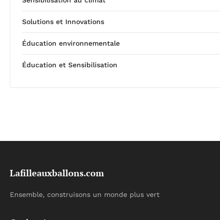
Sensibilisation au climat
Solutions et Innovations
Éducation environnementale
Éducation et Sensibilisation
Lafilleauxballons.com
Ensemble, construisons un monde plus vert