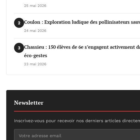
25 mai 2026
Coulon : Exploration ludique des pollinisateurs sau
2
24 mai 2026
Chassieu : 150 élèves de 6e s’engagent activement da
3
éco-gestes
23 mai 2026
Newsletter
Inscrivez-vous pour recevoir nos derniers articles directe