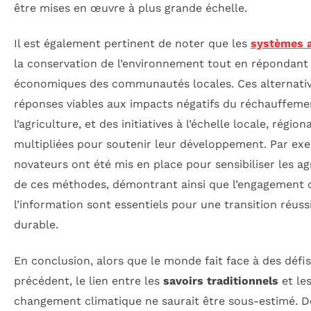
être mises en œuvre à plus grande échelle.
Il est également pertinent de noter que les
systèmes 
la conservation de l’environnement tout en répondant
économiques des communautés locales. Ces alternat
réponses viables aux impacts négatifs du réchauffeme
l’agriculture, et des initiatives à l’échelle locale, régio
multipliées pour soutenir leur développement. Par exe
novateurs ont été mis en place pour sensibiliser les a
de ces méthodes, démontrant ainsi que l’engagement 
l’information sont essentiels pour une transition réuss
durable.
En conclusion, alors que le monde fait face à des déf
précédent, le lien entre les
savoirs traditionnels
et les
changement climatique ne saurait être sous-estimé. De