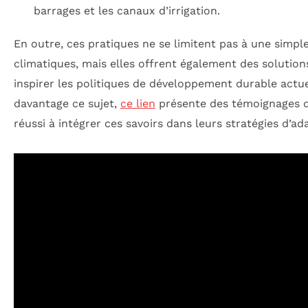
barrages et les canaux d’irrigation.
En outre, ces pratiques ne se limitent pas à une simpl
climatiques, mais elles offrent également des solutio
inspirer les politiques de développement durable actue
davantage ce sujet,
ce lien
présente des témoignages 
réussi à intégrer ces savoirs dans leurs stratégies d’ad