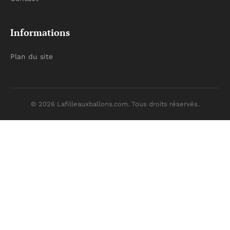
Informations
Plan du site
© 2026 Lafilleauxballons.com. Tous droits réservés.