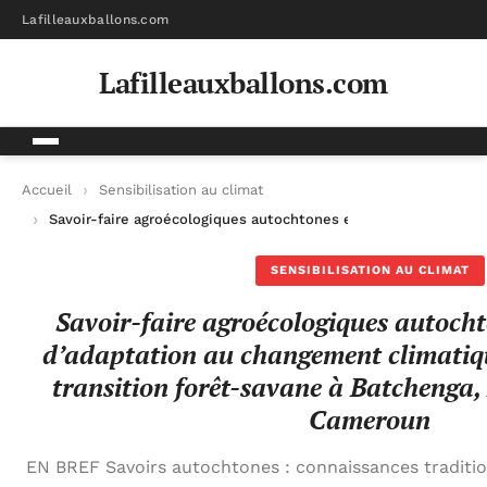
Lafilleauxballons.com
Lafilleauxballons.com
Accueil
Sensibilisation au climat
Savoir-faire agroécologiques autochtones et stratégies d’ada
SENSIBILISATION AU CLIMAT
Savoir-faire agroécologiques autochto
d’adaptation au changement climatiqu
transition forêt-savane à Batchenga,
Cameroun
EN BREF Savoirs autochtones : connaissances traditionn