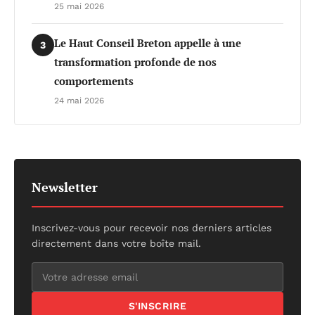
25 mai 2026
Le Haut Conseil Breton appelle à une
3
transformation profonde de nos
comportements
24 mai 2026
Newsletter
Inscrivez-vous pour recevoir nos derniers articles
directement dans votre boîte mail.
S'INSCRIRE