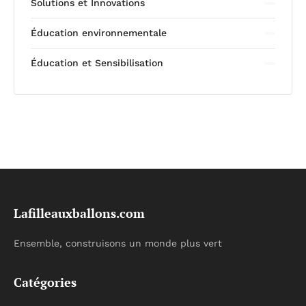
Solutions et Innovations
Éducation environnementale
Éducation et Sensibilisation
Lafilleauxballons.com
Ensemble, construisons un monde plus vert
Catégories