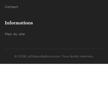
Contact
Informations
Plan du site
© 2026 Lafilleauxballons.com. Tous droits réservés.