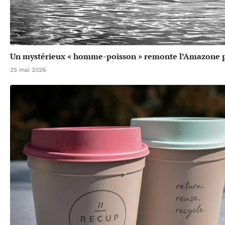
Un mystérieux « homme-poisson » remonte l’Amazone p
25 mai 2026