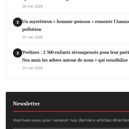
26 mai 2026
Un mystérieux « homme-poisson » remonte l’Amazo
2
pollution
25 mai 2026
Yvelines : 2 300 enfants récompensés pour leur part
3
Nos amis les arbres autour de nous » qui sensibilis
24 mai 2026
Newsletter
Inscrivez-vous pour recevoir nos derniers articles directe