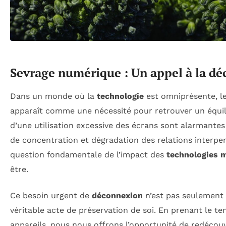
Sevrage numérique : Un appel à la d
Dans un monde où la
technologie
est omniprésente, l
apparaît comme une nécessité pour retrouver un équi
d’une utilisation excessive des écrans sont alarmantes
de concentration et dégradation des relations interper
question fondamentale de l’impact des
technologies 
être.
Ce besoin urgent de
déconnexion
n’est pas seulement
véritable acte de préservation de soi. En prenant le t
appareils, nous nous offrons l’opportunité de redécouv