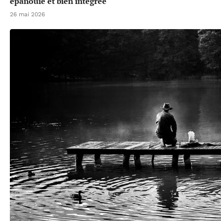
épanouie et bien intégrée
26 mai 2026