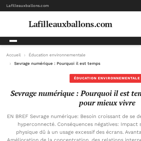
Lafilleauxballons.com
Lafilleauxballons.com
Accueil
Éducation environnementale
Sevrage numérique : Pourquoi il est temps de déconnecter pou
ÉDUCATION ENVIRONNEMENTALE
Sevrage numérique : Pourquoi il est t
pour mieux vivre
EN BREF Sevrage numérique: Besoin croissant de se 
hyperconnecté. Conséquences négatives: Impact s
physique dû à un usage excessif des écrans. Avant
Amélioration de la concentration, des relations interp