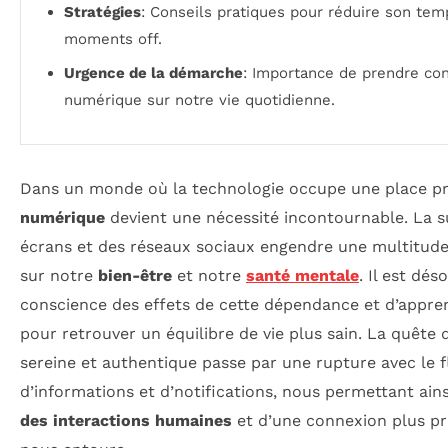
Stratégies
: Conseils pratiques pour réduire son tem
moments off.
Urgence de la démarche
: Importance de prendre co
numérique sur notre vie quotidienne.
Dans un monde où la technologie occupe une place p
numérique
devient une nécessité incontournable. La
écrans et des réseaux sociaux engendre une multitud
sur notre
bien-être
et notre
santé mentale
. Il est dé
conscience des effets de cette dépendance et d’appr
pour retrouver un équilibre de vie plus sain. La quête 
sereine et authentique passe par une rupture avec le f
d’informations et d’notifications, nous permettant ain
des interactions humaines
et d’une connexion plus p