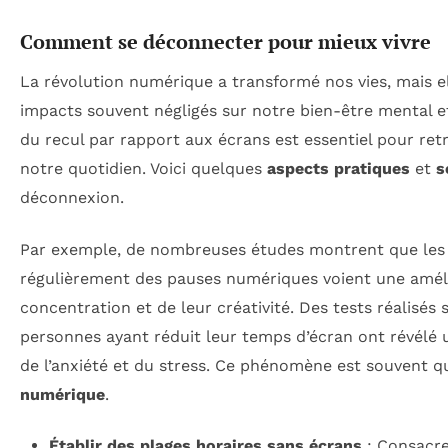
Comment se déconnecter pour mieux vivre
La révolution numérique a transformé nos vies, mais e
impacts souvent négligés sur notre bien-être mental e
du recul par rapport aux écrans est essentiel pour ret
notre quotidien. Voici quelques
aspects pratiques
et
s
déconnexion.
Par exemple, de nombreuses études montrent que les i
régulièrement des pauses numériques voient une améli
concentration et de leur créativité. Des tests réalisés
personnes ayant réduit leur temps d’écran ont révélé u
de l’anxiété et du stress. Ce phénomène est souvent q
numérique
.
Établir des plages horaires sans écrans
: Consacre