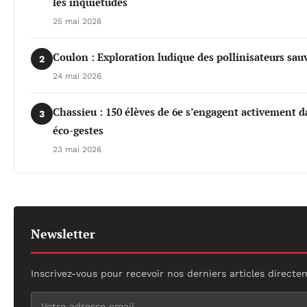
les inquiétudes
25 mai 2026
Coulon : Exploration ludique des pollinisateurs sau
2
24 mai 2026
Chassieu : 150 élèves de 6e s’engagent activement da
3
éco-gestes
23 mai 2026
Newsletter
Inscrivez-vous pour recevoir nos derniers articles directe