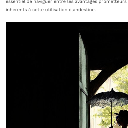
essentiel de naviguer entre les avantages prometteurs 
inhérents à cette utilisation clandestine.