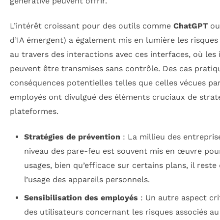
générative peuvent offrir.
L’intérêt croissant pour des outils comme
ChatGPT
ou
d’IA émergent) a également mis en lumière les risques 
au travers des interactions avec ces interfaces, où les
peuvent être transmises sans contrôle. Des cas pratiqu
conséquences potentielles telles que celles vécues p
employés ont divulgué des éléments cruciaux de straté
plateformes.
Stratégies de prévention
: La millieu des entrepri
niveau des pare-feu est souvent mis en œuvre pour
usages, bien qu’efficace sur certains plans, il reste
l’usage des appareils personnels.
Sensibilisation des employés
: Un autre aspect crit
des utilisateurs concernant les risques associés a