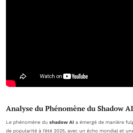
Analyse du Phénomène du Shadow A
Le phénomène du
shadow AI
a émergé de manière fulg
de popularité à l’été 2025, avec un écho mondial et un