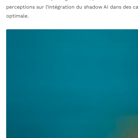
perceptions sur l’intégration du shadow AI dans des 
optimale.