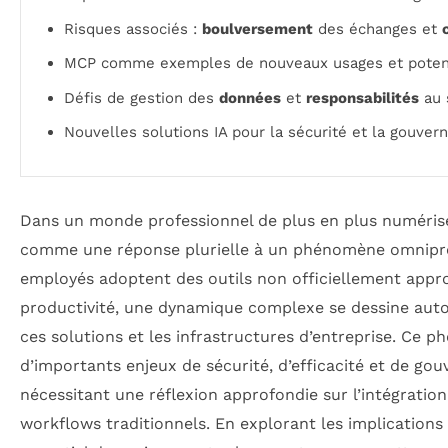
Risques associés :
boulversement
des échanges et
MCP comme exemples de nouveaux usages et potenti
Défis de gestion des
données
et
responsabilités
au 
Nouvelles solutions IA pour la sécurité et la gouve
Dans un monde professionnel de plus en plus numéris
comme une réponse plurielle à un phénomène omniprés
employés adoptent des outils non officiellement appr
productivité, une dynamique complexe se dessine autou
ces solutions et les infrastructures d’entreprise. Ce 
d’importants enjeux de sécurité, d’efficacité et de go
nécessitant une réflexion approfondie sur l’intégration 
workflows traditionnels. En explorant les implication