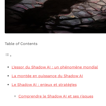
Table of Contents
L’essor du Shadow AI : un phénomène mondial
La montée en puissance du Shadow AI
Le Shadow AI : enjeux et stratégies
Comprendre le Shadow AI et ses risques