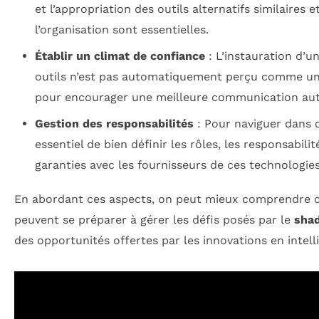
et l’appropriation des outils alternatifs similaires e
l’organisation sont essentielles.
Établir un climat de confiance
: L’instauration d’u
outils n’est pas automatiquement perçu comme une
pour encourager une meilleure communication autou
Gestion des responsabilités
: Pour naviguer dans c
essentiel de bien définir les rôles, les responsabili
garanties avec les fournisseurs de ces technologies
En abordant ces aspects, on peut mieux comprendre 
peuvent se préparer à gérer les défis posés par le
sha
des opportunités offertes par les innovations en intellig