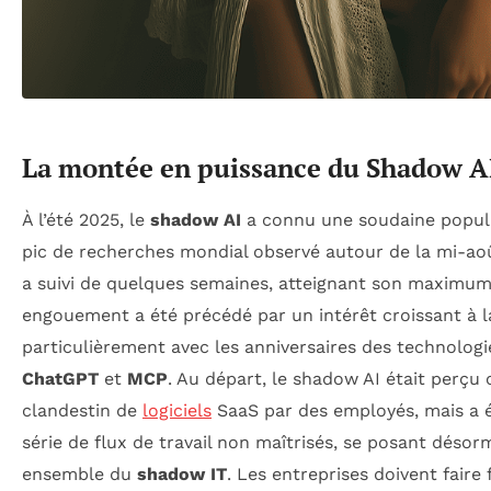
La montée en puissance du Shadow A
À l’été 2025, le
shadow AI
a connu une soudaine popula
pic de recherches mondial observé autour de la mi-aoû
a suivi de quelques semaines, atteignant son maximum
engouement a été précédé par un intérêt croissant à la
particulièrement avec les anniversaires des technologi
ChatGPT
et
MCP
. Au départ, le shadow AI était perç
clandestin de
logiciels
SaaS par des employés, mais a 
série de flux de travail non maîtrisés, se posant dés
ensemble du
shadow IT
. Les entreprises doivent fair