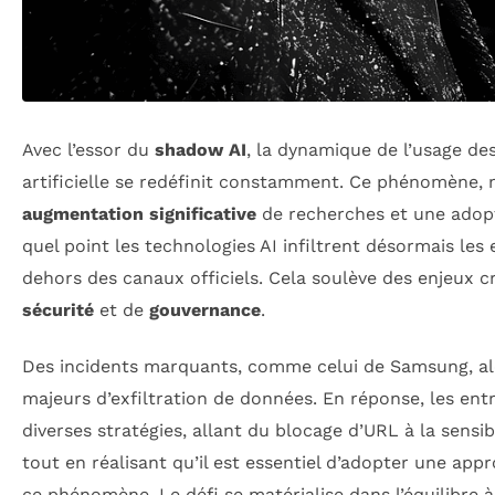
Avec l’essor du
shadow AI
, la dynamique de l’usage de
artificielle se redéfinit constamment. Ce phénomène,
augmentation significative
de recherches et une adopti
quel point les technologies AI infiltrent désormais le
dehors des canaux officiels. Cela soulève des enjeux c
sécurité
et de
gouvernance
.
Des incidents marquants, comme celui de Samsung, ale
majeurs d’exfiltration de données. En réponse, les en
diverses stratégies, allant du blocage d’URL à la sensi
tout en réalisant qu’il est essentiel d’adopter une app
ce phénomène. Le défi se matérialise dans l’équilibre à