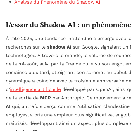
Analyse du Phénomène du Shadow AI
L’essor du Shadow AI : un phénomèn
À l’été 2025, une tendance inattendue a émergé avec l
recherches sur le
shadow AI
sur Google, signalant un 
technologies. À travers le monde, le volume de recher
de la mi-août, suivi par la France qui a vu son engou
semaines plus tard, atteignant son sommet au début d
dynamique a coïncidé avec le troisième anniversaire d
d’
intelligence artificielle
développé par OpenAI, ainsi 
de la sortie de
MCP
par Anthropic. Ce mouvement a rév
AI
qui, autrefois perçu comme l’utilisation clandestine
employés, a pris une ampleur plus significative, englo
maîtrisés, développant ainsi un aspect plus complexe