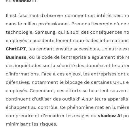
du
shadow IT
.
Il est fascinant d’observer comment cet intérêt s’est
dans le milieu professionnel. Prenons l’exemple d’une 
technologie, Samsung, qui a subi des conséquences not
employés a accidentellement soumis des informations 
ChatGPT
, les rendant ensuite accessibles. Un autre ex
Business
, où le code de l’entreprise a également été 
des inquiétudes sur la sécurité des données et le poten
d’informations. Face à ces enjeux, les entreprises on
défensives, notamment le blocage de certaines URLs et 
employés. Cependant, ces efforts se heurtent souvent 
continuent d’utiliser des outils d’IA sur leurs appareil
échappent au contrôle. Ce phénomène met en lumière 
comprendre et d’encadrer les usages du
shadow AI
pou
minimisant les risques.