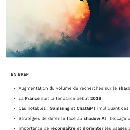
EN BREF
Augmentation du volume de recherches sur le
shad
La
France
suit la tendance début
2026
Cas notables :
Samsung
et
ChatGPT
impliquant des 
Stratégies de défense face au
shadow AI
: blocage d
Importance de
reconnaître
et
d’orienter
les usages