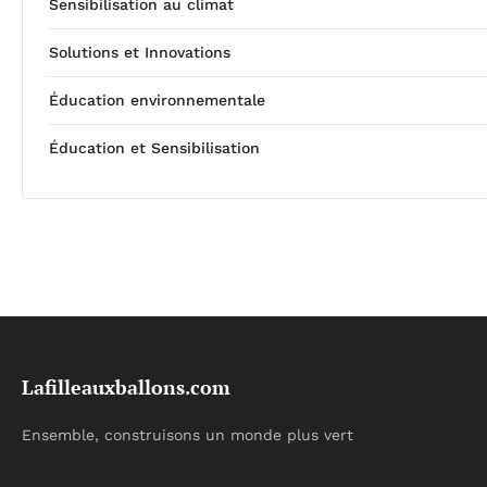
Sensibilisation au climat
Solutions et Innovations
Éducation environnementale
Éducation et Sensibilisation
Lafilleauxballons.com
Ensemble, construisons un monde plus vert