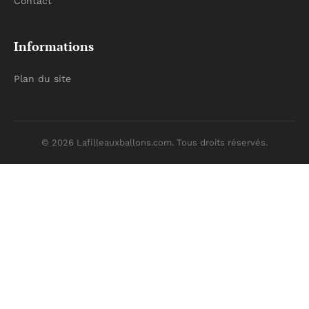
Contact
Informations
Plan du site
© 2026 Lafilleauxballons.com. Tous droits réservés.