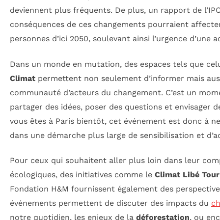
deviennent plus fréquents. De plus, un rapport de l’IP
conséquences de ces changements pourraient affecter 
personnes d’ici 2050, soulevant ainsi l’urgence d’une ac
Dans un monde en mutation, des espaces tels que celu
Climat
permettent non seulement d’informer mais auss
communauté d’acteurs du changement. C’est un mome
partager des idées, poser des questions et envisager d
vous êtes à Paris bientôt, cet événement est donc à ne
dans une démarche plus large de sensibilisation et d’a
Pour ceux qui souhaitent aller plus loin dans leur co
écologiques, des initiatives comme le
Climat Libé Tour
Fondation H&M fournissent également des perspectives
événements permettent de discuter des impacts du
ch
notre quotidien, les enjeux de la
déforestation
, ou en