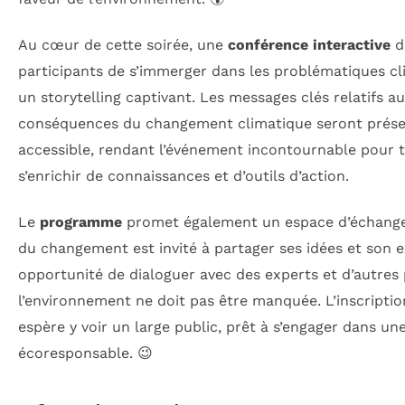
Au cœur de cette soirée, une
conférence interactive
d
participants de s’immerger dans les problématiques cl
un storytelling captivant. Les messages clés relatifs a
conséquences du changement climatique seront présen
accessible, rendant l’événement incontournable pour 
s’enrichir de connaissances et d’outils d’action.
Le
programme
promet également un espace d’échange 
du changement est invité à partager ses idées et son e
opportunité de dialoguer avec des experts et d’autres
l’environnement ne doit pas être manquée. L’inscription
espère y voir un large public, prêt à s’engager dans u
écoresponsable. 😉