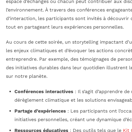
espace d’échanges où chacun peut contribuer aux disc
l’environnement. À travers des conférences engagean
d’interaction, les participants sont invités à découvrir
tout en partageant leurs expériences personnelles.
Au cours de cette soirée, un storytelling impactant d’
les enjeux climatiques et d’évoquer les actions concr
entreprendre. Par exemple, des témoignages de perso
des initiatives durables dans leur quotidien illustrent l
sur notre planète.
Conférences interactives
: Il s’agit d’apprendre de
dérèglement climatique et les solutions envisageab
Partage d’expériences
: Les participants ont l’occ
initiatives personnelles, créant une dynamique d’é
Ressources éducatives
: Des outils tels que le
Kit 