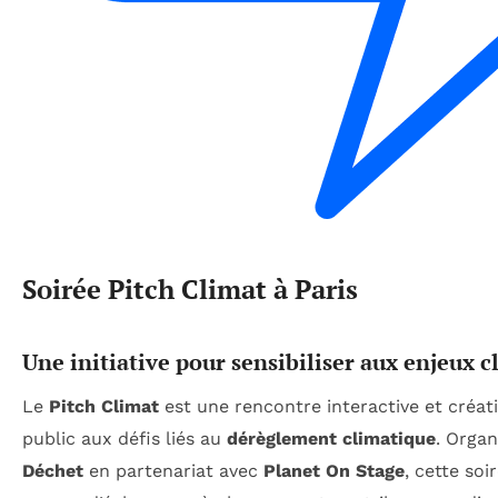
Soirée Pitch Climat à Paris
Une initiative pour sensibiliser aux enjeux 
Le
Pitch Climat
est une rencontre interactive et créativ
public aux défis liés au
dérèglement climatique
. Organ
Déchet
en partenariat avec
Planet On Stage
, cette soi