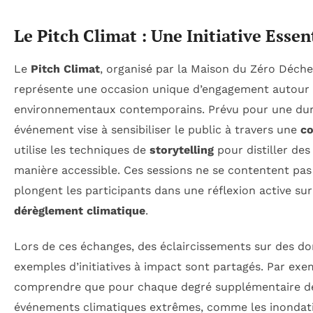
Le Pitch Climat : Une Initiative Essent
Le
Pitch Climat
, organisé par la Maison du Zéro Déche
représente une occasion unique d’engagement autour 
environnementaux contemporains. Prévu pour une dur
événement vise à sensibiliser le public à travers une
co
utilise les techniques de
storytelling
pour distiller de
manière accessible. Ces sessions ne se contentent pas d
plongent les participants dans une réflexion active su
dérèglement climatique
.
Lors de ces échanges, des éclaircissements sur des d
exemples d’initiatives à impact sont partagés. Par exemp
comprendre que pour chaque degré supplémentaire de
événements climatiques extrêmes, comme les inondatio