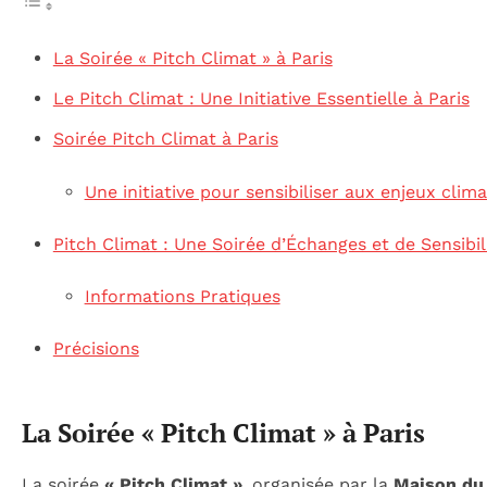
La Soirée « Pitch Climat » à Paris
Le Pitch Climat : Une Initiative Essentielle à Paris
Soirée Pitch Climat à Paris
Une initiative pour sensibiliser aux enjeux clim
Pitch Climat : Une Soirée d’Échanges et de Sensibil
Informations Pratiques
Précisions
La Soirée « Pitch Climat » à Paris
La soirée
« Pitch Climat »
, organisée par la
Maison du