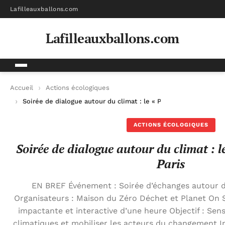
Lafilleauxballons.com
Lafilleauxballons.com
Accueil
Actions écologiques
Soirée de dialogue autour du climat : le « Pitch Climat » à Pari
ACTIONS ÉCOLOGIQUES
Soirée de dialogue autour du climat : l
Paris
EN BREF Événement : Soirée d’échanges autour d
Organisateurs : Maison du Zéro Déchet et Planet On 
impactante et interactive d’une heure Objectif : Sen
climatiques et mobiliser les acteurs du changement Insc