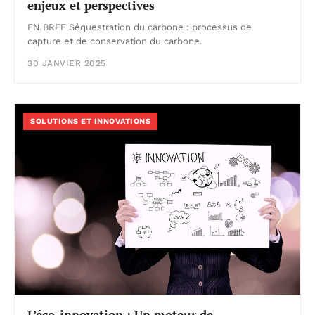
enjeux et perspectives
EN BREF Séquestration du carbone : processus de
capture et de conservation du carbone.
30 JANVIER 2025
SOLUTIONS ET INNOVATIONS
L’éco-innovation : Un moteur de