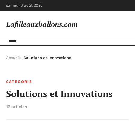
samedi 8 août 2026
Lafilleauxballons.com
Accueil
Solutions et Innovations
CATÉGORIE
Solutions et Innovations
12 articles