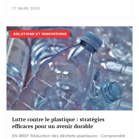
17 MARS 2025
SOLUTIONS ET INNOVATIONS
Lutte contre le plastique : stratégies
efficaces pour un avenir durable
EN BREF Réduction des déchets plastiques : Comprendre