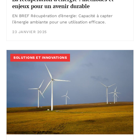
enjeux pour un avenir durable
EN BREF Récupération d’énergie: Capacité à capter
l’énergie ambiante pour une utilisation efficace.
23 JANVIER 2025
SOLUTIONS ET INNOVATIONS