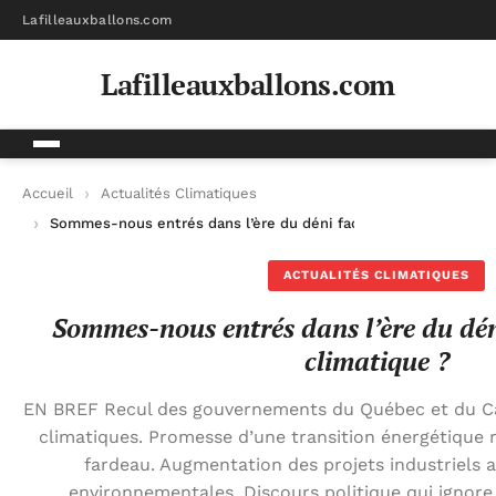
Lafilleauxballons.com
Lafilleauxballons.com
Accueil
Actualités Climatiques
Sommes-nous entrés dans l’ère du déni face à l’urgence clima
ACTUALITÉS CLIMATIQUES
Sommes-nous entrés dans l’ère du dén
climatique ?
EN BREF Recul des gouvernements du Québec et du C
climatiques. Promesse d’une transition énergétique r
fardeau. Augmentation des projets industriels a
environnementales. Discours politique qui ignor