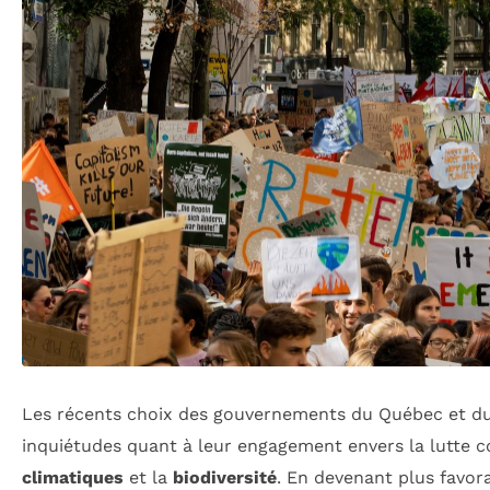
Les récents choix des gouvernements du Québec et du
inquiétudes quant à leur engagement envers la lutte c
climatiques
et la
biodiversité
. En devenant plus favora