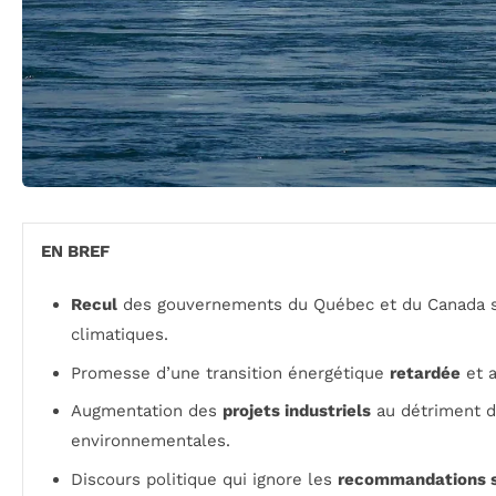
EN BREF
Recul
des gouvernements du Québec et du Canada 
climatiques.
Promesse d’une transition énergétique
retardée
et a
Augmentation des
projets industriels
au détriment d
environnementales.
Discours politique qui ignore les
recommandations s