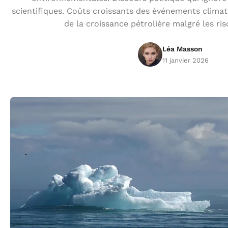
scientifiques. Coûts croissants des événements clima
de la croissance pétrolière malgré les ri
Léa Masson
11 janvier 2026