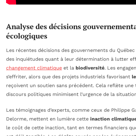
Analyse des décisions gouvernemental
écologiques
Les récentes décisions des gouvernements du Québec
des inquiétudes quant à leur détermination à lutter e
changement climatique
et la
biodiversité
. Les engage
s’effriter, alors que des projets industriels favorisant
l
reçoivent un soutien sans précédent. Cela reflète une
discours politiques minimisent l’urgence de la situatio
Les témoignages d’experts, comme ceux de Philippe G
Delorme, mettent en lumière cette
inaction climatiqu
le coût de cette inaction, tant en termes financiers qu