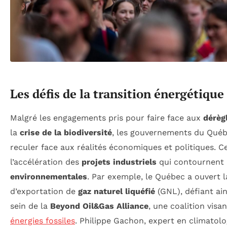
Les défis de la transition énergétiqu
Malgré les engagements pris pour faire face aux
dérèg
la
crise de la biodiversité
, les gouvernements du Qué
reculer face aux réalités économiques et politiques. Ce
l’accélération des
projets industriels
qui contournent 
environnementales
. Par exemple, le Québec a ouvert 
d’exportation de
gaz naturel liquéfié
(GNL), défiant ai
sein de la
Beyond Oil&Gas Alliance
, une coalition visa
énergies fossiles
. Philippe Gachon, expert en climatolo