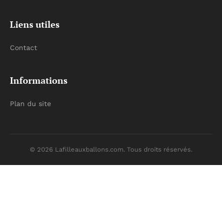
Liens utiles
Contact
Informations
Plan du site
© 2026 Lafilleauxballons.com. Tous droits réservés.