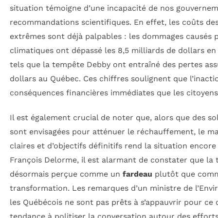
situation témoigne d’une incapacité de nos gouvernem
recommandations scientifiques. En effet, les coûts d
extrêmes sont déjà palpables : les dommages causés
climatiques ont dépassé les 8,5 milliards de dollars e
tels que la tempête Debby ont entraîné des pertes assu
dollars au Québec. Ces chiffres soulignent que l’inact
conséquences financières immédiates que les citoyens
Il est également crucial de noter que, alors que des s
sont envisagées pour atténuer le réchauffement, le ma
claires et d’objectifs définitifs rend la situation encor
François Delorme, il est alarmant de constater que la 
désormais perçue comme un
fardeau
plutôt que comm
transformation. Les remarques d’un ministre de l’Env
les Québécois ne sont pas prêts à s’appauvrir pour ce
tendance à politiser la conversation autour des efforts