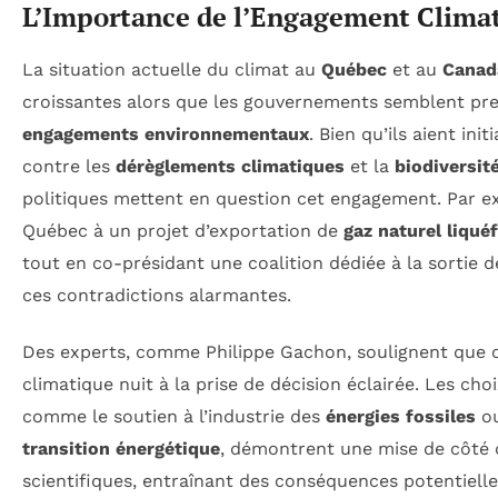
L’Importance de l’Engagement Clima
La situation actuelle du climat au
Québec
et au
Canad
croissantes alors que les gouvernements semblent pre
engagements environnementaux
. Bien qu’ils aient ini
contre les
dérèglements climatiques
et la
biodiversit
politiques mettent en question cet engagement. Par ex
Québec à un projet d’exportation de
gaz naturel liquéf
tout en co-présidant une coalition dédiée à la sortie de
ces contradictions alarmantes.
Des experts, comme Philippe Gachon, soulignent que 
climatique nuit à la prise de décision éclairée. Les ch
comme le soutien à l’industrie des
énergies fossiles
ou
transition énergétique
, démontrent une mise de côté
scientifiques, entraînant des conséquences potentiel