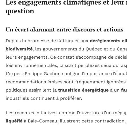
Les engagements climatiques et leur 
question
Un écart alarmant entre discours et actions
Depuis la promesse de s’attaquer aux
dérèglements cl
biodiversité
, les gouvernements du Québec et du Cana
leurs engagements. Ce constat s’accompagne de décisi
lois environnementales, laissant perplexes ceux qui as
L’expert Philippe Gachon souligne l’importance d’écoute
recommandations émises sont fréquemment ignorées. A
politiques assimilent la
transition énergétique
à un
fa
industriels continuent à proliférer.
Les récentes initiatives, comme l’ouverture d’un méga
liquéfié
à Baie-Comeau, illustrent cette contradiction,