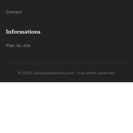
Contact
Informations
Plan du site
© 2026 Lafilleauxballons.com. Tous droits réservés.