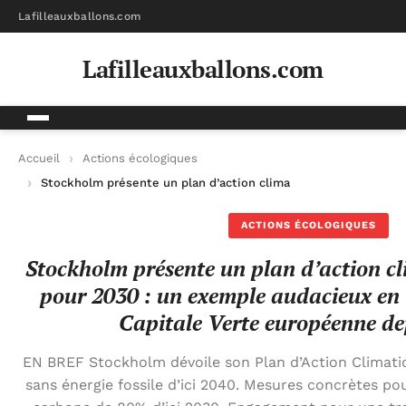
Lafilleauxballons.com
Lafilleauxballons.com
Accueil
Actions écologiques
Stockholm présente un plan d’action climatique ambitieux po
ACTIONS ÉCOLOGIQUES
Stockholm présente un plan d’action c
pour 2030 : un exemple audacieux en 
Capitale Verte européenne de
EN BREF Stockholm dévoile son Plan d’Action Climatiqu
sans énergie fossile d’ici 2040. Mesures concrètes po