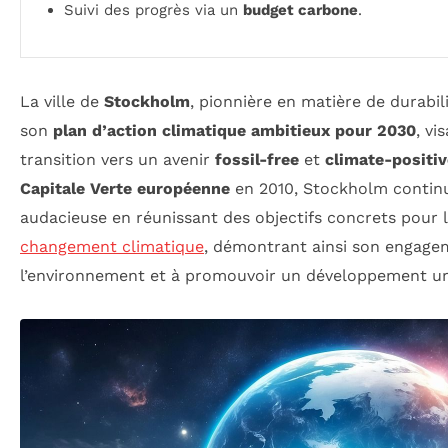
Suivi des progrès via un
budget carbone
.
La ville de
Stockholm
, pionnière en matière de durabi
son
plan d’action climatique ambitieux pour 2030
, vi
transition vers un avenir
fossil-free
et
climate-positiv
Capitale Verte européenne
en 2010, Stockholm contin
audacieuse en réunissant des objectifs concrets pour 
changement climatique
, démontrant ainsi son engage
l’environnement et à promouvoir un développement ur