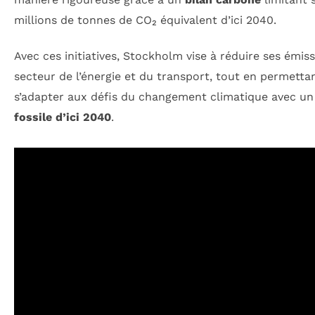
millions de tonnes de CO₂ équivalent d’ici 2040.
Avec ces initiatives, Stockholm vise à réduire ses émis
secteur de l’énergie et du transport, tout en permetta
s’adapter aux défis du changement climatique avec 
fossile d’ici 2040
.