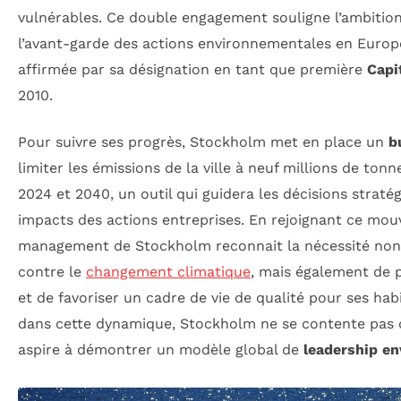
vulnérables. Ce double engagement souligne l’ambitio
l’avant-garde des actions environnementales en Europ
affirmée par sa désignation en tant que première
Capi
2010.
Pour suivre ses progrès, Stockholm met en place un
b
limiter les émissions de la ville à neuf millions de ton
2024 et 2040, un outil qui guidera les décisions straté
impacts des actions entreprises. En rejoignant ce mou
management de Stockholm reconnait la nécessité non
contre le
changement climatique
, mais également de 
et de favoriser un cadre de vie de qualité pour ses habi
dans cette dynamique, Stockholm ne se contente pas d
aspire à démontrer un modèle global de
leadership e