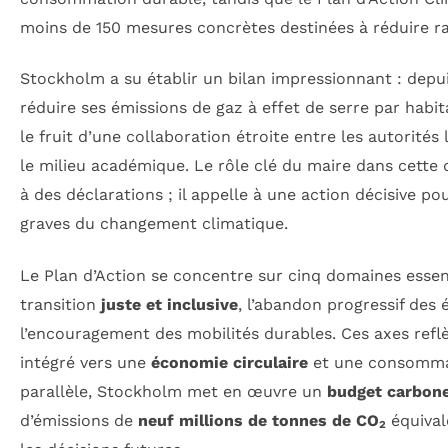
moins de 150 mesures concrètes destinées à réduire 
Stockholm a su établir un bilan impressionnant : depuis 
réduire ses émissions de gaz à effet de serre par habi
le fruit d’une collaboration étroite entre les autorités 
le milieu académique. Le rôle clé du maire dans cette
à des déclarations ; il appelle à une action décisive p
graves du changement climatique.
Le Plan d’Action se concentre sur cinq domaines esse
transition
juste et inclusive
, l’abandon progressif des é
l’encouragement des mobilités durables. Ces axes ref
intégré vers une
économie circulaire
et une consommat
parallèle, Stockholm met en œuvre un
budget carbon
d’émissions de
neuf millions de tonnes de CO₂
équival