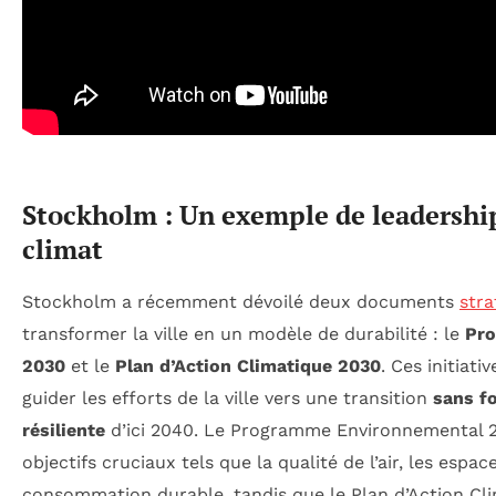
Stockholm : Un exemple de leadershi
climat
Stockholm a récemment dévoilé deux documents
stra
transformer la ville en un modèle de durabilité : le
Pro
2030
et le
Plan d’Action Climatique 2030
. Ces initiati
guider les efforts de la ville vers une transition
sans fo
résiliente
d’ici 2040. Le Programme Environnemental 2
objectifs cruciaux tels que la qualité de l’air, les espace
consommation durable, tandis que le Plan d’Action Cli