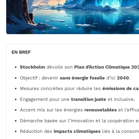
EN BREF
Stockholm
dévoile son
Plan d’Action Climatique 20
Objectif : devenir
sans énergie fossile
d’ici
2040
.
Mesures concrètes pour réduire les
émissions de c
Engagement pour une
transition juste
et inclusive.
Accent mis sur les énergies
renouvelables
et l’effic
Démarche basée sur l’innovation et la coopération e
Réduction des
impacts climatiques
liés à la consom