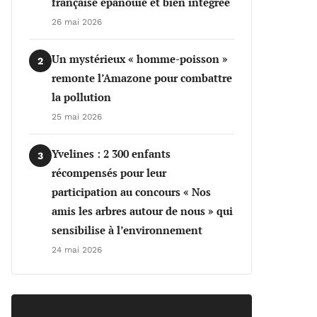
française épanouie et bien intégrée
26 mai 2026
Un mystérieux « homme-poisson »
2
remonte l’Amazone pour combattre
la pollution
25 mai 2026
Yvelines : 2 300 enfants
3
récompensés pour leur
participation au concours « Nos
amis les arbres autour de nous » qui
sensibilise à l’environnement
24 mai 2026