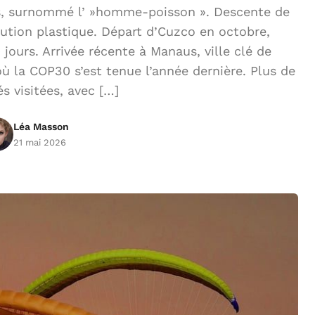
s, surnommé l’ »homme-poisson ». Descente de
lution plastique. Départ d’Cuzco en octobre,
ours. Arrivée récente à Manaus, ville clé de
où la COP30 s’est tenue l’année dernière. Plus de
és visitées, avec […]
Léa Masson
21 mai 2026