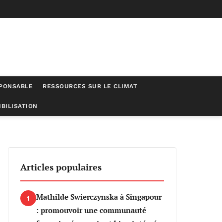
SPONSABLE
RESSOURCES SUR LE CLIMAT
BILISATION
ion
Articles populaires
Mathilde Swierczynska à Singapour
1
: promouvoir une communauté