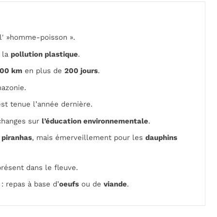
l' »homme-poisson ».
 la
pollution plastique
.
000 km
en plus de
200 jours
.
mazonie.
est tenue l’année dernière.
échanges sur
l’éducation environnementale
.
,
piranhas
, mais émerveillement pour les
dauphins
ésent dans le fleuve.
: repas à base d’
oeufs
ou de
viande
.