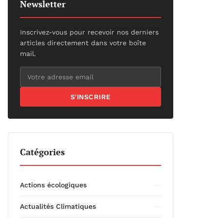
Newsletter
Inscrivez-vous pour recevoir nos derniers
articles directement dans votre boîte
mail.
S'INSCRIRE
Catégories
Actions écologiques
Actualités Climatiques