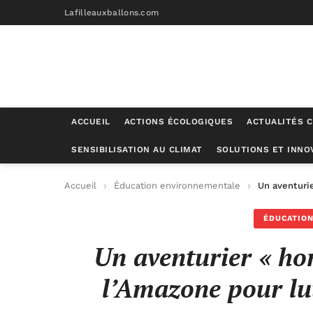
Lafilleauxballons.com
ACCUEIL
ACTIONS ÉCOLOGIQUES
ACTUALITÉS C
SENSIBILISATION AU CLIMAT
SOLUTIONS ET INNO
Accueil
Éducation environnementale
Un aventuri
ÉDUCATIO
Un aventurier « h
l’Amazone pour lut