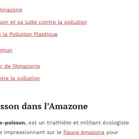
’Amazone
n et sa lutte contre la pollution
la Pollution Plastique
ommun
r de l’Amazonie
tre la pollution
isson dans l’Amazone
-poisson
, est un triathlète et militant écologiste
le impressionnant sur le
fleuve Amazone
pour