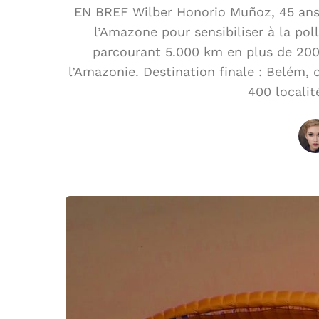
EN BREF Wilber Honorio Muñoz, 45 an
l’Amazone pour sensibiliser à la pol
parcourant 5.000 km en plus de 200 j
l’Amazonie. Destination finale : Belém, 
400 localit