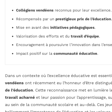
Collégiens vendéens
reconnus pour leur excellence.
Récompensés par un
prestigieux prix de l’éducation
.
Mise en avant des
initiatives pédagogiques
.
Valorisation des efforts et du
travail d’équipe
.
Encouragement à poursuivre l’innovation dans l’ens
Impact positif sur la
communauté éducative
.
Dans un contexte où l’excellence éducative est essentie
vendéens
ont récemment eu l’honneur d’être distingu
de l’éducation
. Cette reconnaissance met en lumière l
travail acharné
et leur passion pour l’apprentissage, s
au sein de la communauté scolaire et au-delà. Ces jeun
brillamment l’importance de l’éducation et les valeurs 