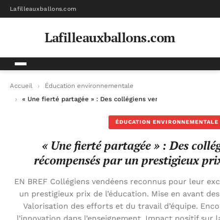
Lafilleauxballons.com
Lafilleauxballons.com
Accueil
Éducation environnementale
« Une fierté partagée » : Des collégiens vendéens récompensés 
ÉDUCATION ENVIRONNEMENTALE
« Une fierté partagée » : Des coll
récompensés par un prestigieux pri
EN BREF Collégiens vendéens reconnus pour leur ex
un prestigieux prix de l’éducation. Mise en avant des
Valorisation des efforts et du travail d’équipe. En
l’innovation dans l’enseignement. Impact positif sur