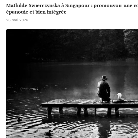
Mathilde Swierczynska à Singapour : promouvoir une 
épanouie et bien intégrée
26 mai 2026