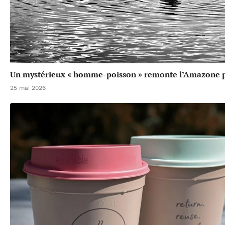
Un mystérieux « homme-poisson » remonte l’Amazone p
25 mai 2026