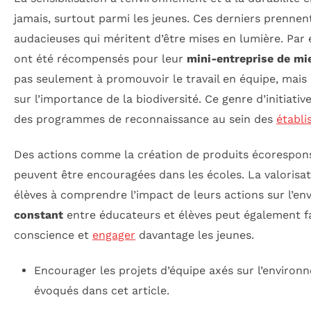
jamais, surtout parmi les jeunes. Ces derniers prennent
audacieuses qui méritent d’être mises en lumière. Par 
ont été récompensés pour leur
mini-entreprise de mi
pas seulement à promouvoir le travail en équipe, mais 
sur l’importance de la biodiversité. Ce genre d’initiati
des programmes de reconnaissance au sein des
établi
Des actions comme la création de produits écorespons
peuvent être encouragées dans les écoles. La valorisati
élèves à comprendre l’impact de leurs actions sur l’e
constant
entre éducateurs et élèves peut également fac
conscience et
engager
davantage les jeunes.
Encourager les projets d’équipe axés sur l’envir
évoqués dans cet article.