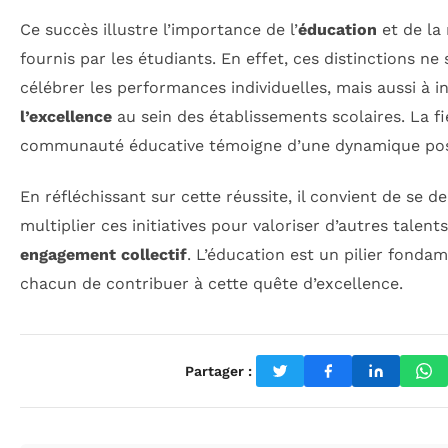
Ce succès illustre l’importance de l’
éducation
et de la
fournis par les étudiants. En effet, ces distinctions n
célébrer les performances individuelles, mais aussi à i
l’excellence
au sein des établissements scolaires. La fi
communauté éducative témoigne d’une dynamique posi
En réfléchissant sur cette réussite, il convient de s
multiplier ces initiatives pour valoriser d’autres talen
engagement collectif
. L’éducation est un pilier fondam
chacun de contribuer à cette quête d’excellence.
Partager :