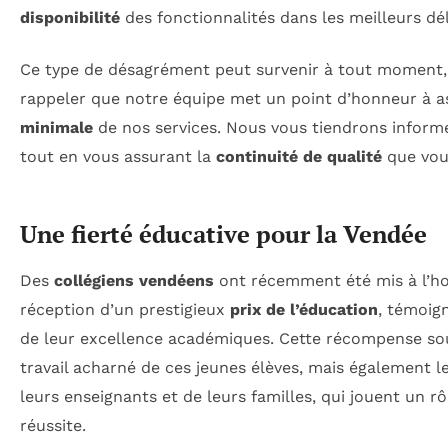
disponibilité
des fonctionnalités dans les meilleurs dél
Ce type de désagrément peut survenir à tout moment, 
rappeler que notre équipe met un point d’honneur à 
minimale
de nos services. Nous vous tiendrons infor
tout en vous assurant la
continuité de qualité
que vou
Une fierté éducative pour la Vendée
Des
collégiens vendéens
ont récemment été mis à l’ho
réception d’un prestigieux
prix de l’éducation
, témoig
de leur excellence académiques. Cette récompense so
travail acharné de ces jeunes élèves, mais également le
leurs enseignants et de leurs familles, qui jouent un rô
réussite.