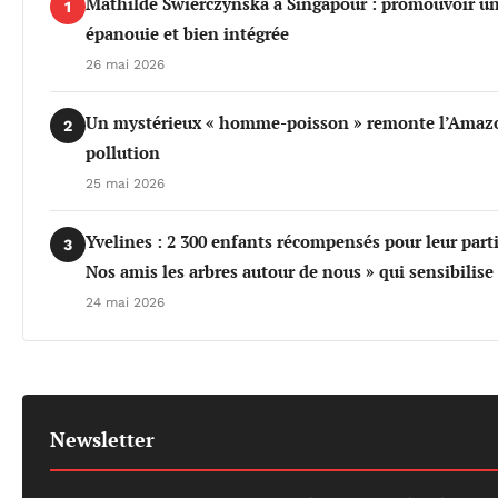
Mathilde Swierczynska à Singapour : promouvoir u
1
épanouie et bien intégrée
26 mai 2026
Un mystérieux « homme-poisson » remonte l’Amazo
2
pollution
25 mai 2026
Yvelines : 2 300 enfants récompensés pour leur part
3
Nos amis les arbres autour de nous » qui sensibilis
24 mai 2026
Newsletter