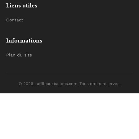
Liens utiles
Contact
Informations
Plan du site
© 2026 Lafilleauxballons.com. Tous droits réservés.