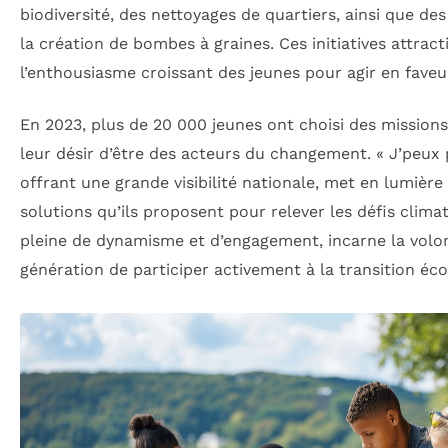
biodiversité, des nettoyages de quartiers, ainsi que d
la création de bombes à graines. Ces initiatives attracti
l’enthousiasme croissant des jeunes pour agir en faveu
En 2023, plus de 20 000 jeunes ont choisi des mission
leur désir d’être des acteurs du changement.
« J’peux p
offrant une grande visibilité nationale, met en lumière 
solutions qu’ils proposent pour relever les défis clima
pleine de dynamisme et d’engagement, incarne la volon
génération de participer activement à la transition éco