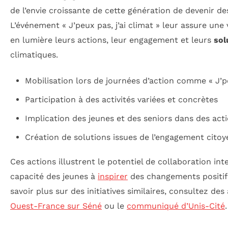
de l’envie croissante de cette génération de devenir 
L’événement « J’peux pas, j’ai climat » leur assure une v
en lumière leurs actions, leur engagement et leurs
sol
climatiques.
Mobilisation lors de journées d’action comme « J’pe
Participation à des activités variées et concrètes
Implication des jeunes et des seniors dans des act
Création de solutions issues de l’engagement citoy
Ces actions illustrent le potentiel de collaboration int
capacité des jeunes à
inspirer
des changements positifs
savoir plus sur des initiatives similaires, consultez de
Ouest-France sur Séné
ou le
communiqué d’Unis-Cité
.