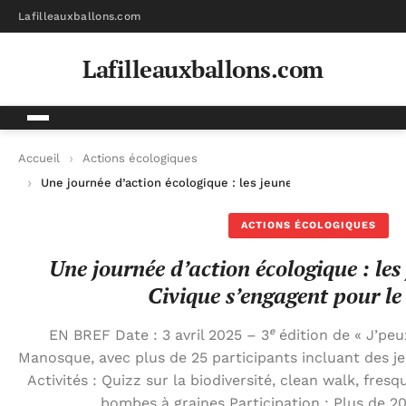
Lafilleauxballons.com
Lafilleauxballons.com
Accueil
Actions écologiques
Une journée d’action écologique : les jeunes en Service Civiqu
ACTIONS ÉCOLOGIQUES
Une journée d’action écologique : les
Civique s’engagent pour le
EN BREF Date : 3 avril 2025 – 3ᵉ édition de « J’peux 
Manosque, avec plus de 25 participants incluant des je
Activités : Quizz sur la biodiversité, clean walk, fres
bombes à graines Participation : Plus de 2