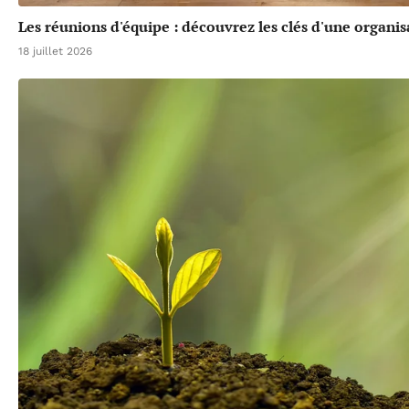
Les réunions d'équipe : découvrez les clés d'une organis
18 juillet 2026