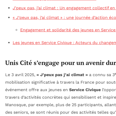
J’peux pas, j’ai climat : Un engagement collectif e
« J’peux pas, j’ai climat » : une journée d’action éc
Engagement et solidarité des jeunes en Service
Les jeunes en Service Civique : Acteurs du change
Unis Cité s’engage pour un avenir du
Le 3 avril 2025,
« J’peux pas j’ai climat »
a connu sa 3ᵉ
mobilisation significative à travers la France pour sout
événement offre aux jeunes en
Service Civique
l’oppor
travers d’activités concrètes qui sensibilisent et insp
Manosque, par exemple, plus de 25 participants, allant
des seniors, se sont réunis pour des activités telles qu