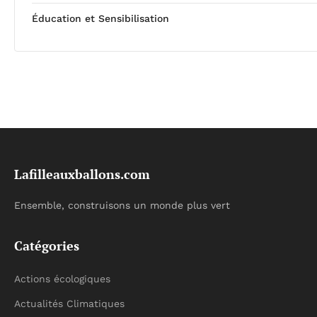
Éducation et Sensibilisation
Lafilleauxballons.com
Ensemble, construisons un monde plus vert
Catégories
Actions écologiques
Actualités Climatiques