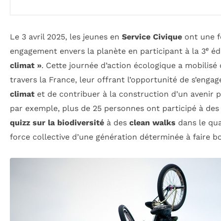
Le 3 avril 2025, les jeunes en
Service Civique
ont une f
engagement envers la planète en participant à la 3ᵉ éd
climat »
. Cette journée d’action écologique a mobilisé
travers la France, leur offrant l’opportunité de s’enga
climat
et de contribuer à la construction d’un avenir 
par exemple, plus de 25 personnes ont participé à des a
quizz sur la biodiversité
à des
clean walks
dans le quar
force collective d’une génération déterminée à faire b