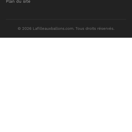
Plan du site
© 2026 Lafilleauxballons.com. Tous droits réservés.