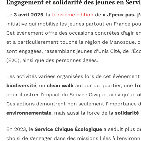
Engagement et solidarité des jeunes en Serv
Le
3 avril 2025
, la
troisième édition
de
« J’peux pas, j’
initiative qui mobilise les jeunes partout en France po
Cet événement offre des occasions concrètes d’agir e
et a particulièrement touché la région de Manosque, 
sont engagées, rassemblant jeunes d’Unis Cité, de l’É
(E2C), ainsi que des personnes âgées.
Les activités variées organisées lors de cet événement
biodiversité
, un
clean walk
autour du quartier, une
fr
pour illustrer l’impact du Service Civique, ainsi qu’un
a
Ces actions démontrent non seulement l’importance 
environnementale
, mais aussi la force de la
solidarité
En 2023, le
Service Civique Écologique
a séduit plus 
choisi de s’engager dans des missions liées à l’enviro