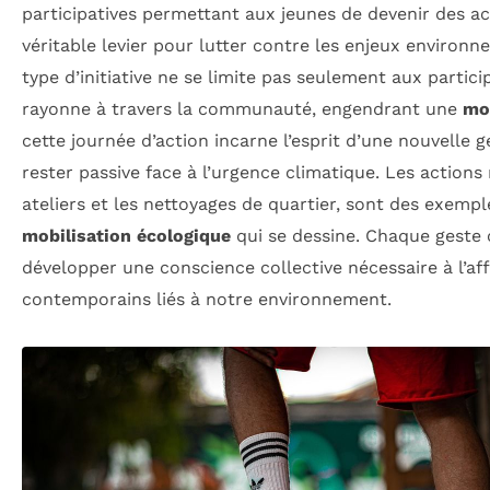
participatives permettant aux jeunes de devenir des 
véritable levier pour lutter contre les enjeux environ
type d’initiative ne se limite pas seulement aux partic
rayonne à travers la communauté, engendrant une
mob
cette journée d’action incarne l’esprit d’une nouvelle 
rester passive face à l’urgence climatique. Les action
ateliers et les nettoyages de quartier, sont des exempl
mobilisation écologique
qui se dessine. Chaque geste
développer une conscience collective nécessaire à l’a
contemporains liés à notre environnement.