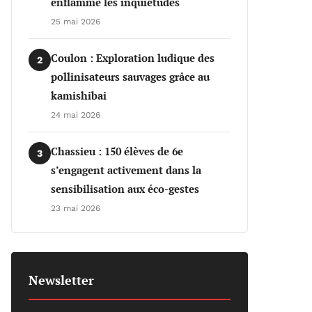
enflamme les inquiétudes
25 mai 2026
Coulon : Exploration ludique des
2
pollinisateurs sauvages grâce au
kamishibai
24 mai 2026
Chassieu : 150 élèves de 6e
3
s’engagent activement dans la
sensibilisation aux éco-gestes
23 mai 2026
Newsletter