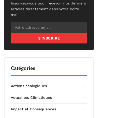
Inscrivez-vous pour recevoir nos derniers
articles directement dans votre boîte
mail.
S'INSCRIRE
Catégories
Actions écologiques
Actualités Climatiques
Impact et Conséquences