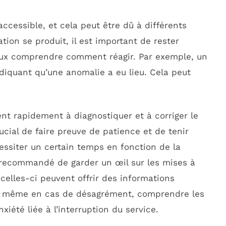
 accessible, et cela peut être dû à différents
tion se produit, il est important de rester
eux comprendre comment réagir. Par exemple, un
ndiquant qu’une anomalie a eu lieu. Cela peut
nt rapidement à diagnostiquer et à corriger le
rucial de faire preuve de patience et de tenir
essiter un certain temps en fonction de la
st recommandé de garder un œil sur les mises à
 celles-ci peuvent offrir des informations
nsi, même en cas de désagrément, comprendre les
xiété liée à l’interruption du service.