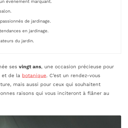
: un événement marquant.
salon.
passionnés de jardinage.
tendances en jardinage.
teurs du jardin.
nnée ses
vingt ans
, une occasion précieuse pour
s et de la
botanique
. C’est un rendez-vous
ture, mais aussi pour ceux qui souhaitent
 bonnes raisons qui vous inciteront à flâner au