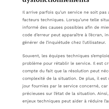
Il arrive parfois qu’un service ne soit pas
facteurs techniques. Lorsqu’une telle situa
informé des causes possibles afin de mi
code d’erreur peut apparaître à l’écran, i
générer de l’inquiétude chez l’utilisateur.
Souvent, les équipes techniques s’emploie
problème pour rétablir le service. Il est c
compte du fait que la résolution peut néc
complexité de la situation. De plus, il e
jour fournies par le service concerné, car
précieuses sur l’état de la situation. Ai
enjeux techniques peut aider à réduire l’an