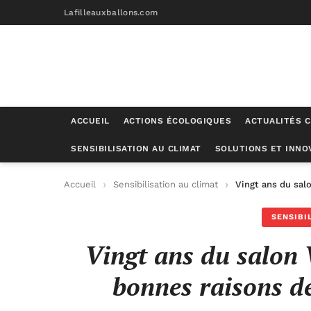
Lafilleauxballons.com
ACCUEIL
ACTIONS ÉCOLOGIQUES
ACTUALITÉS C
SENSIBILISATION AU CLIMAT
SOLUTIONS ET INNO
Accueil
Sensibilisation au climat
Vingt ans du salo
SENSIBI
Vingt ans du salon 
bonnes raisons de