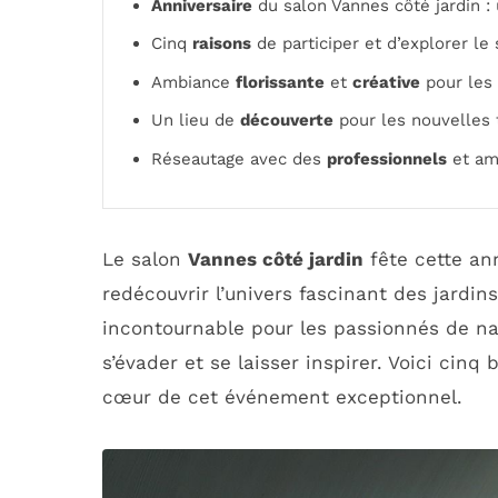
Anniversaire
du salon Vannes côté jardin 
Cinq
raisons
de participer et d’explorer le 
Ambiance
florissante
et
créative
pour les 
Un lieu de
découverte
pour les nouvelles 
Réseautage avec des
professionnels
et ama
Le salon
Vannes côté jardin
fête cette a
redécouvrir l’univers fascinant des jardin
incontournable pour les passionnés de na
s’évader et se laisser inspirer. Voici cinq
cœur de cet événement exceptionnel.