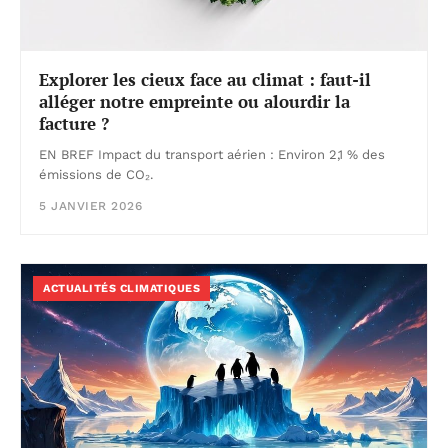
Explorer les cieux face au climat : faut-il
alléger notre empreinte ou alourdir la
facture ?
EN BREF Impact du transport aérien : Environ 2,1 % des
émissions de CO₂.
5 JANVIER 2026
ACTUALITÉS CLIMATIQUES