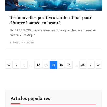
Des nouvelles positives sur le climat pour
clôturer l’année en beauté
EN BREF 2025 : une année marquée par des avancées au
niveau climatique.
2 JANVIER 2026
...
...
1
12
13
14
15
16
39
Articles populaires