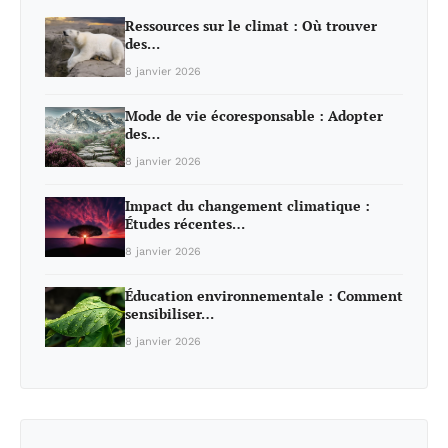
Ressources sur le climat : Où trouver
des…
8 janvier 2026
Mode de vie écoresponsable : Adopter
des…
8 janvier 2026
Impact du changement climatique :
Études récentes…
8 janvier 2026
Éducation environnementale : Comment
sensibiliser…
8 janvier 2026