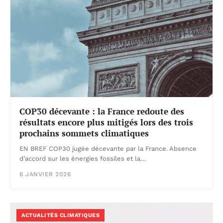
COP30 décevante : la France redoute des
résultats encore plus mitigés lors des trois
prochains sommets climatiques
EN BREF COP30 jugée décevante par la France. Absence
d’accord sur les énergies fossiles et la…
6 JANVIER 2026
ACTUALITÉS CLIMATIQUES