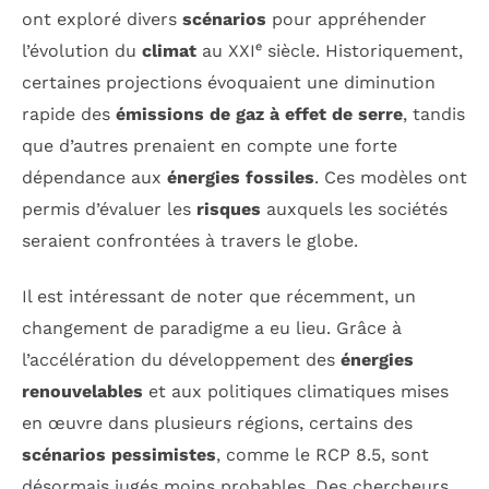
ont exploré divers
scénarios
pour appréhender
l’évolution du
climat
au XXIᵉ siècle. Historiquement,
certaines projections évoquaient une diminution
rapide des
émissions de gaz à effet de serre
, tandis
que d’autres prenaient en compte une forte
dépendance aux
énergies fossiles
. Ces modèles ont
permis d’évaluer les
risques
auxquels les sociétés
seraient confrontées à travers le globe.
Il est intéressant de noter que récemment, un
changement de paradigme a eu lieu. Grâce à
l’accélération du développement des
énergies
renouvelables
et aux politiques climatiques mises
en œuvre dans plusieurs régions, certains des
scénarios pessimistes
, comme le RCP 8.5, sont
désormais jugés moins probables. Des chercheurs