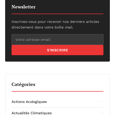
Newsletter
Inscrivez-vous pour recevoir nos derniers articles
directement dans votre boîte mail.
S'INSCRIRE
Catégories
Actions écologiques
Actualités Climatiques