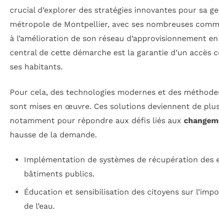
crucial d’explorer des stratégies innovantes pour sa ge
métropole de Montpellier, avec ses nombreuses commu
à l’amélioration de son réseau d’approvisionnement e
central de cette démarche est la garantie d’un accès c
ses habitants.
Pour cela, des technologies modernes et des méthod
sont mises en œuvre. Ces solutions deviennent de plus
notamment pour répondre aux défis liés aux
changeme
hausse de la demande.
Implémentation de systèmes de récupération des e
bâtiments publics.
Éducation et sensibilisation des citoyens sur l’imp
de l’eau.