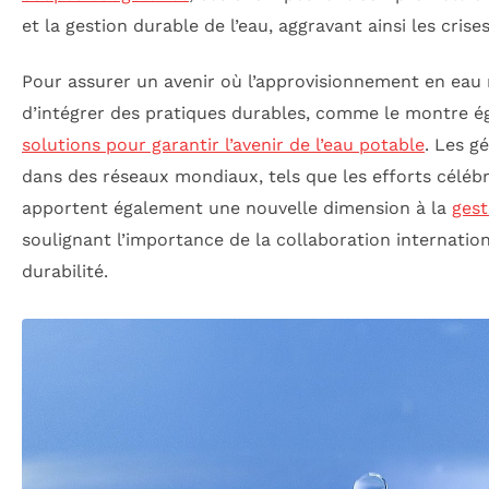
et la gestion durable de l’eau, aggravant ainsi les crise
Pour assurer un avenir où l’approvisionnement en eau res
d’intégrer des pratiques durables, comme le montre 
solutions pour garantir l’avenir de l’eau potable
. Les g
dans des réseaux mondiaux, tels que les efforts célébré
apportent également une nouvelle dimension à la
gest
soulignant l’importance de la collaboration internation
durabilité.