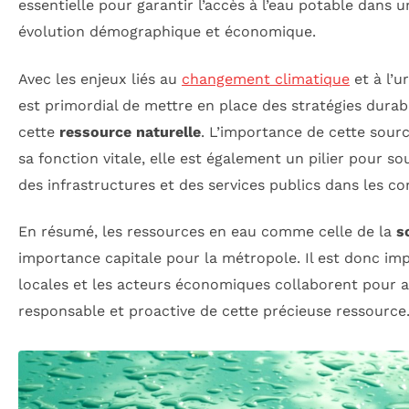
essentielle pour garantir l’accès à l’eau potable dans 
évolution démographique et économique.
Avec les enjeux liés au
changement climatique
et à l’u
est primordial de mettre en place des stratégies durab
cette
ressource naturelle
. L’importance de cette sourc
sa fonction vitale, elle est également un pilier pour s
des infrastructures et des services publics dans les 
En résumé, les ressources en eau comme celle de la
s
importance capitale pour la métropole. Il est donc imp
locales et les acteurs économiques collaborent pour a
responsable et proactive de cette précieuse ressource