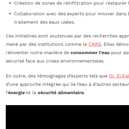
Création de zones de réinfiltration pour restaurer l
Collaboration avec des experts pour innover dans 
traitement des eaux usées.
Ces initiatives sont soutenues par des recherches appro
mené par des institutions comme le
CNRS
. Elles démo
réinventer notre manière de
consommer l’eau
pour ass
sécurisé face aux crises environnementales.
En outre, des témoignages d’experts tels que
Dr. El Kai
d’une approche intégrée qui lie l’eau à d’autres secte
l’
énergie
et la
sécurité alimentaire
.