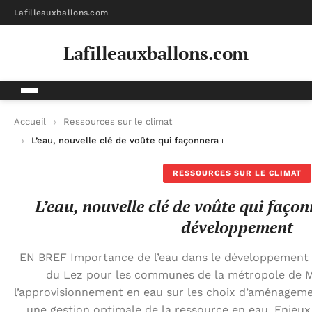
Lafilleauxballons.com
Lafilleauxballons.com
Accueil
Ressources sur le climat
L’eau, nouvelle clé de voûte qui façonnera nos choix de déve
RESSOURCES SUR LE CLIMAT
L’eau, nouvelle clé de voûte qui faço
développement
EN BREF Importance de l’eau dans le développement d
du Lez pour les communes de la métropole de M
l’approvisionnement en eau sur les choix d’aménageme
une gestion optimale de la ressource en eau. Enjeu