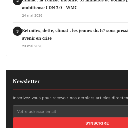
2
ambitieuse CDN 3.0 – WMC
24 mai 2026
Retraites, dette, climat : les jeunes du G7 sous pres
3
avenir en crise
23 mai 2026
Newsletter
Inscrivez-vous pour recevoir nos derniers articles directe
S'INSCRIRE