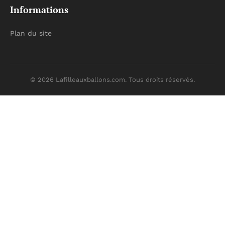
Informations
Plan du site
© 2026 Lafilleauxballons.com. Tous droits réservés.