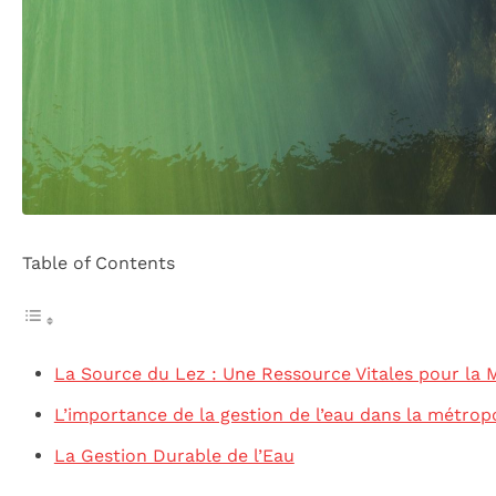
Table of Contents
La Source du Lez : Une Ressource Vitales pour la 
L’importance de la gestion de l’eau dans la métrop
La Gestion Durable de l’Eau