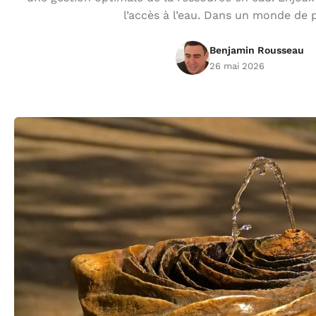
l’accès à l’eau. Dans un monde de 
Benjamin Rousseau
26 mai 2026