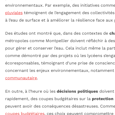
environnementaux. Par exemple, des initiatives comm
pluviales
témoignent de l’engagement des collectivités
à l’eau de surface et à améliorer la résilience face aux
Des études ont montré que, dans des contextes de
ch
métropoles comme Montpellier doivent réfléchir à des
pour gérer et conserver l’eau. Cela inclut même la part
comme démontré par des projets où les lycéens s’enga
écoresponsables, témoignant d’une prise de conscienc
concernant les enjeux environnementaux, notamment 
communautaire
.
En outre, à l’heure où les
décisions politiques
doivent 
rapidement, des coupes budgétaires sur la
protection
peuvent avoir des conséquences désastreuses. Comme l’
coupes budgétaires
, ces choix peuvent compromettre l