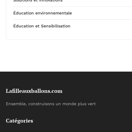
Solutions et Innovations
Éducation environnementale
Éducation et Sensibilisation
Lafilleauxballons.com
Ensemble, construisons un monde plus vert
Catégories