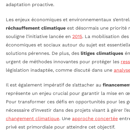
adaptation proactive.
Les enjeux économiques et environnementaux s’entrel
réchauffement climatique
est désormais une priorité 
souligne l’initiative lancée en
2015
. La mobilisation des
économiques et sociaux autour du sujet est essentiell
solutions pérennes. De plus, des
litiges climatiques
ém
urgent de méthodes innovantes pour protéger les
res
législation inadaptée, comme discuté dans une
analys
Il est également impératif de s’attacher au
financement
représente un enjeu crucial pour garantir la mise en œ
Pour transformer ces défis en opportunités pour les gé
nécessaire d’investir dans des projets visant à gérer l’e
changement climatique
. Une
approche concertée
entre
privé est primordiale pour atteindre cet objectif.