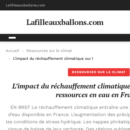
Lafilleauxballons.com
Lafilleauxballons.com
Accueil
Ressources sur le climat
L’impact du réchauffement climatique sur la gestion des ress
RESSOURCES SUR LE CLIMAT
L’impact du réchauffement climatique 
ressources en eau en Fr
EN BREF Le réchauffement climatique entraîne une d
d’eau disponible en France. L’augmentation des préci
les conditions de stress hydrique. Les nappes phréatiq
risque de baisse de leur recharge. Des régions subiss