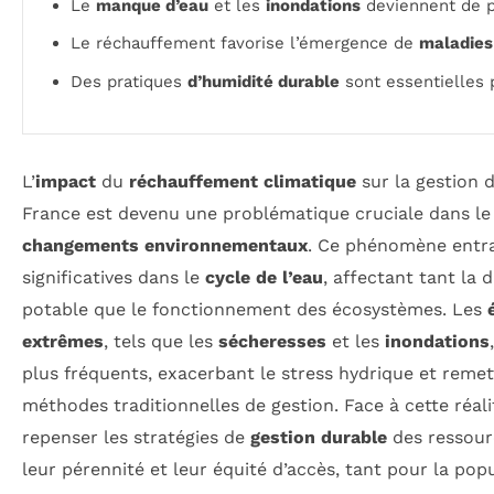
Le
manque d’eau
et les
inondations
deviennent de p
Le réchauffement favorise l’émergence de
maladies 
Des pratiques
d’humidité durable
sont essentielles 
L’
impact
du
réchauffement climatique
sur la gestion 
France est devenu une problématique cruciale dans le
changements environnementaux
. Ce phénomène entra
significatives dans le
cycle de l’eau
, affectant tant la d
potable que le fonctionnement des écosystèmes. Les
extrêmes
, tels que les
sécheresses
et les
inondations
plus fréquents, exacerbant le stress hydrique et remet
méthodes traditionnelles de gestion. Face à cette réalit
repenser les stratégies de
gestion durable
des ressourc
leur pérennité et leur équité d’accès, tant pour la pop