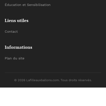
Éducation et Sensibilisation
Liens utiles
Contact
Informations
Plan du site
© 2026 Lafilleauxballons.com. Tous droits réservés.