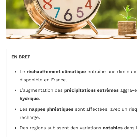
EN BREF
Le
réchauffement climatique
entraîne une diminuti
disponible en France.
L’augmentation des
précipitations extrêmes
aggrave
hydrique
.
Les
nappes phréatiques
sont affectées, avec un ris
recharge.
Des régions subissent des variations
notables
dans 