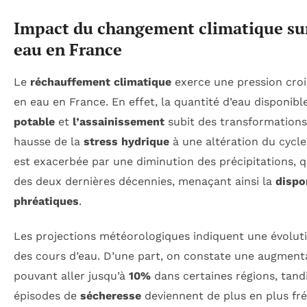
Impact du changement climatique sur
eau en France
Le
réchauffement climatique
exerce une pression croi
en eau en France. En effet, la quantité d’eau disponibl
potable
et
l’assainissement
subit des transformations s
hausse de la
stress hydrique
à une altération du cycle 
est exacerbée par une diminution des précipitations, 
des deux dernières décennies, menaçant ainsi la
dispo
phréatiques
.
Les projections météorologiques indiquent une évolut
des cours d’eau. D’une part, on constate une augmenta
pouvant aller jusqu’à
10%
dans certaines régions, tandi
épisodes de
sécheresse
deviennent de plus en plus fréq