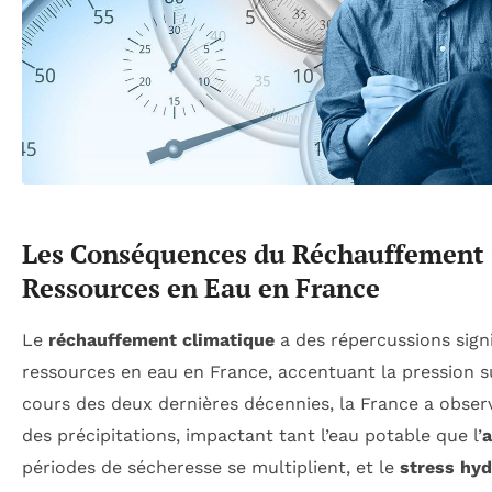
Les Conséquences du Réchauffement C
Ressources en Eau en France
Le
réchauffement climatique
a des répercussions signi
ressources en eau en France, accentuant la pression su
cours des deux dernières décennies, la France a obse
des précipitations, impactant tant l’eau potable que l’
a
périodes de sécheresse se multiplient, et le
stress hyd