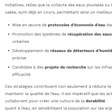
initiatives, telles que la collecte des eaux pluviales ou 
usées, sont déjà en cours, permettant ainsi un meilleur
Mise en œuvre de
protocoles d’économie d’eau
dan
Promotion des systèmes de
récupération des eaux
urbaines
Développement de
réseaux de détecteurs d’humid
précise
Candidate à des
projets de recherche
sur les infra
efficacité
Ces stratégies contribuent non seulement à réduire le 
maintenir la qualité de l’eau. Il est impératif que les 
collaborent pour créer une culture de la
durabilité
quant à l’eau, en sensibilisant la population sur les en