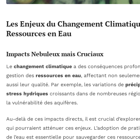
Les Enjeux du Changement Climatique
Ressources en Eau
Impacts Nebuleux mais Cruciaux
Le
changement climatique
a des conséquences profond
gestion des
ressources en eau
, affectant non seulemen
aussi leur qualité. Par exemple, les variations de
préci
stress hydriques
croissants dans de nombreuses régi
la vulnérabilité des aquifères.
Au-delà de ces impacts directs, il est crucial d’explor
qui pourraient atténuer ces enjeux. L’adoption de prat
de l’eau est essentielle pour sauvegarder ces ressourc