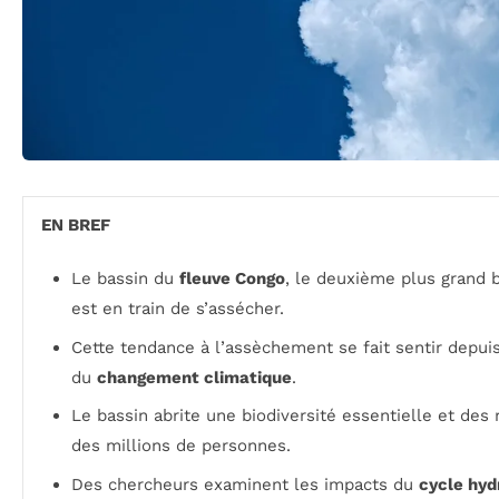
EN BREF
Le bassin du
fleuve Congo
, le deuxième plus grand b
est en train de s’assécher.
Cette tendance à l’assèchement se fait sentir depui
du
changement climatique
.
Le bassin abrite une biodiversité essentielle et des
des millions de personnes.
Des chercheurs examinent les impacts du
cycle hyd