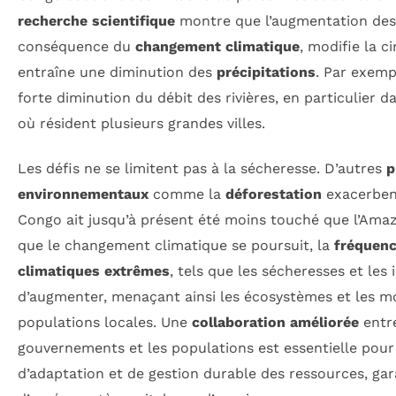
recherche scientifique
montre que l’augmentation des
conséquence du
changement climatique
, modifie la 
entraîne une diminution des
précipitations
. Par exemp
forte diminution du débit des rivières, en particulier d
où résident plusieurs grandes villes.
Les défis ne se limitent pas à la sécheresse. D’autres
p
environnementaux
comme la
déforestation
exacerbent
Congo ait jusqu’à présent été moins touché que l’Ama
que le changement climatique se poursuit, la
fréquen
climatiques extrêmes
, tels que les sécheresses et les
d’augmenter, menaçant ainsi les écosystèmes et les m
populations locales. Une
collaboration améliorée
entre
gouvernements et les populations est essentielle pour 
d’adaptation et de gestion durable des ressources, gara