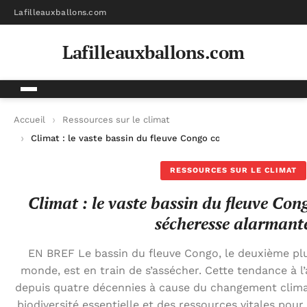
Lafilleauxballons.com
Lafilleauxballons.com
Accueil
Ressources sur le climat
Climat : le vaste bassin du fleuve Congo confronté à une séc
RESSOURCES SUR LE CLIMAT
Climat : le vaste bassin du fleuve Con
sécheresse alarmant
EN BREF Le bassin du fleuve Congo, le deuxième plus
monde, est en train de s’assécher. Cette tendance à l
depuis quatre décennies à cause du changement climat
biodiversité essentielle et des ressources vitales pour