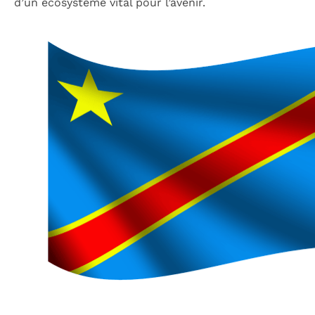
d’un écosystème vital pour l’avenir.