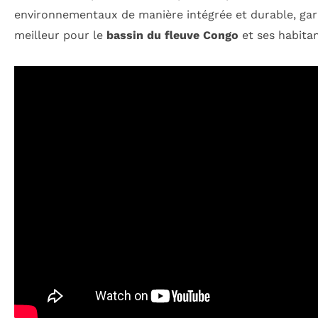
environnementaux de manière intégrée et durable, gara
meilleur pour le
bassin du fleuve Congo
et ses habitan