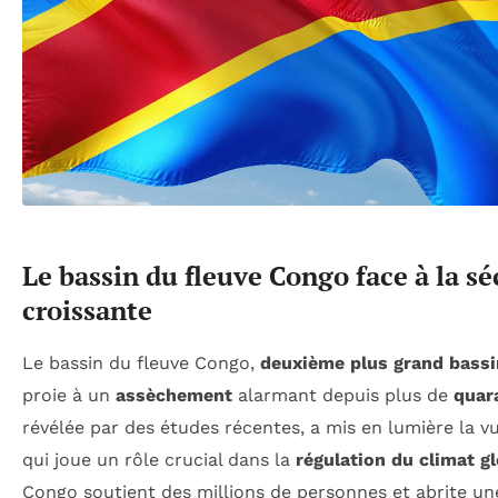
Le bassin du fleuve Congo face à la s
croissante
Le bassin du fleuve Congo,
deuxième plus grand bassi
proie à un
assèchement
alarmant depuis plus de
quar
révélée par des études récentes, a mis en lumière la vu
qui joue un rôle crucial dans la
régulation du climat g
Congo soutient des millions de personnes et abrite une