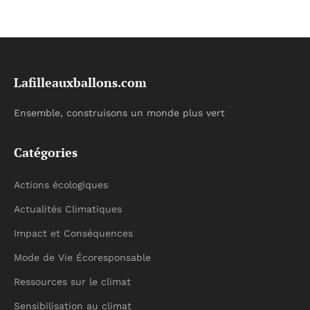
Lafilleauxballons.com
Ensemble, construisons un monde plus vert
Catégories
Actions écologiques
Actualités Climatiques
Impact et Conséquences
Mode de Vie Écoresponsable
Ressources sur le climat
Sensibilisation au climat