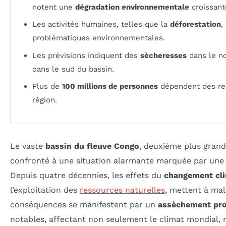
notent une
dégradation environnementale
croissant
Les activités humaines, telles que la
déforestation
,
problématiques environnementales.
Les prévisions indiquent des
sècheresses
dans le n
dans le sud du bassin.
Plus de
100 millions de personnes
dépendent des re
région.
Le vaste
bassin du fleuve Congo
, deuxième plus grand 
confronté à une situation alarmante marquée par un
Depuis quatre décennies, les effets du
changement cl
l’exploitation des
ressources naturelles
, mettent à mal
conséquences se manifestent par un
assèchement pro
notables, affectant non seulement le climat mondial, m