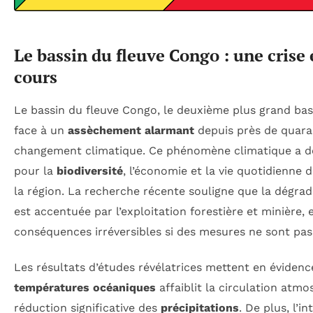
Le bassin du fleuve Congo : une crise
cours
Le bassin du fleuve Congo, le deuxième plus grand bass
face à un
assèchement alarmant
depuis près de quara
changement climatique. Ce phénomène climatique a de
pour la
biodiversité
, l’économie et la vie quotidienne 
la région. La recherche récente souligne que la dégra
est accentuée par l’exploitation forestière et minière,
conséquences irréversibles si des mesures ne sont pas
Les résultats d’études révélatrices mettent en évidence
températures océaniques
affaiblit la circulation atm
réduction significative des
précipitations
. De plus, l’i