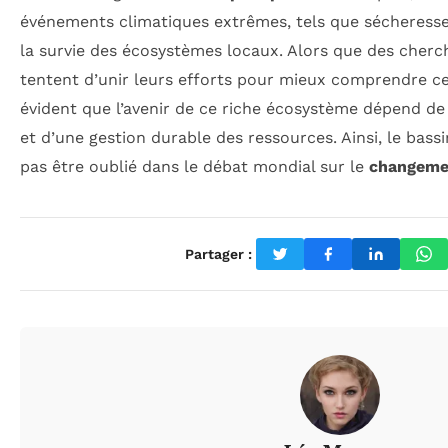
événements climatiques extrêmes, tels que sécheress
la survie des écosystèmes locaux. Alors que des cherc
tentent d’unir leurs efforts pour mieux comprendre c
évident que l’avenir de ce riche écosystème dépend de l
et d’une gestion durable des ressources. Ainsi, le bass
pas être oublié dans le débat mondial sur le
changeme
Partager :