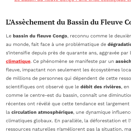
L’Assèchement du Bassin du Fleuve 
Le
bassin du fleuve Congo
, reconnu comme le deuxièm
au monde, fait face à une problématique de
dégradati
s’intensifie depuis près de quarante ans, aggravée par 
climatique
. Ce phénomène se manifeste par un
assèc
fleuve, impactant non seulement les écosystèmes loca
de millions de personnes qui dépendent de cette resso
scientifiques ont observé que le
débit des rivières
, en
comme le centre-est du bassin, connaît une diminutio
récentes ont révélé que cette tendance est largement l
la
circulation atmosphérique
, une dynamique influenc
climatiques globaux. En parallèle, la déforestation et l
ressources naturelles n’améliorent pas la situation, m