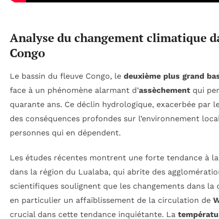
Analyse du changement climatique da
Congo
Le bassin du fleuve Congo, le
deuxième plus grand bas
face à un phénomène alarmant d’
assèchement
qui per
quarante ans. Ce déclin hydrologique, exacerbée par l
des conséquences profondes sur l’environnement local 
personnes qui en dépendent.
Les études récentes montrent une forte tendance à l
dans la région du Lualaba, qui abrite des agglomérati
scientifiques soulignent que les changements dans la 
en particulier un affaiblissement de la circulation de
W
crucial dans cette tendance inquiétante. La
températu