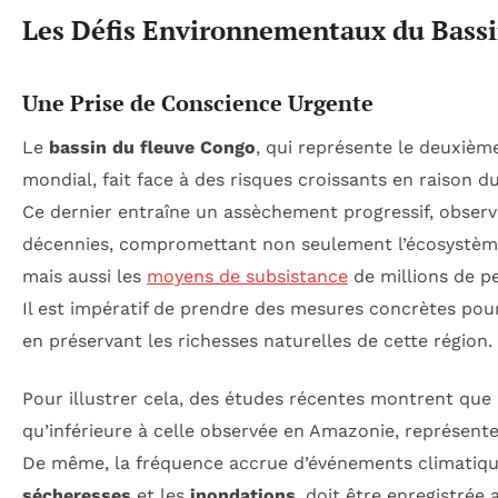
Les Défis Environnementaux du Bass
Une Prise de Conscience Urgente
Le
bassin du fleuve Congo
, qui représente le deuxième
mondial, fait face à des risques croissants en raison d
Ce dernier entraîne un assèchement progressif, observ
décennies, compromettant non seulement l’écosystème
mais aussi les
moyens de subsistance
de millions de p
Il est impératif de prendre des mesures concrètes pour
en préservant les richesses naturelles de cette région.
Pour illustrer cela, des études récentes montrent que 
qu’inférieure à celle observée en Amazonie, représente
De même, la fréquence accrue d’événements climatique
sécheresses
et les
inondations
, doit être enregistrée