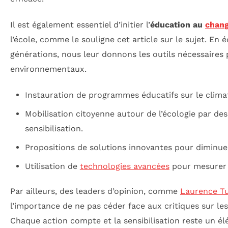
Il est également essentiel d’initier l’
éducation au
chang
l’école, comme le souligne cet article sur le sujet. En 
générations, nous leur donnons les outils nécessaires 
environnementaux.
Instauration de programmes éducatifs sur le climat
Mobilisation citoyenne autour de l’écologie par d
sensibilisation.
Propositions de solutions innovantes pour diminu
Utilisation de
technologies avancées
pour mesurer 
Par ailleurs, des leaders d’opinion, comme
Laurence T
l’importance de ne pas céder face aux critiques sur le
Chaque action compte et la sensibilisation reste un élé