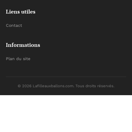
Liens utiles
Contact
Informations
Plan du site
© 2026 Lafilleauxballons.com. Tous droits réservés.