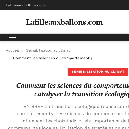
Lafilleauxballons.com
Lafilleauxballons.com
Accueil
Sensibilisation au climat
Comment les sciences du comportement peuvent-elles catalyse
SENSIBILISATION AU CLIMAT
Comment les sciences du comporteme
catalyser la transition écologi
EN BREF La transition écologique repose sur
comportements. Les sciences du comportement of
influencer les choix individuels. Importance de l
communautés locales. Utilisation de stratégies de n