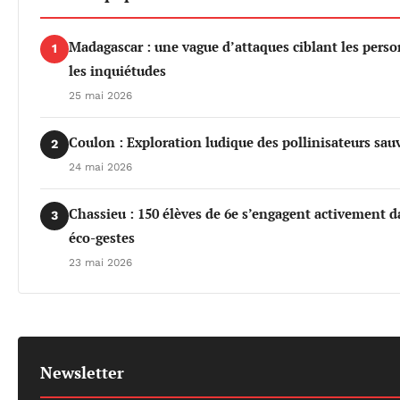
Madagascar : une vague d’attaques ciblant les per
1
les inquiétudes
25 mai 2026
Coulon : Exploration ludique des pollinisateurs sau
2
24 mai 2026
Chassieu : 150 élèves de 6e s’engagent activement da
3
éco-gestes
23 mai 2026
Newsletter