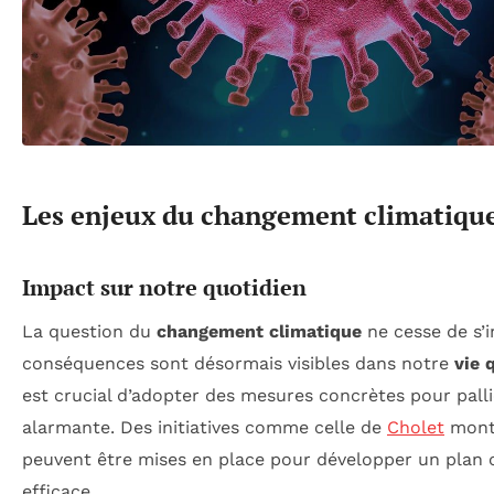
Les enjeux du changement climatiqu
Impact sur notre quotidien
La question du
changement climatique
ne cesse de s’i
conséquences sont désormais visibles dans notre
vie 
est crucial d’adopter des mesures concrètes pour palli
alarmante. Des initiatives comme celle de
Cholet
montr
peuvent être mises en place pour développer un plan 
efficace.