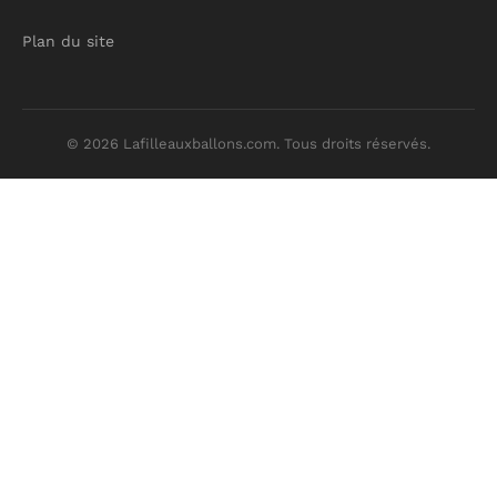
Plan du site
© 2026 Lafilleauxballons.com. Tous droits réservés.