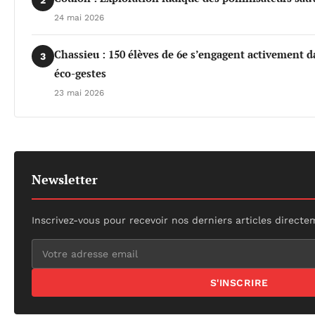
24 mai 2026
Chassieu : 150 élèves de 6e s’engagent activement da
3
éco-gestes
23 mai 2026
Newsletter
Inscrivez-vous pour recevoir nos derniers articles directe
S'INSCRIRE