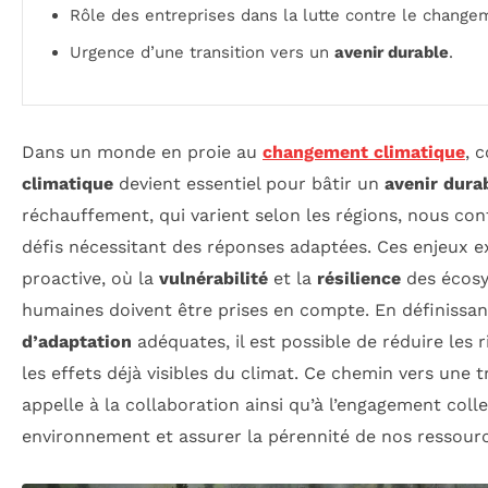
Rôle des entreprises dans la lutte contre le change
Urgence d’une transition vers un
avenir durable
.
Dans un monde en proie au
changement climatique
, 
climatique
devient essentiel pour bâtir un
avenir dura
réchauffement, qui varient selon les régions, nous co
défis nécessitant des réponses adaptées. Ces enjeux 
proactive, où la
vulnérabilité
et la
résilience
des écosy
humaines doivent être prises en compte. En définissa
d’adaptation
adéquates, il est possible de réduire les 
les effets déjà visibles du climat. Ce chemin vers une 
appelle à la collaboration ainsi qu’à l’engagement coll
environnement et assurer la pérennité de nos ressourc