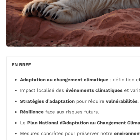
EN BREF
Adaptation au changement climatique
: définition e
Impact localisé des
événements climatiques
et varia
Stratégies d’adaptation
pour réduire
vulnérabilités
.
Résilience
face aux risques futurs.
Le
Plan National d’Adaptation au Changement Clima
Mesures concrètes pour préserver notre
environne