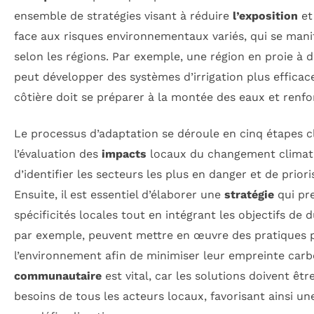
ensemble de stratégies visant à réduire
l’exposition
et
face aux risques environnementaux variés, qui se man
selon les régions. Par exemple, une région en proie à 
peut développer des systèmes d’irrigation plus efficac
côtière doit se préparer à la montée des eaux et renfo
Le processus d’adaptation se déroule en cinq étapes 
l’évaluation des
impacts
locaux du changement climat
d’identifier les secteurs les plus en danger et de priori
Ensuite, il est essentiel d’élaborer une
stratégie
qui pr
spécificités locales tout en intégrant les objectifs de d
par exemple, peuvent mettre en œuvre des pratiques 
l’environnement afin de minimiser leur empreinte carbo
communautaire
est vital, car les solutions doivent êtr
besoins de tous les acteurs locaux, favorisant ainsi u