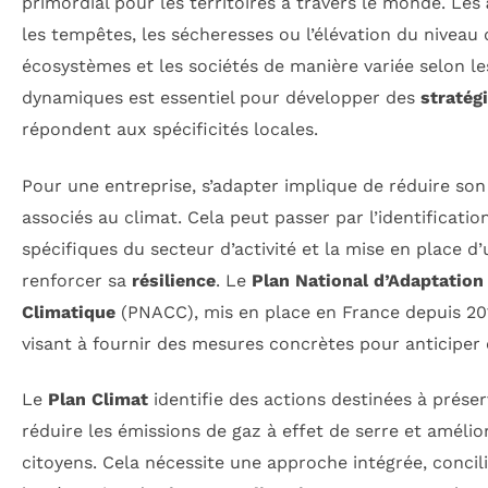
primordial pour les territoires à travers le monde. Les
les tempêtes, les sécheresses ou l’élévation du niveau 
écosystèmes et les sociétés de manière variée selon l
dynamiques est essentiel pour développer des
stratég
répondent aux spécificités locales.
Pour une entreprise, s’adapter implique de réduire son
associés au climat. Cela peut passer par l’identificati
spécifiques du secteur d’activité et la mise en place d
renforcer sa
résilience
. Le
Plan National d’Adaptatio
Climatique
(PNACC), mis en place en France depuis 201
visant à fournir des mesures concrètes pour anticiper 
Le
Plan Climat
identifie des actions destinées à prése
réduire les émissions de gaz à effet de serre et amélior
citoyens. Cela nécessite une approche intégrée, concilian