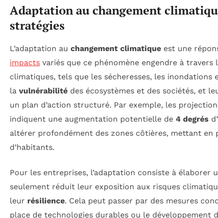
Adaptation au changement climatique
stratégies
L’adaptation au
changement climatique
est une répon
impacts
variés que ce phénomène engendre à travers 
climatiques, tels que les sécheresses, les inondations
la
vulnérabilité
des écosystèmes et des sociétés, et leu
un plan d’action structuré. Par exemple, les projectio
indiquent une augmentation potentielle de
4 degrés
d’
altérer profondément des zones côtières, mettant en p
d’habitants.
Pour les entreprises, l’adaptation consiste à élaborer
seulement réduit leur exposition aux risques climatiqu
leur
résilience
. Cela peut passer par des mesures con
place de technologies durables ou le développement d