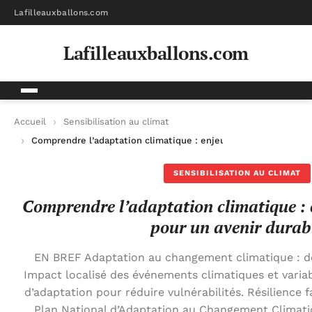
Lafilleauxballons.com
Lafilleauxballons.com
Accueil
Sensibilisation au climat
Comprendre l’adaptation climatique : enjeux et stratégies pou
SENSIBILISATION AU CLIMAT
Comprendre l’adaptation climatique : e
pour un avenir durab
EN BREF Adaptation au changement climatique : dé
Impact localisé des événements climatiques et variabi
d’adaptation pour réduire vulnérabilités. Résilience f
Plan National d’Adaptation au Changement Climat