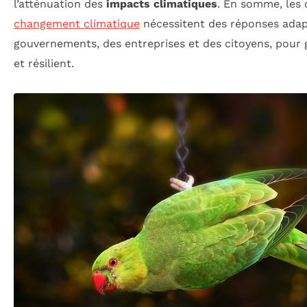
l’atténuation des
impacts climatiques
. En somme, les 
changement climatique
nécessitent des réponses adapt
gouvernements, des entreprises et des citoyens, pour 
et résilient.