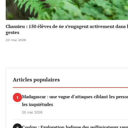
Chassieu : 150 élèves de 6e s’engagent activement dans l
gestes
23 mai 2026
Articles populaires
Madagascar : une vague d’attaques ciblant les per
1
les inquiétudes
25 mai 2026
Coulon : Exploration ludique des pollinisateurs sau
2