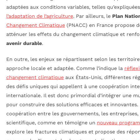
adaptées aux conditions variables, telles qu’expliquées 
l’adaptation de l’agriculture
. Par ailleurs, le
Plan Natio
Changement Climatique
(PNACC) en France propose de
atténuer les effets du changement climatique et renfor
avenir durable
.
En outre, les enjeux se répartissent selon les territoir
approche locale et adaptée. Comme l’indique la
réflex
changement climatique
aux États-Unis, différentes rég
des défis uniques qui appellent à une coopération inte
internationale. Il est donc primordial d’intégrer une m
pour construire des solutions efficaces et innovantes. 
coopération entre les gouvernements, les entreprises,
scientifique, comme en témoigne un
nouveau program
explore les fractures climatiques et propose des répon