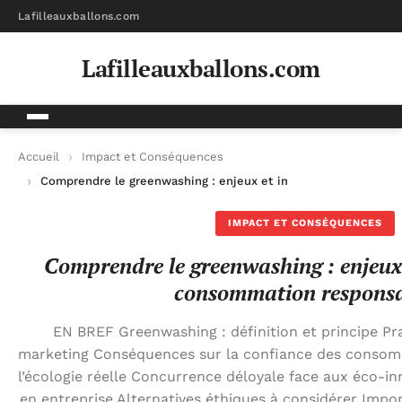
Lafilleauxballons.com
Lafilleauxballons.com
Accueil
Impact et Conséquences
Comprendre le greenwashing : enjeux et impacts sur la cons
IMPACT ET CONSÉQUENCES
Comprendre le greenwashing : enjeux 
consommation respons
EN BREF Greenwashing : définition et principe P
marketing Conséquences sur la confiance des consom
l’écologie réelle Concurrence déloyale face aux éco-in
en entreprise Alternatives éthiques à considérer Imp