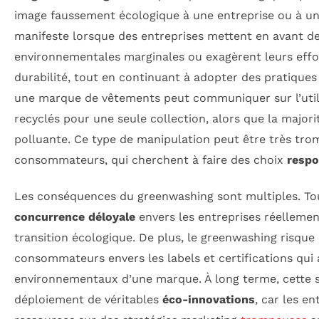
image faussement écologique à une entreprise ou à u
manifeste lorsque des entreprises mettent en avant des
environnementales marginales ou exagèrent leurs effo
durabilité, tout en continuant à adopter des pratiques
une marque de vêtements peut communiquer sur l’util
recyclés pour une seule collection, alors que la major
polluante. Ce type de manipulation peut être très tro
consommateurs, qui cherchent à faire des choix
respo
Les conséquences du greenwashing sont multiples. Tou
concurrence déloyale
envers les entreprises réelleme
transition écologique. De plus, le greenwashing risque
consommateurs envers les labels et certifications qui 
environnementaux d’une marque. À long terme, cette si
déploiement de véritables
éco-innovations
, car les e