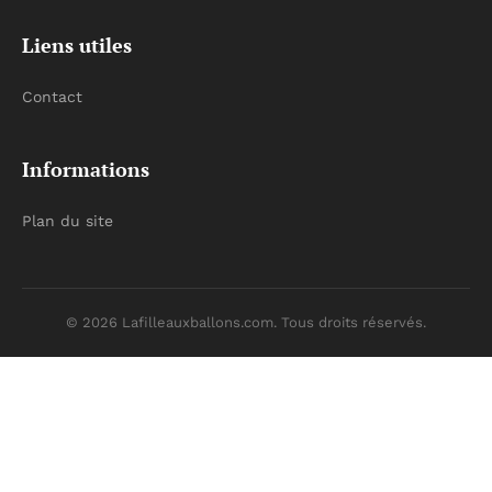
Liens utiles
Contact
Informations
Plan du site
© 2026 Lafilleauxballons.com. Tous droits réservés.