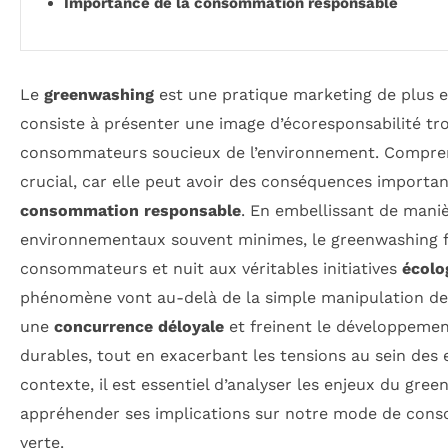
Importance de la consommation responsable
Le
greenwashing
est une pratique marketing de plus 
consiste à présenter une image d’écoresponsabilité t
consommateurs soucieux de l’environnement. Compren
crucial, car elle peut avoir des conséquences importan
consommation responsable
. En embellissant de maniè
environnementaux souvent minimes, le greenwashing f
consommateurs et nuit aux véritables initiatives
écolo
phénomène vont au-delà de la simple manipulation des
une
concurrence déloyale
et freinent le développeme
durables, tout en exacerbant les tensions au sein des 
contexte, il est essentiel d’analyser les enjeux du gr
appréhender ses implications sur notre mode de cons
verte.