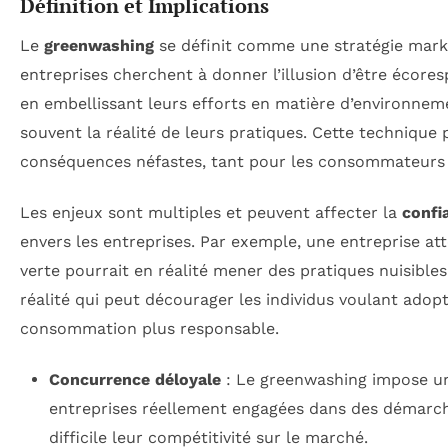
Définition et Implications
Le
greenwashing
se définit comme une stratégie mark
entreprises cherchent à donner l’illusion d’être écore
en embellissant leurs efforts en matière d’environnem
souvent la réalité de leurs pratiques. Cette technique 
conséquences néfastes, tant pour les consommateurs q
Les enjeux sont multiples et peuvent affecter la
confi
envers les entreprises. Par exemple, une entreprise 
verte pourrait en réalité mener des pratiques nuisibles
réalité qui peut décourager les individus voulant ado
consommation plus responsable.
Concurrence déloyale
: Le greenwashing impose u
entreprises réellement engagées dans des démarch
difficile leur compétitivité sur le marché.