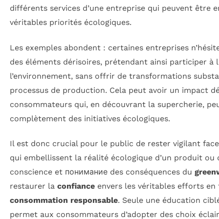
différents services d’une entreprise qui peuvent être 
véritables priorités écologiques.
Les exemples abondent : certaines entreprises n’hésit
des éléments dérisoires, prétendant ainsi participer à 
l’environnement, sans offrir de transformations substa
processus de production. Cela peut avoir un impact dé
consommateurs qui, en découvrant la supercherie, pe
complètement des initiatives écologiques.
Il est donc crucial pour le public de rester vigilant f
qui embellissent la réalité écologique d’un produit ou 
conscience et понимание des conséquences du
green
restaurer la
confiance
envers les véritables efforts en 
consommation responsable
. Seule une éducation cibl
permet aux consommateurs d’adopter des choix éclair