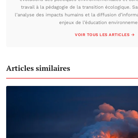
travail à la pédagogie de la transition écologique. S
l’analyse des impacts humains et la diffusion d’inform
enjeux de l’éducation environneme
VOIR TOUS LES ARTICLES →
Articles similaires