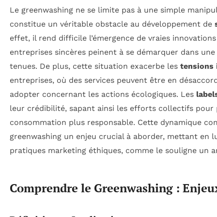
Le greenwashing ne se limite pas à une simple manipulat
constitue un véritable obstacle au développement de
effet, il rend difficile l’émergence de vraies innovation
entreprises sincères peinent à se démarquer dans un
tenues. De plus, cette situation exacerbe les
tensions 
entreprises, où des services peuvent être en désaccor
adopter concernant les actions écologiques. Les
label
leur crédibilité, sapant ainsi les efforts collectifs po
consommation plus responsable. Cette dynamique com
greenwashing un enjeu crucial à aborder, mettant en l
pratiques marketing éthiques, comme le souligne un ar
Comprendre le Greenwashing : Enjeu