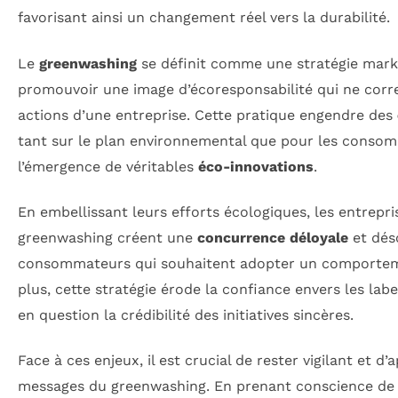
favorisant ainsi un changement réel vers la durabilité.
Le
greenwashing
se définit comme une stratégie mark
promouvoir une image d’écoresponsabilité qui ne corre
actions d’une entreprise. Cette pratique engendre des
tant sur le plan environnemental que pour les consomm
l’émergence de véritables
éco-innovations
.
En embellissant leurs efforts écologiques, les entrepr
greenwashing créent une
concurrence déloyale
et dés
consommateurs qui souhaitent adopter un comportem
plus, cette stratégie érode la confiance envers les lab
en question la crédibilité des initiatives sincères.
Face à ces enjeux, il est crucial de rester vigilant et d’
messages du greenwashing. En prenant conscience de c