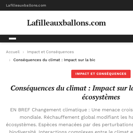
Lafilleauxballons.com
Lafilleauxballons.com
Accueil
Impact et Conséquences
Conséquences du climat : Impact sur la biodiversité et les é
IMPACT ET CONSÉQUENCES
Conséquences du climat : Impact sur la 
écosystèmes
EN BREF Changement climatique : Une menace croissa
mondiale. Réchauffement global modifiant les hab
écosystèmes. Espèces menacées par des perturbations 
biodiversité. Interactions complexes entre le climat 