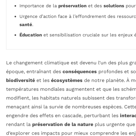
Importance de la
préservation
et des
solutions
pour 
Urgence d’action face à l’effondrement des ressource
santé
.
Éducation
et sensibilisation cruciale sur les enjeux 
Le changement climatique est devenu l’un des plus gr
époque, entraînant des
conséquences
profondes et sou
biodiversité
et les
écosystèmes
de notre planète. À m
températures mondiales augmentent et que les schém
modifient, les habitats naturels subissent des transfo
menaçant ainsi la survie de nombreuses espèces. Cett
engendre des effets en cascade, perturbant les
intera
rendant la
préservation de la nature
plus urgente que j
d’explorer ces impacts pour mieux comprendre les enj