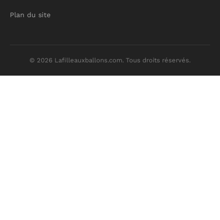
Plan du site
© 2026 Lafilleauxballons.com. Tous droits réservés.