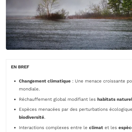
EN BREF
Changement climatique
: Une menace croissante po
mondiale.
Réchauffement global modifiant les
habitats nature
Espèces menacées par des perturbations écologiques
biodiversité
.
Interactions complexes entre le
climat
et les
espèc