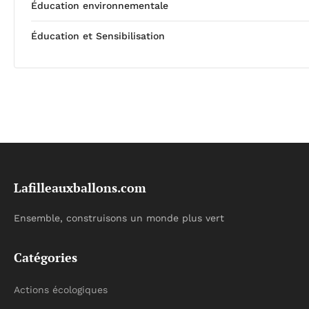
Éducation environnementale
Éducation et Sensibilisation
Lafilleauxballons.com
Ensemble, construisons un monde plus vert
Catégories
Actions écologiques