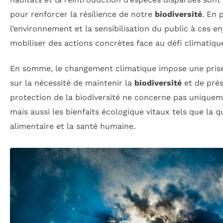
pour renforcer la résilience de notre
biodiversité
. En 
l’environnement et la sensibilisation du public à ces e
mobiliser des actions concrètes face au défi climatiqu
En somme, le changement climatique impose une prise
sur la nécessité de maintenir la
biodiversité
et de prés
protection de la biodiversité ne concerne pas uniqueme
mais aussi les bienfaits écologique vitaux tels que la qu
alimentaire et la santé humaine.