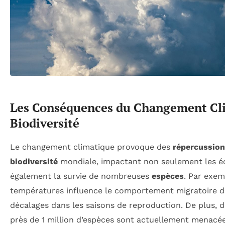
Les Conséquences du Changement Cli
Biodiversité
Le changement climatique provoque des
répercussion
biodiversité
mondiale, impactant non seulement les é
également la survie de nombreuses
espèces
. Par exem
températures influence le comportement migratoire de
décalages dans les saisons de reproduction. De plus,
près de 1 million d’espèces sont actuellement menacée