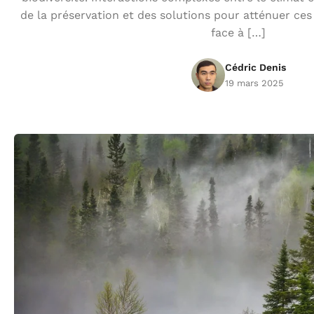
de la préservation et des solutions pour atténuer ces
face à […]
Cédric Denis
19 mars 2025