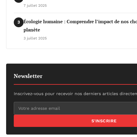
7 juillet 2025
Écologie humaine : Comprendre l’impact de nos choi
3
planète
3 juillet 2025
Newsletter
Inscrivez-vous pour recevoir nos derniers articles directe
S'INSCRIRE