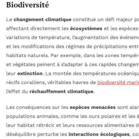
Biodiversité
Le
changement climatique
constitue un défi majeur p
affectant directement les
écosystèmes
et les espèces 
variations de température, l’augmentation des événem
et les modifications des régimes de précipitations ent
habitats naturels. Par exemple, dans les zones tempér
et végétales peinent à s’adapter à ces rapides change
leur
extinction
. La montée des températures océaniqu
récifs coralliens, véritables havres de
biodiversité mari
l’effet du
réchauffement climatique
.
Les conséquences sur les
espèces menacées
sont ala
populations animales, comme les ours polaires et les é
leur habitat rétrécir et leurs ressources alimentaires d
déséquilibre perturbe les
interactions écologiques
, c