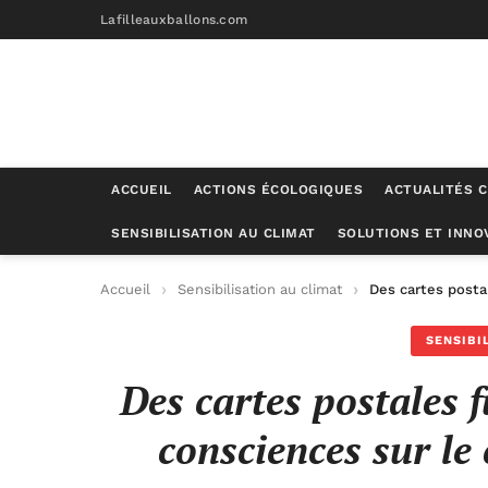
Lafilleauxballons.com
ACCUEIL
ACTIONS ÉCOLOGIQUES
ACTUALITÉS C
SENSIBILISATION AU CLIMAT
SOLUTIONS ET INNO
Accueil
Sensibilisation au climat
Des cartes posta
SENSIBI
Des cartes postales f
consciences sur l