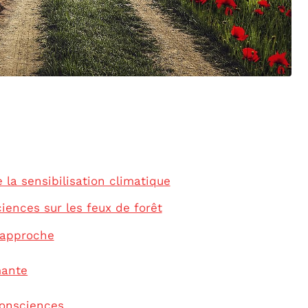
la sensibilisation climatique
ciences sur les feux de forêt
e approche
mante
consciences