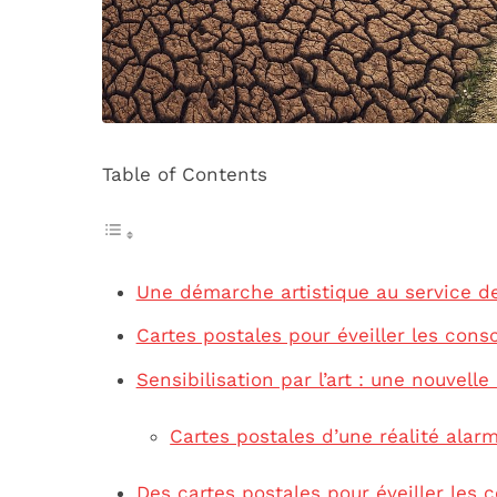
Table of Contents
Une démarche artistique au service de 
Cartes postales pour éveiller les cons
Sensibilisation par l’art : une nouvell
Cartes postales d’une réalité alar
Des cartes postales pour éveiller les 