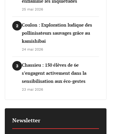
enflamme les inquiétudes
25 mai 2026
Coulon : Exploration ludique des
2
pollinisateurs sauvages grâce au
kamishibai
24 mai 2026
Chassieu : 150 élèves de 6e
3
s’engagent activement dans la
sensibilisation aux éco-gestes
23 mai 2026
Newsletter