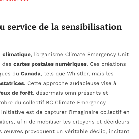
 service de la sensibilisation
e
climatique
, l’organisme Climate Emergency Unit
t des
cartes postales numériques
. Ces créations
iques du
Canada
, tels que Whistler, mais les
statrices
. Cette approche audacieuse vise à
feux de forêt
, désormais omniprésents et
mbre du collectif BC Climate Emergency
initiative est de capturer l’imaginaire collectif en
liers, afin de mobiliser les citoyens et décideurs
es œuvres provoquent un véritable déclic, incitant