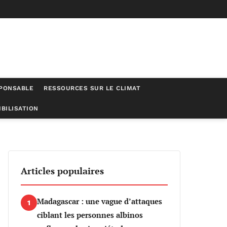
SPONSABLE
RESSOURCES SUR LE CLIMAT
BILISATION
ique
Articles populaires
Madagascar : une vague d’attaques
1
ciblant les personnes albinos