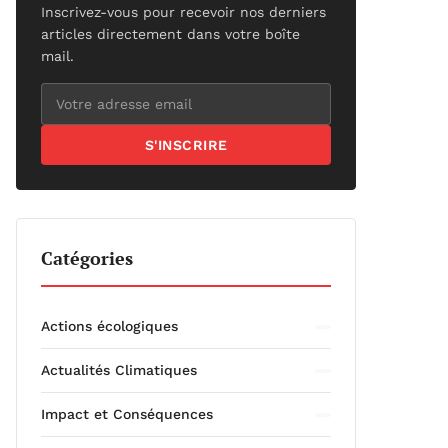
Inscrivez-vous pour recevoir nos derniers
articles directement dans votre boîte
mail.
S'INSCRIRE
Catégories
Actions écologiques
Actualités Climatiques
Impact et Conséquences