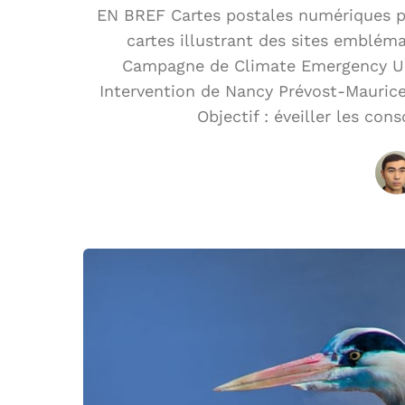
EN BREF Cartes postales numériques pou
cartes illustrant des sites emblém
Campagne de Climate Emergency Unit
Intervention de Nancy Prévost-Maurice
Objectif : éveiller les con