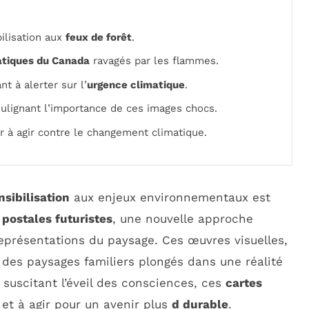
ilisation aux
feux de forêt
.
tiques du Canada
ravagés par les flammes.
nt à alerter sur l’
urgence climatique
.
ulignant l’importance de ces images chocs.
er à agir contre le changement climatique.
nsibilisation
aux enjeux environnementaux est
 postales futuristes
, une nouvelle approche
représentations du paysage. Ces œuvres visuelles,
t des paysages familiers plongés dans une réalité
 suscitant l’éveil des consciences, ces
cartes
 et à agir pour un avenir plus
d durable
.