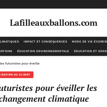
Lafilleauxballons.com
LIMATIQUES
IMPACT ET CONSÉQUENCES
MODE DE VIE ÉCORE
VATIONS
ÉDUCATION ENVIRONNEMENTALE
ÉDUCATION ET SENSI
les futuristes pour éveiller les consciences sur le changement climat
LISATION AU CLIMAT
uturistes pour éveiller les
e changement climatique