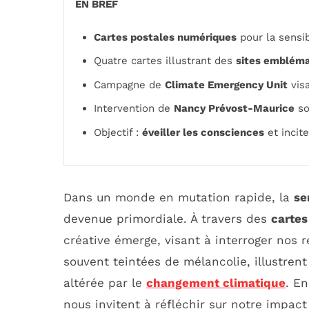
EN BREF
Cartes postales numériques
pour la sensib
Quatre cartes illustrant des
sites embléma
Campagne de
Climate Emergency Unit
visa
Intervention de
Nancy Prévost-Maurice
so
Objectif :
éveiller les consciences
et incit
Dans un monde en mutation rapide, la
se
devenue primordiale. À travers des
cartes
créative émerge, visant à interroger nos 
souvent teintées de mélancolie, illustren
altérée par le
changement climatique
. En
nous invitent à réfléchir sur notre impact