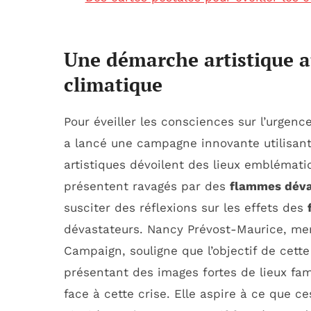
Une démarche artistique au
climatique
Pour éveiller les consciences sur l’urgenc
a lancé une campagne innovante utilisan
artistiques dévoilent des lieux emblémat
présentent ravagés par des
flammes déva
susciter des réflexions sur les effets des
dévastateurs. Nancy Prévost-Maurice, me
Campaign, souligne que l’objectif de cette 
présentant des images fortes de lieux fami
face à cette crise. Elle aspire à ce que c