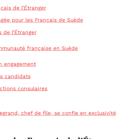
çais de l’Étranger
gée pour les Français de Suède
 de l’Étranger
ommunauté française en Suède
on engagement
es candidats
ctions consulaires
grand, chef de file, se confie en exclusivité