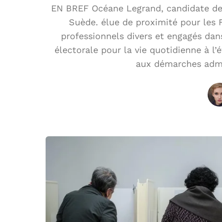
EN BREF Océane Legrand, candidate des
Suède. élue de proximité pour les F
professionnels divers et engagés dans
électorale pour la vie quotidienne à l’
aux démarches admi