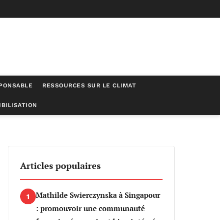
SPONSABLE
RESSOURCES SUR LE CLIMAT
BILISATION
é
Articles populaires
Mathilde Swierczynska à Singapour
1
: promouvoir une communauté