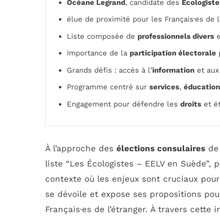
Océane Legrand
, candidate des
Écologiste
élue de proximité pour les Français·es de l
Liste composée de
professionnels divers
e
Importance de la
participation électorale
p
Grands défis : accès à l’
information
et au
Programme centré sur
services
,
éducation
Engagement pour défendre les
droits
et é
À l’approche des
élections consulaires
de 
liste “Les Écologistes – EELV en Suède”, 
contexte où les enjeux sont cruciaux pour
se dévoile et expose ses propositions pou
Français·es de l’étranger. À travers cette 