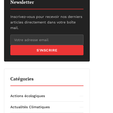
Newsletter
Inscrivez-vous pour recevoir nos derniers
articles directement dans votre boîte
mail.
S'INSCRIRE
Catégories
Actions écologiques
Actualités Climatiques