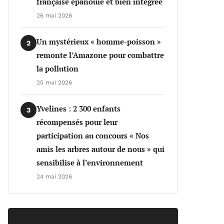
française épanouie et bien intégrée
26 mai 2026
Un mystérieux « homme-poisson »
2
remonte l’Amazone pour combattre
la pollution
25 mai 2026
Yvelines : 2 300 enfants
3
récompensés pour leur
participation au concours « Nos
amis les arbres autour de nous » qui
sensibilise à l’environnement
24 mai 2026