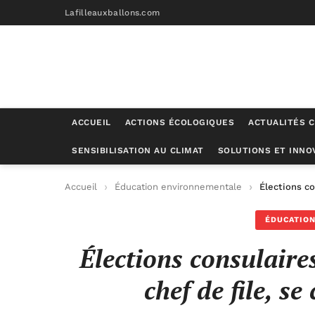
Lafilleauxballons.com
ACCUEIL
ACTIONS ÉCOLOGIQUES
ACTUALITÉS C
SENSIBILISATION AU CLIMAT
SOLUTIONS ET INNO
Accueil
Éducation environnementale
Élections co
ÉDUCATIO
Élections consulair
chef de file, se