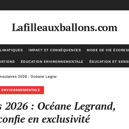
Lafilleauxballons.com
LIMATIQUES
IMPACT ET CONSÉQUENCES
MODE DE VIE ÉCORE
VATIONS
ÉDUCATION ENVIRONNEMENTALE
ÉDUCATION ET SENSI
nsulaires 2026 : Océane Legrand, chef de file, se confie en exclusivit
N ENVIRONNEMENTALE
es 2026 : Océane Legrand,
 confie en exclusivité