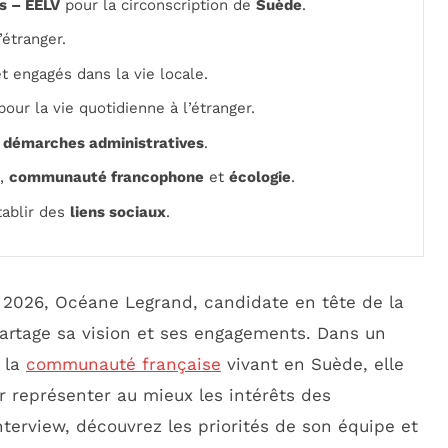
s – EELV
pour la circonscription de
Suède
.
’étranger.
t engagés dans la vie locale.
our la vie quotidienne à l’étranger.
x
démarches administratives
.
,
communauté francophone
et
écologie
.
tablir des
liens sociaux
.
2026, Océane Legrand, candidate en tête de la
partage sa vision et ses engagements. Dans un
 la
communauté française
vivant en Suède, elle
r représenter au mieux les intérêts des
interview, découvrez les priorités de son équipe et