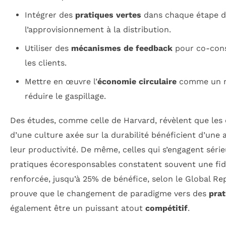
Intégrer des
pratiques vertes
dans chaque étape de
l’approvisionnement à la distribution.
Utiliser des
mécanismes de feedback
pour co-cons
les clients.
Mettre en œuvre l’
économie circulaire
comme un mo
réduire le gaspillage.
Des études, comme celle de Harvard, révèlent que les 
d’une culture axée sur la durabilité bénéficient d’un
leur productivité. De même, celles qui s’engagent sér
pratiques écoresponsables constatent souvent une fidél
renforcée, jusqu’à 25% de bénéfice, selon le Global Repo
prouve que le changement de paradigme vers des
prat
également être un puissant atout
compétitif
.