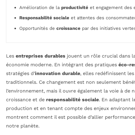
Amélioration de la
productivité
et engagement des 
Responsabilité sociale
et attentes des consommateur
Opportunités de
croissance
par des initiatives verte
Les
entreprises durables
jouent un rôle crucial dans l
économie moderne. En intégrant des pratiques
éco-re
stratégies d’
innovation durable
, elles redéfinissent 
traditionnels. Ce changement est non seulement béné
l’environnement, mais il ouvre également la voie à de 
croissance et de
responsabilité sociale
. En adaptant 
production et en tenant compte des enjeux environne
montrent comment il est possible d’allier performanc
notre planète.