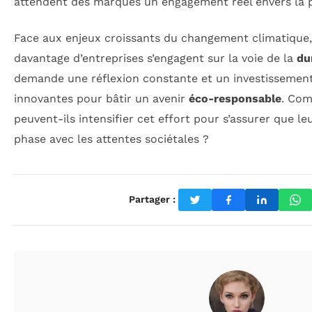
attendent des marques un engagement réel envers la p
Face aux enjeux croissants du changement climatique, 
davantage d’entreprises s’engagent sur la voie de la
du
demande une réflexion constante et un investissement
innovantes pour bâtir un avenir
éco-responsable
. Com
peuvent-ils intensifier cet effort pour s’assurer que le
phase avec les attentes sociétales ?
Partager :