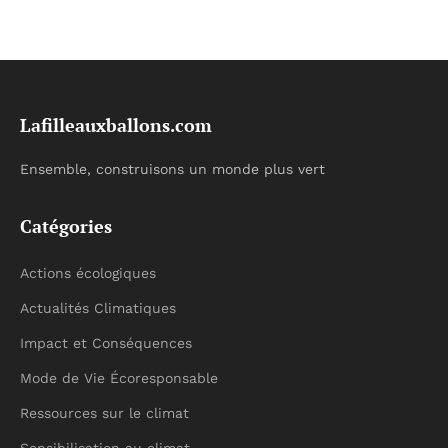
Lafilleauxballons.com
Ensemble, construisons un monde plus vert
Catégories
Actions écologiques
Actualités Climatiques
Impact et Conséquences
Mode de Vie Écoresponsable
Ressources sur le climat