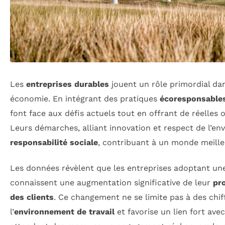
Les
entreprises durables
jouent un rôle primordial dan
économie. En intégrant des pratiques
écoresponsable
font face aux défis actuels tout en offrant de réelles
Leurs démarches, alliant innovation et respect de l’en
responsabilité sociale
, contribuant à un monde meille
Les données révèlent que les entreprises adoptant un
connaissent une augmentation significative de leur
pr
des clients
. Ce changement ne se limite pas à des chiff
l’
environnement de travail
et favorise un lien fort av