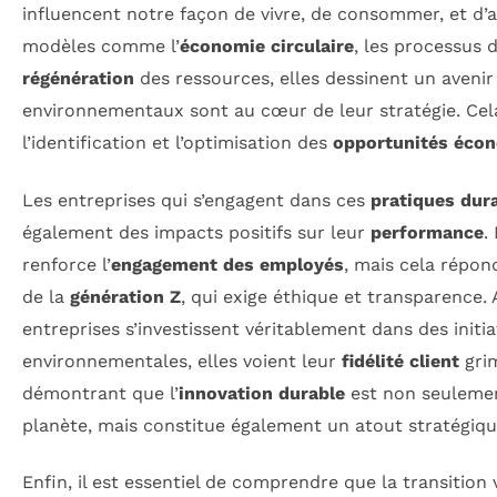
influencent notre façon de vivre, de consommer, et d’a
modèles comme l’
économie circulaire
, les processus 
régénération
des ressources, elles dessinent un avenir
environnementaux sont au cœur de leur stratégie. Ce
l’identification et l’optimisation des
opportunités éco
Les entreprises qui s’engagent dans ces
pratiques dur
également des impacts positifs sur leur
performance
.
renforce l’
engagement des employés
, mais cela répo
de la
génération Z
, qui exige éthique et transparence. A
entreprises s’investissent véritablement dans des initia
environnementales, elles voient leur
fidélité client
grim
démontrant que l’
innovation durable
est non seulemen
planète, mais constitue également un atout stratégiqu
Enfin, il est essentiel de comprendre que la transition