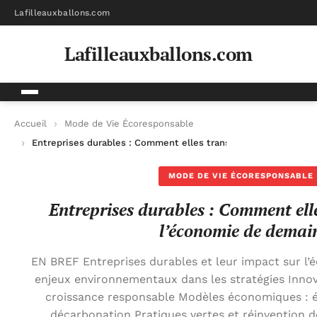
Lafilleauxballons.com
Lafilleauxballons.com
Accueil
Mode de Vie Écoresponsable
Entreprises durables : Comment elles transforment l’économi
MODE DE VIE ÉCORESPONSABLE
Entreprises durables : Comment ell
l’économie de demai
EN BREF Entreprises durables et leur impact sur l’
enjeux environnementaux dans les stratégies Inno
croissance responsable Modèles économiques : é
décarbonation Pratiques vertes et réinvention 