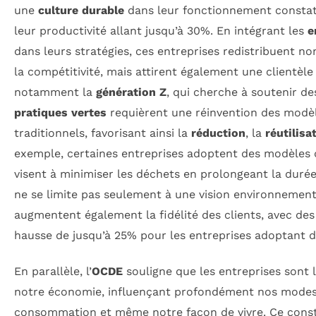
une
culture durable
dans leur fonctionnement consta
leur productivité allant jusqu’à 30%. En intégrant les
e
dans leurs stratégies, ces entreprises redistribuent n
la compétitivité, mais attirent également une clientèle
notamment la
génération Z
, qui cherche à soutenir d
pratiques vertes
requièrent une réinvention des mod
traditionnels, favorisant ainsi la
réduction
, la
réutilisa
exemple, certaines entreprises adoptent des modèles 
visent à minimiser les déchets en prolongeant la durée
ne se limite pas seulement à une vision environnement
augmentent également la fidélité des clients, avec des
hausse de jusqu’à 25% pour les entreprises adoptant d
En parallèle, l’
OCDE
souligne que les entreprises sont 
notre économie, influençant profondément nos modes
consommation et même notre façon de vivre. Ce consta