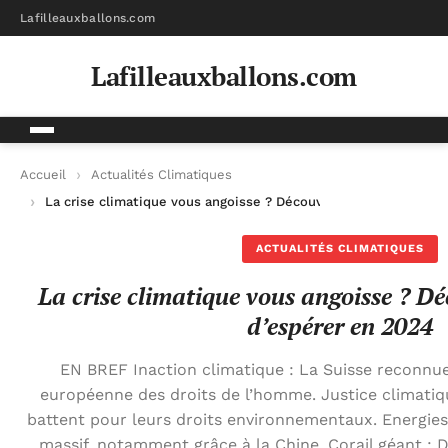
Lafilleauxballons.com
Lafilleauxballons.com
Accueil
Actualités Climatiques
La crise climatique vous angoisse ? Découvrez 10 raisons d’es
ACTUALITÉS CLIMATIQUES
La crise climatique vous angoisse ? D
d’espérer en 2024
EN BREF Inaction climatique : La Suisse reconnu
européenne des droits de l’homme. Justice climatiq
battent pour leurs droits environnementaux. Energies
massif, notamment grâce à la Chine. Corail géant :