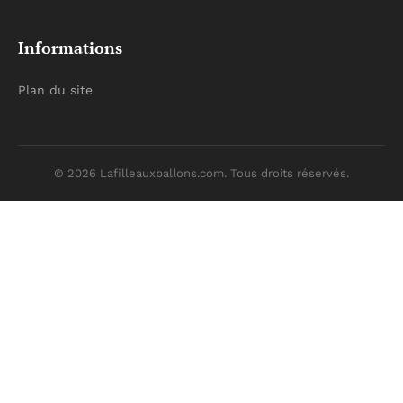
Informations
Plan du site
© 2026 Lafilleauxballons.com. Tous droits réservés.