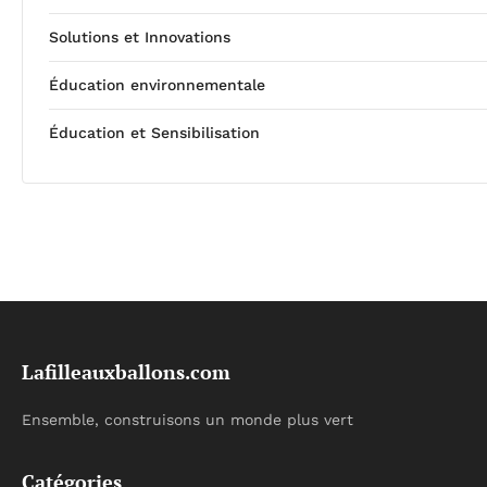
Solutions et Innovations
Éducation environnementale
Éducation et Sensibilisation
Lafilleauxballons.com
Ensemble, construisons un monde plus vert
Catégories