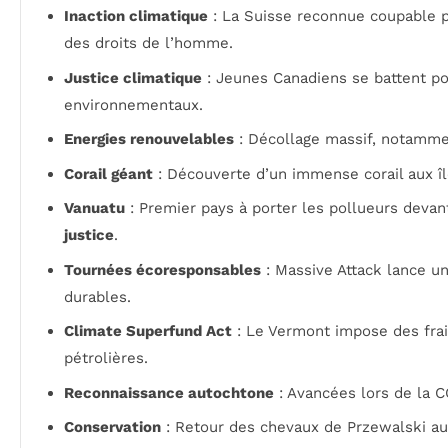
Inaction climatique
: La Suisse reconnue coupable 
des droits de l’homme.
Justice climatique
: Jeunes Canadiens se battent po
environnementaux.
Energies renouvelables
: Décollage massif, notammen
Corail géant
: Découverte d’un immense corail aux î
Vanuatu
: Premier pays à porter les pollueurs devan
justice
.
Tournées écoresponsables
: Massive Attack lance u
durables.
Climate Superfund Act
: Le Vermont impose des frai
pétrolières.
Reconnaissance autochtone
: Avancées lors de la CO
Conservation
: Retour des chevaux de Przewalski au