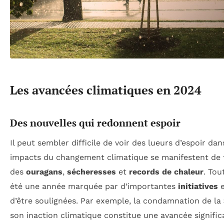
Les avancées climatiques en 2024
Des nouvelles qui redonnent espoir
Il peut sembler difficile de voir des lueurs d’espoir dan
impacts du changement climatique se manifestent de 
des
ouragans
,
sécheresses
et
records de chaleur
. Tou
été une année marquée par d’importantes
initiatives
d’être soulignées. Par exemple, la condamnation de la
son inaction climatique constitue une avancée significa