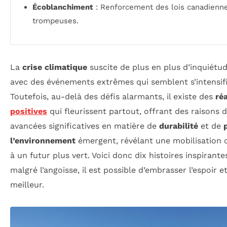
Écoblanchiment
: Renforcement des lois canadienne
trompeuses.
La
crise climatique
suscite de plus en plus d’inquiétu
avec des événements extrêmes qui semblent s’intensif
Toutefois, au-delà des défis alarmants, il existe des
ré
positives
qui fleurissent partout, offrant des raisons d
avancées significatives en matière de
durabilité
et de
l’environnement
émergent, révélant une mobilisation co
à un futur plus vert. Voici donc dix histoires inspiran
malgré l’angoisse, il est possible d’embrasser l’espoir 
meilleur.