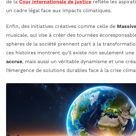
de la
Cour internationale de justice
reflète les aspira
un cadre légal face aux impacts climatiques.
Enfin, des initiatives créatives comme celle de
Massive
musicale, qui vise à créer des tournées écoresponsabl
sphères de la société prennent part à la transformati
ces histoires montrent qu’il existe non seulement une
accrue
, mais aussi un véritable dynamisme et une créat
l’émergence de solutions durables face à la crise clima