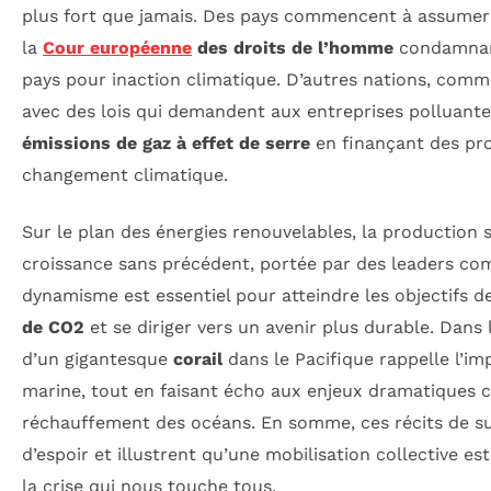
plus fort que jamais. Des pays commencent à assumer 
la
Cour européenne
des droits de l’homme
condamnant
pays pour inaction climatique. D’autres nations, comm
avec des lois qui demandent aux entreprises polluant
émissions de gaz à effet de serre
en finançant des pro
changement climatique.
Sur le plan des énergies renouvelables, la production 
croissance sans précédent, portée par des leaders c
dynamisme est essentiel pour atteindre les objectifs 
de CO2
et se diriger vers un avenir plus durable. Dans
d’un gigantesque
corail
dans le Pacifique rappelle l’im
marine, tout en faisant écho aux enjeux dramatiques c
réchauffement des océans. En somme, ces récits de s
d’espoir et illustrent qu’une mobilisation collective est
la crise qui nous touche tous.