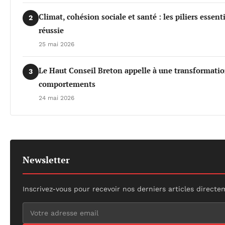
Climat, cohésion sociale et santé : les piliers essen
2
réussie
25 mai 2026
Le Haut Conseil Breton appelle à une transformati
3
comportements
24 mai 2026
Newsletter
Inscrivez-vous pour recevoir nos derniers articles directe