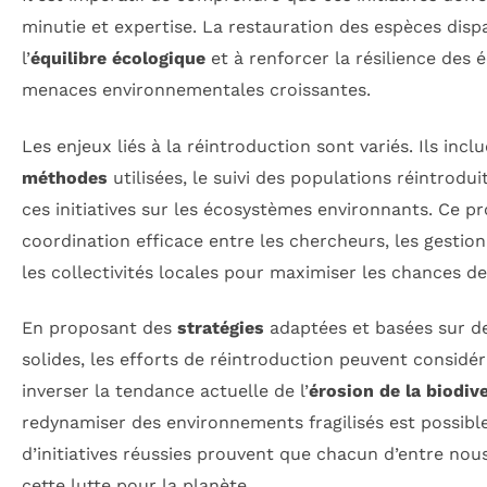
minutie et expertise. La restauration des espèces dispa
l’
équilibre écologique
et à renforcer la résilience des
menaces environnementales croissantes.
Les enjeux liés à la réintroduction sont variés. Ils incl
méthodes
utilisées, le suivi des populations réintrodui
ces initiatives sur les écosystèmes environnants. Ce p
coordination efficace entre les chercheurs, les gestio
les collectivités locales pour maximiser les chances de
En proposant des
stratégies
adaptées et basées sur de
solides, les efforts de réintroduction peuvent consid
inverser la tendance actuelle de l’
érosion de la biodive
redynamiser des environnements fragilisés est possibl
d’initiatives réussies prouvent que chacun d’entre nou
cette lutte pour la planète.