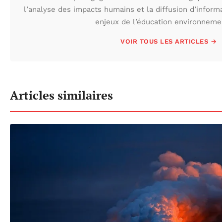
l’analyse des impacts humains et la diffusion d’inform
enjeux de l’éducation environneme
VOIR TOUS LES ARTICLES →
Articles similaires