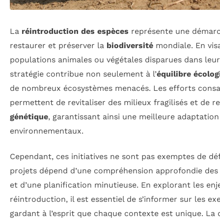
La
réintroduction des espèces
représente une démarch
restaurer et préserver la
biodiversité
mondiale. En visa
populations animales ou végétales disparues dans leur 
stratégie contribue non seulement à l’
équilibre écolog
de nombreux écosystèmes menacés. Les efforts consac
permettent de revitaliser des milieux fragilisés et de r
génétique
, garantissant ainsi une meilleure adaptation
environnementaux.
Cependant, ces initiatives ne sont pas exemptes de déf
projets dépend d’une compréhension approfondie des 
et d’une planification minutieuse. En explorant les en
réintroduction, il est essentiel de s’informer sur les e
gardant à l’esprit que chaque contexte est unique. La