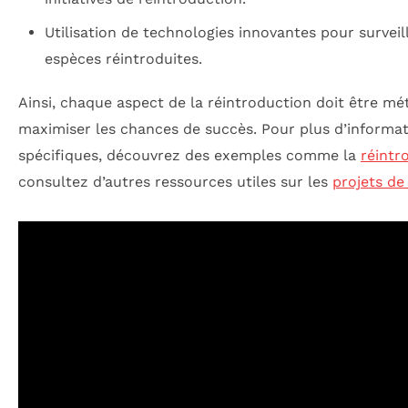
Utilisation de technologies innovantes pour surve
espèces réintroduites.
Ainsi, chaque aspect de la réintroduction doit être 
maximiser les chances de succès. Pour plus d’informati
spécifiques, découvrez des exemples comme la
réintr
consultez d’autres ressources utiles sur les
projets de