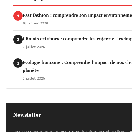
Fast fashion : comprendre son impact environnemen
1
16 janvier 2026
Climats extrêmes : comprendre les enjeux et les imp
2
7 juillet 2025
Écologie humaine : Comprendre l’impact de nos choi
3
planète
3 juillet 2025
Newsletter
Inscrivez-vous pour recevoir nos derniers articles directe