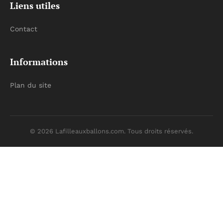
Liens utiles
Contact
Informations
Plan du site
© 2026 Lafilleauxballons.com. Tous droits réservés.