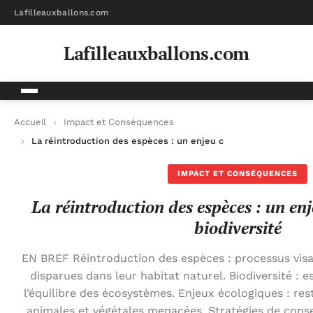
Lafilleauxballons.com
Lafilleauxballons.com
Accueil
Impact et Conséquences
La réintroduction des espèces : un enjeu crucial pour la biodiv
IMPACT ET CONSÉQUENCES
La réintroduction des espèces : un enj
biodiversité
EN BREF Réintroduction des espèces : processus vis
disparues dans leur habitat naturel. Biodiversité : e
l’équilibre des écosystèmes. Enjeux écologiques : re
animales et végétales menacées. Stratégies de cons