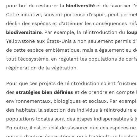
pour but de restaurer la
biodiversité
et de favoriser l’
Cette initiative, souvent porteuse d’espoir, peut permet
déclin des espèces et d’atténuer les conséquences néfa
biodiversitaire
. Par exemple, la réintroduction du
lou
Yellowstone aux États-Unis a non seulement permis d
de cette espèce emblématique, mais a également eu de
tout l’écosystème, en régulant les populations de cerfs
régénération de la végétation.
Pour que ces projets de réintroduction soient fructueux
des
stratégies bien définies
et de prendre en compte l
environnementaux, biologiques et sociaux. Par exemple,
des habitats, la sélection des individus à réintroduire e
populations locales sont des étapes indispensables à la 
En outre, il est crucial de s’assurer que ces espèces n
nuire à d’autres écosystèmes ou à l’agriculture locale. 