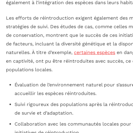
également à l’intégration des espèces dans leurs habita
Les efforts de réintroduction exigent également des 
stratégies de suivi. Des études de cas, comme celles
de conservation, montrent que le succès de ces initiat
de facteurs, incluant la diversité génétique et la dispo
naturelles. À titre d’exemple,
certaines espèces
en dang
en captivité, ont pu être réintroduites avec succès, ce 
populations locales.
Évaluation de l’environnement naturel pour s’assur
accueillir les espèces réintroduites.
Suivi rigoureux des populations après la réintrodu
de survie et d’adaptation.
Collaboration avec les communautés locales pour f
initiatives de réintroduction.